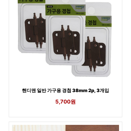
핸디맨 일반 가구용 경첩 38mm 2p, 3개입
5,700원