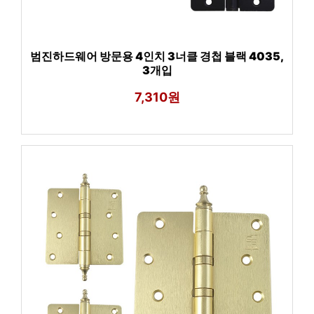
범진하드웨어 방문용 4인치 3너클 경첩 블랙 4035,
3개입
7,310원