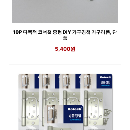
10P 다목적 코너철 중형 DIY 가구경첩 가구리폼, 단
품
5,400원