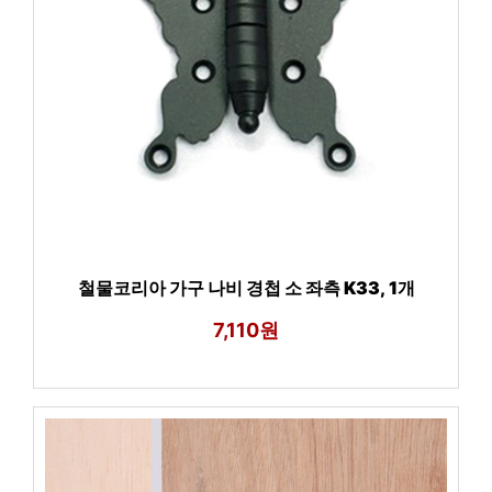
철물코리아 가구 나비 경첩 소 좌측 K33, 1개
7,110원