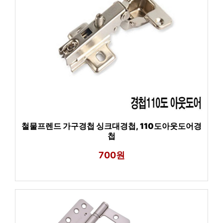
철물프렌드 가구경첩 싱크대경첩, 110도아웃도어경
첩
700원