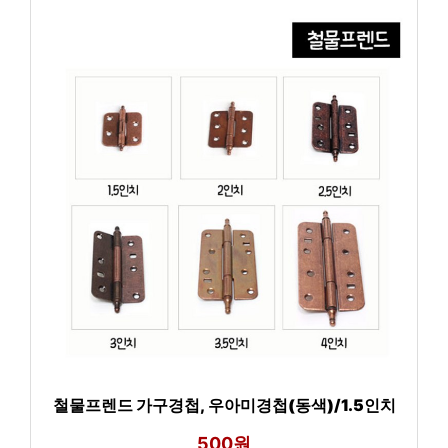
철물프렌드 가구경첩, 우아미경첩(동색)/1.5인치
500원