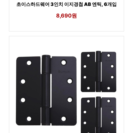
초이스하드웨어 3인치 이지경첩 AB 엔틱, 6개입
8,690원