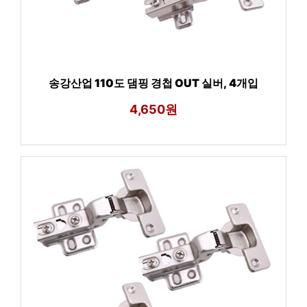
송강산업 110도 댐핑 경첩 OUT 실버, 4개입
4,650원