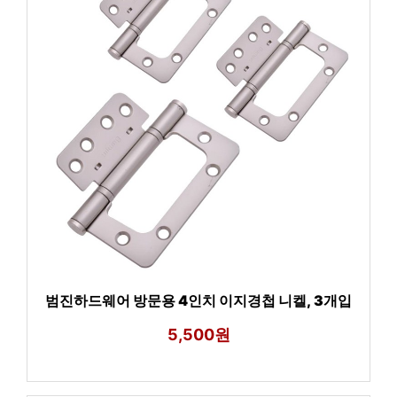
범진하드웨어 방문용 4인치 이지경첩 니켈, 3개입
5,500원