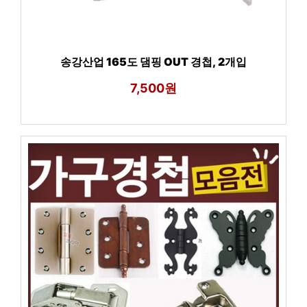
송강산업 165도 댐핑 OUT 경첩, 2개입
7,500원