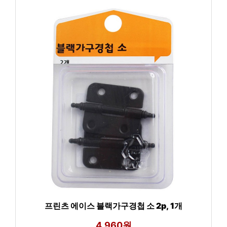
프린츠 에이스 블랙가구경첩 소 2p, 1개
4,960원