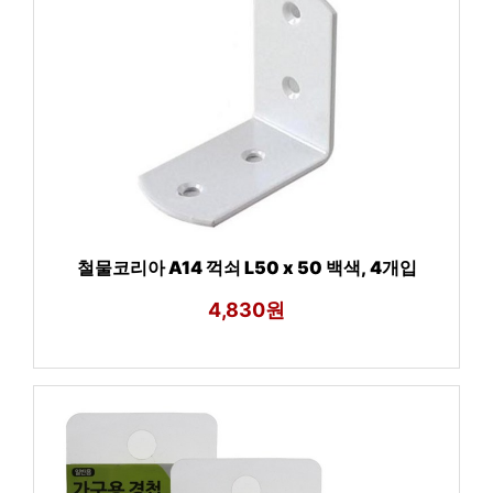
철물코리아 A14 꺽쇠 L50 x 50 백색, 4개입
4,830원