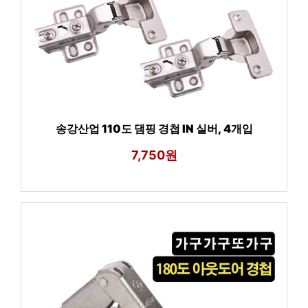
송강산업 110도 댐핑 경첩 IN 실버, 4개입
7,750원