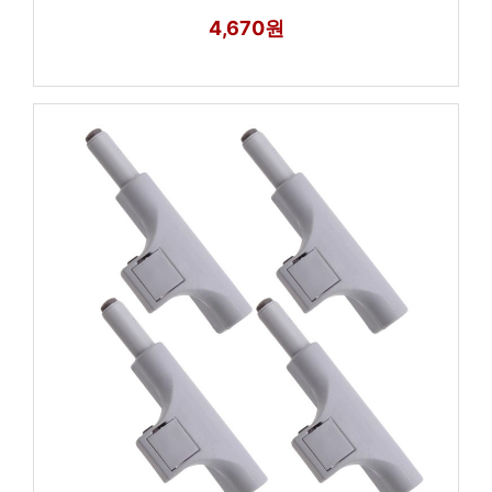
4,670원