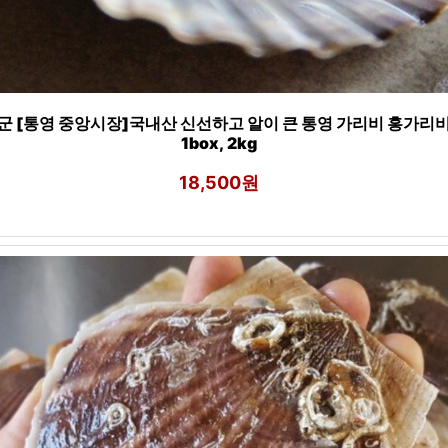
군 [통영 중앙시장]국내산 신선하고 알이 큰 통영 가리비 홍가리비
1box, 2kg
18,500원