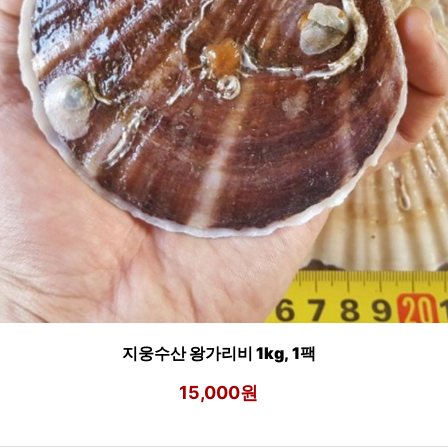
지웅수산 왕가리비 1kg, 1팩
15,000원