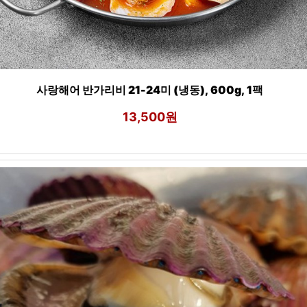
사랑해어 반가리비 21-24미 (냉동), 600g, 1팩
13,500원