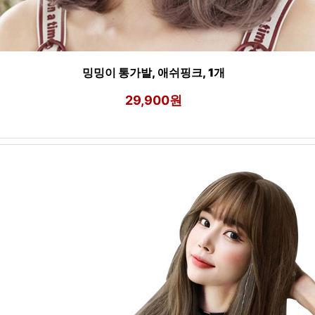
밍밍이 통가발, 애쉬핑크, 1개
29,900원