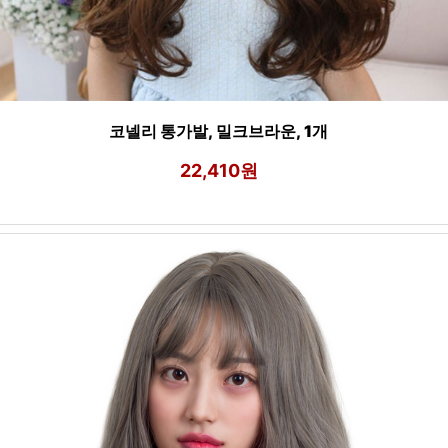
코넬리 통가발, 밀크브라운, 1개
22,410원