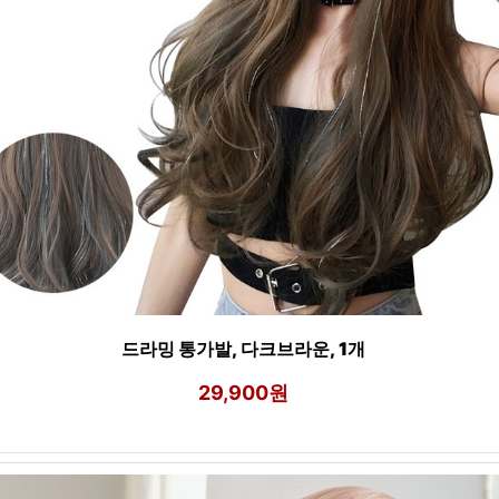
드라밍 통가발, 다크브라운, 1개
29,900원