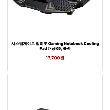
시스템게이트 얼리봇 Gaming Notebook Cooling
Pad 태풍K5, 블랙
17,700원