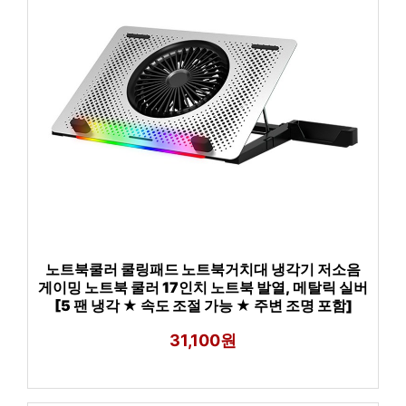
노트북쿨러 쿨링패드 노트북거치대 냉각기 저소음
게이밍 노트북 쿨러 17인치 노트북 발열, 메탈릭 실버
[5 팬 냉각 ★ 속도 조절 가능 ★ 주변 조명 포함]
31,100원