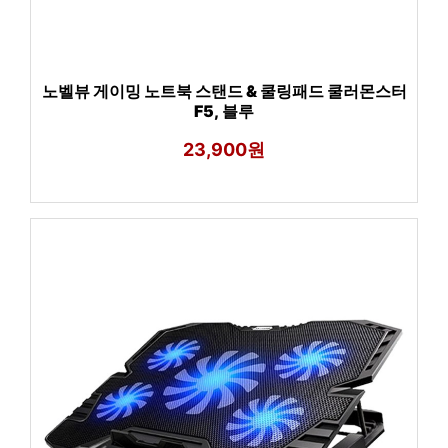
노벨뷰 게이밍 노트북 스탠드 & 쿨링패드 쿨러몬스터
F5, 블루
23,900원