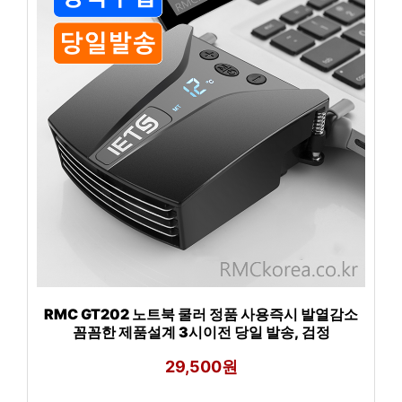
RMC GT202 노트북 쿨러 정품 사용즉시 발열감소
꼼꼼한 제품설계 3시이전 당일 발송, 검정
29,500원