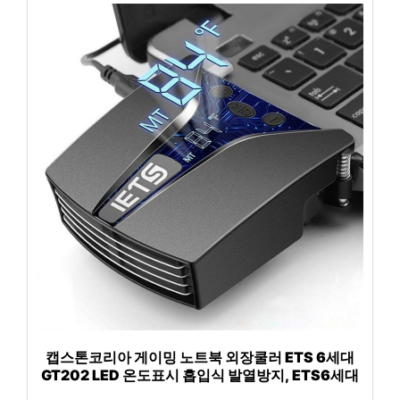
캡스톤코리아 게이밍 노트북 외장쿨러 ETS 6세대
GT202 LED 온도표시 흡입식 발열방지, ETS6세대