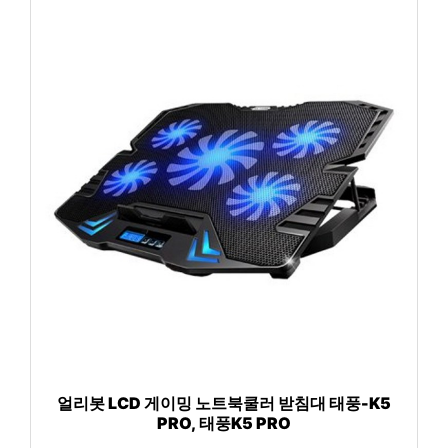
얼리봇 LCD 게이밍 노트북쿨러 받침대 태풍-K5
PRO, 태풍K5 PRO