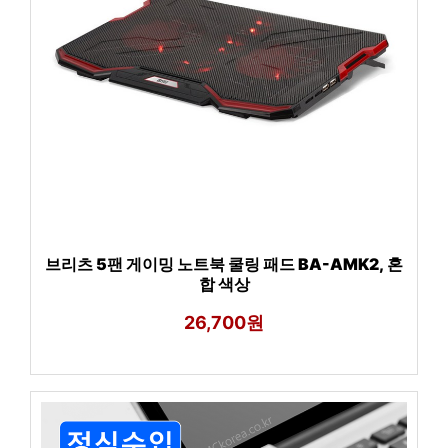
브리츠 5팬 게이밍 노트북 쿨링 패드 BA-AMK2, 혼
합 색상
26,700원