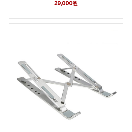
29,000원