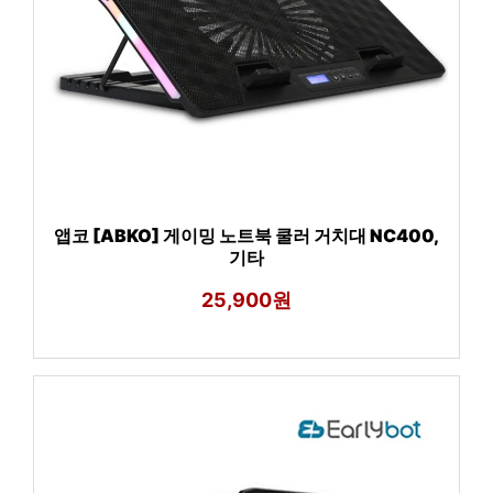
앱코 [ABKO] 게이밍 노트북 쿨러 거치대 NC400,
기타
25,900원