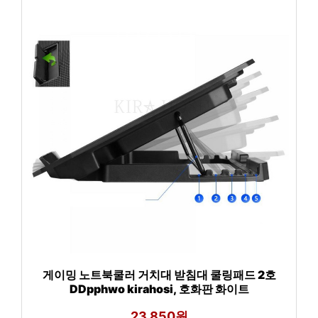
게이밍 노트북쿨러 거치대 받침대 쿨링패드 2호
DDpphwo kirahosi, 호화판 화이트
23,850원