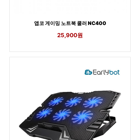
앱코 게이밍 노트북 쿨러 NC400
25,900원