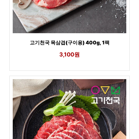
고기천국 목삼겹(구이용) 400g, 1팩
3,100원