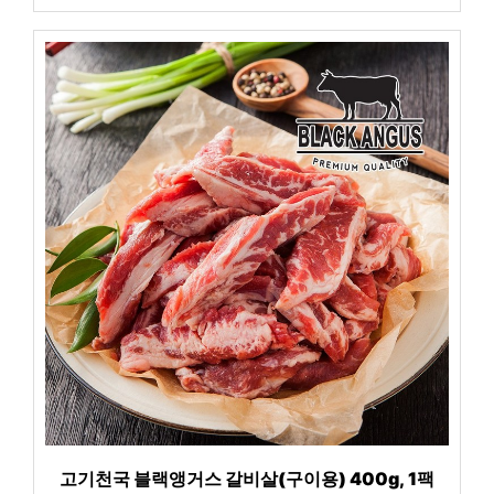
고기천국 블랙앵거스 갈비살(구이용) 400g, 1팩