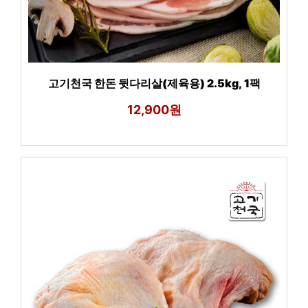
고기천국 한돈 뒷다리살(제육용) 2.5kg, 1팩
12,900원