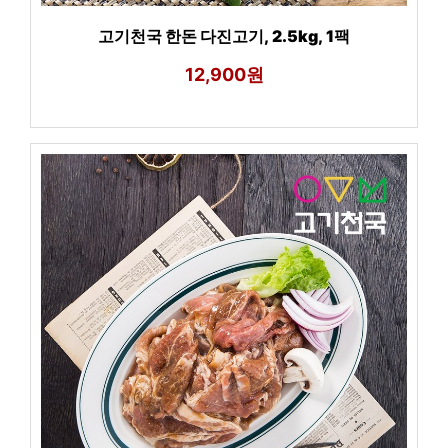
고기천국 한돈 다진고기, 2.5kg, 1팩
12,900원