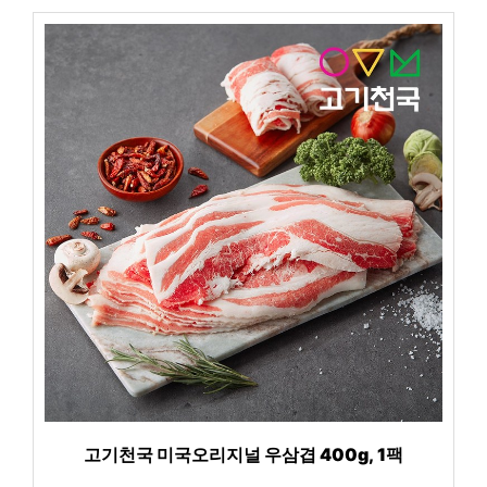
고기천국 미국오리지널 우삼겹 400g, 1팩