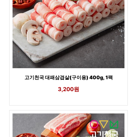
고기천국 대패삼겹살(구이용) 400g, 1팩
3,200원