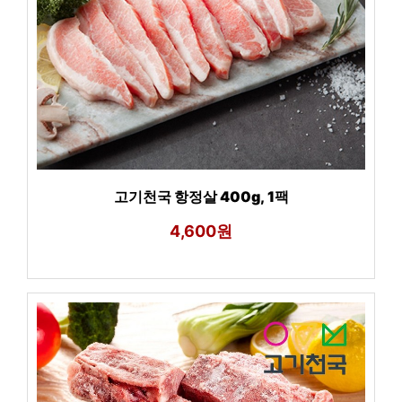
고기천국 항정살 400g, 1팩
4,600원