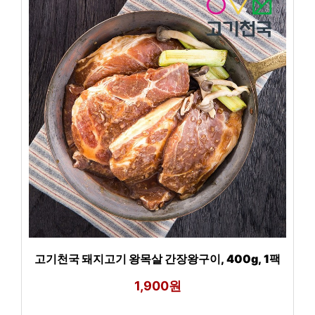
고기천국 돼지고기 왕목살 간장왕구이, 400g, 1팩
1,900원