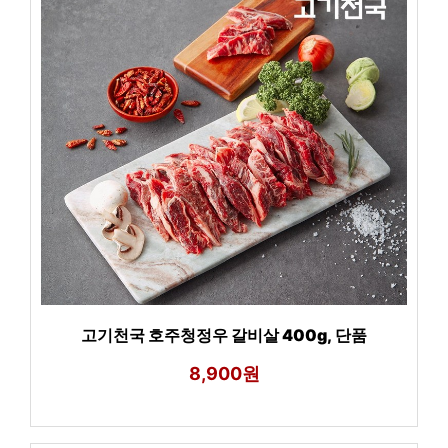
고기천국 호주청정우 갈비살 400g, 단품
8,900원