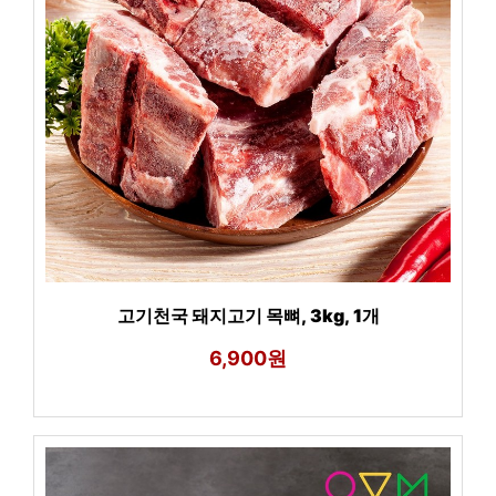
고기천국 돼지고기 목뼈, 3kg, 1개
6,900원