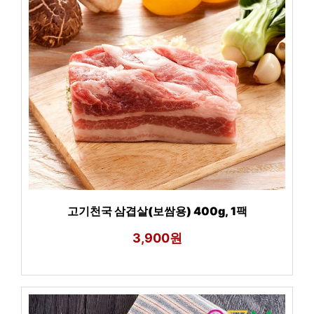
고기천국 삼겹살(보쌈용) 400g, 1팩
3,900원