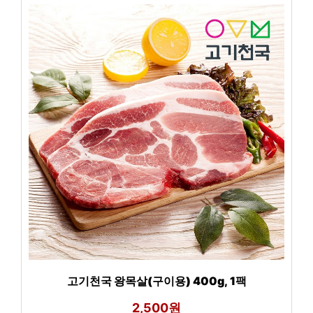
고기천국 왕목살(구이용) 400g, 1팩
2,500원