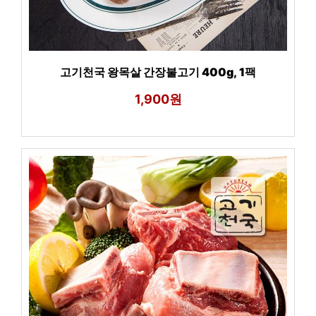
고기천국 왕목살 간장불고기 400g, 1팩
1,900원