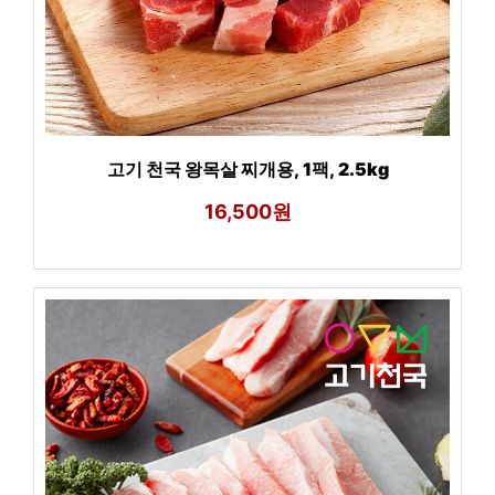
고기 천국 왕목살 찌개용, 1팩, 2.5kg
16,500원