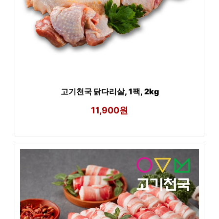
고기천국 닭다리살, 1팩, 2kg
11,900원