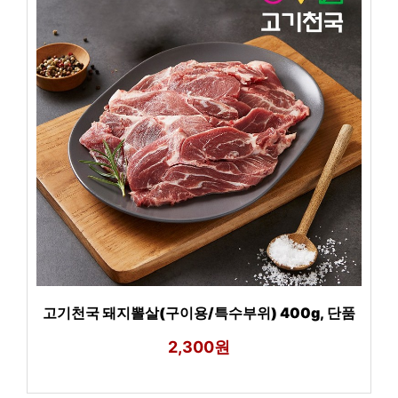
고기천국 돼지뽈살(구이용/특수부위) 400g, 단품
2,300원