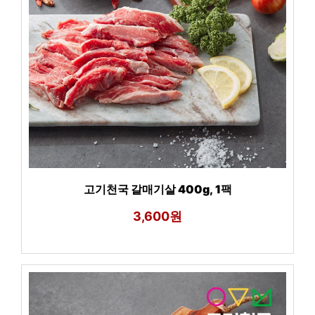
고기천국 갈매기살 400g, 1팩
3,600원