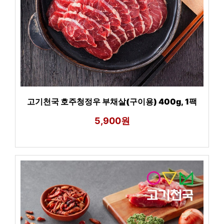
고기천국 호주청정우 부채살(구이용) 400g, 1팩
5,900원