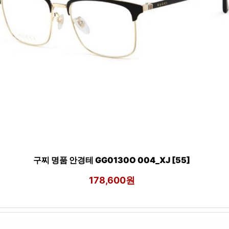
구찌 명품 안경테 GG0130O 004_XJ [55]
178,600원