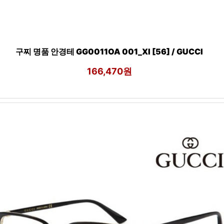
구찌 명품 안경테 GG0011OA 001_XI [56] / GUCCI
166,470원