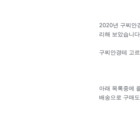
2020년 구찌안
리해 보았습니다
구찌안경테 고르
아래 목록중에 
배송으로 구매도