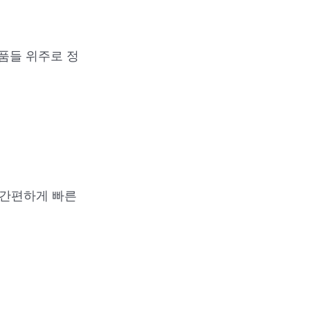
품들 위주로 정
 간편하게 빠른