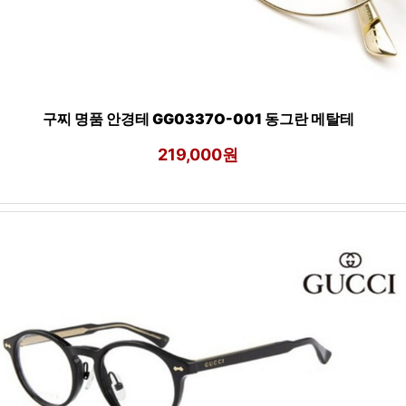
구찌 명품 안경테 GG0337O-001 동그란 메탈테
219,000원