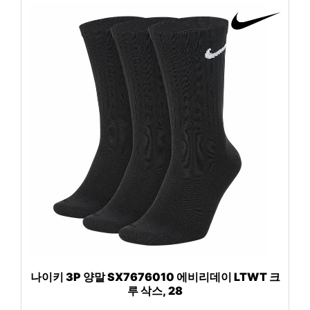
나이키 3P 양말 SX7676010 에비리데이 LTWT 크
루 삭스, 28