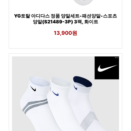
YG토탈 아디다스 정품 양말세트-패션양말-스포츠
양말(S21489-3P) 3팩, 화이트
13,900원