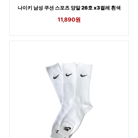
나이키 남성 쿠션 스포츠 양말 26호 x3켤레 흰색
11,890원