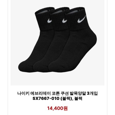
나이키 에브리데이 코튼 쿠션 발목양말 3개입
SX7667-010 (블랙), 블랙
14,400원