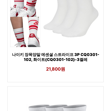
나이키 장목양말 에센셜 스트라이프 3P CQ0301-
102, 화이트(CQ0301-102)-3켤레
21,800원