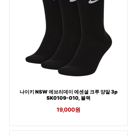
나이키 NSW 에브리데이 에센셜 크루 양말 3p
SK0109-010, 블랙
19,000원