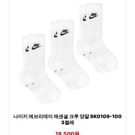
나이키 에브리데이 에센셜 크루 양말 SK0109-100
3켤레
18,500원