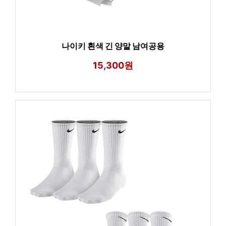
나이키 흰색 긴 양말 남여공용
15,300원