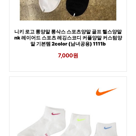
니키 로고 롱양말 롱삭스 스포츠양말 골프 헬스양말
nk 레이어드 스포츠 레깅스코디 커플양말 커스텀양
말 기본템 2color (남녀공용) 1111b
7,000원