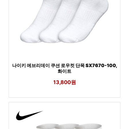
나이키 에브리데이 쿠션 로우컷 단목 SX7670-100,
화이트
13,800원