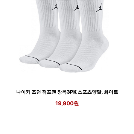
나이키 조던 점프맨 장목3PK 스포츠양말, 화이트
19,900원