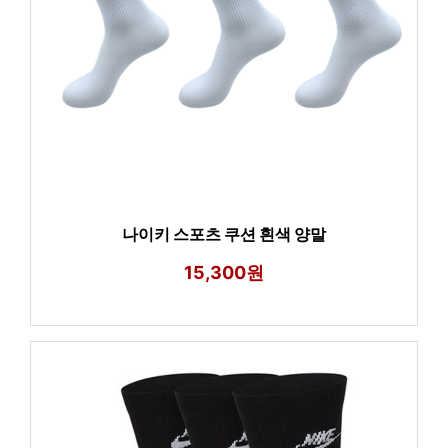
나이키 스포츠 쿠션 흰색 양말
15,300원