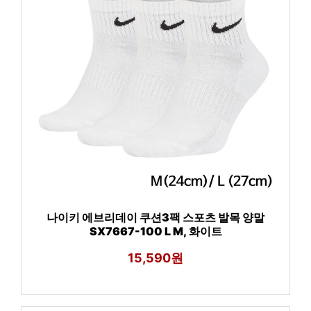
나이키 에브리데이 쿠션3팩 스포츠 발목 양말
SX7667-100 L M, 화이트
15,590원