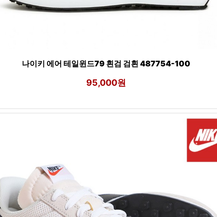
나이키 에어 테일윈드79 흰검 검흰 487754-100
95,000원