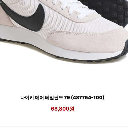
나이키 에어 테일윈드 79 (487754-100)
68,800원