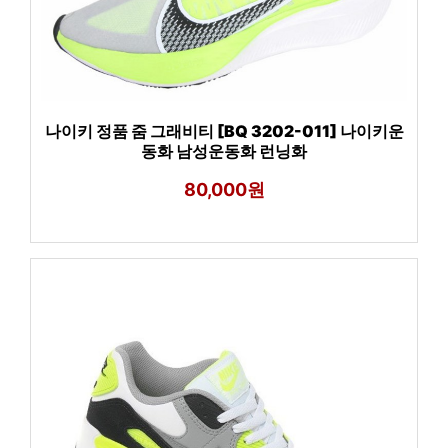
나이키 정품 줌 그래비티 [BQ 3202-011] 나이키운
동화 남성운동화 런닝화
80,000원