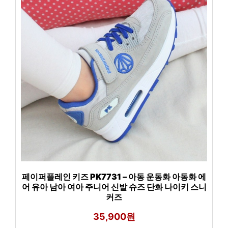
페이퍼플레인 키즈 PK7731 – 아동 운동화 아동화 에
어 유아 남아 여아 주니어 신발 슈즈 단화 나이키 스니
커즈
35,900원