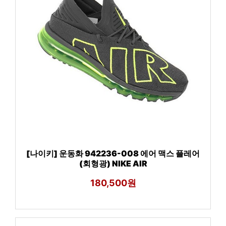
[나이키] 운동화 942236-008 에어 맥스 플레어
(회형광) NIKE AIR
180,500원