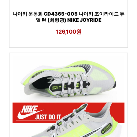
나이키 운동화 CD4365-005 나이키 조이라이드 듀
얼 런 (회형광) NIKE JOYRIDE
126,100원