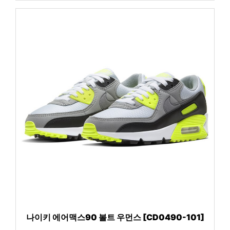
나이키 에어맥스90 볼트 우먼스 [CD0490-101]