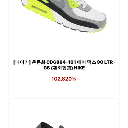
[나이키] 운동화 CD6864-101 에어 맥스 90 LTR-
GS (흰회형광) NIKE
102,820원