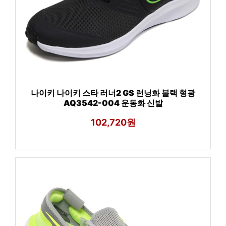
나이키 나이키 스타 러너2 GS 런닝화 블랙 형광
AQ3542-004 운동화 신발
102,720원