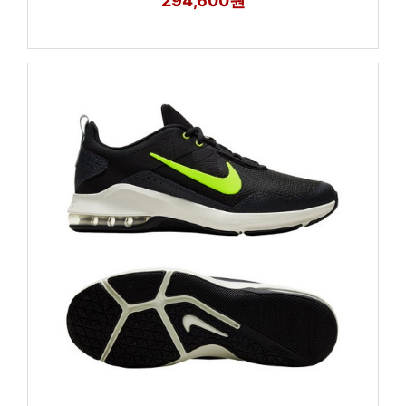
294,600원