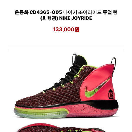
운동화 CD4365-005 나이키 조이라이드 듀얼 런
(회형광) NIKE JOYRIDE
133,000원