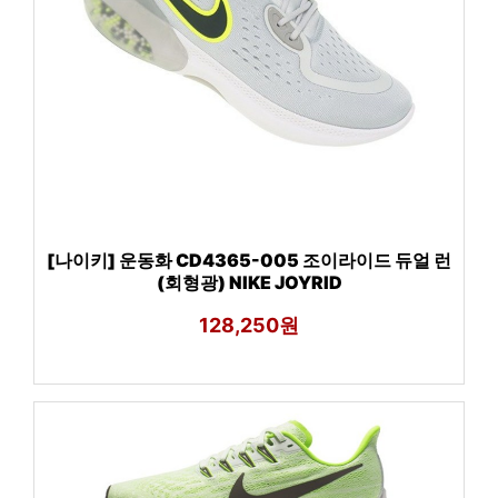
[나이키] 운동화 CD4365-005 조이라이드 듀얼 런
(회형광) NIKE JOYRID
128,250원