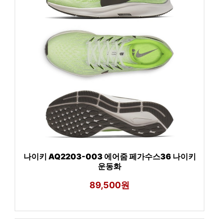
나이키 AQ2203-003 에어줌 페가수스36 나이키
운동화
89,500원