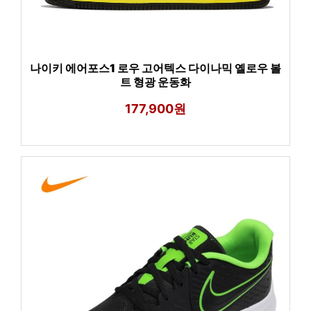
나이키 에어포스1 로우 고어텍스 다이나믹 옐로우 볼
트 형광 운동화
177,900원