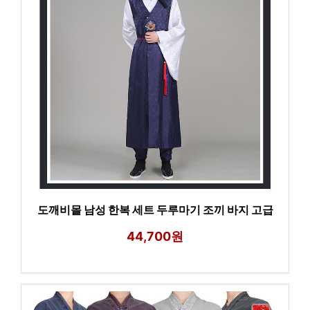
도깨비몰 남성 한복 세트 두루마기 조끼 바지 고급
44,700원