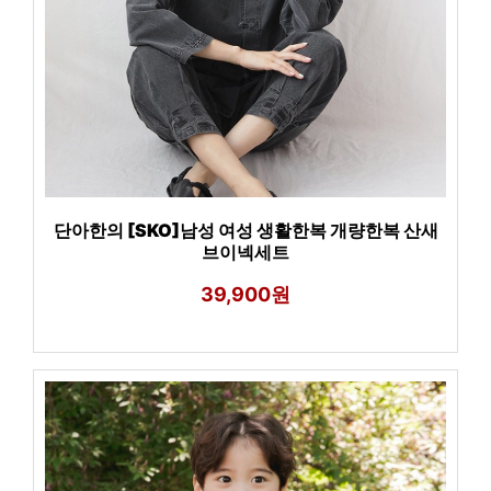
단아한의 [SKO]남성 여성 생활한복 개량한복 산새
브이넥세트
39,900원