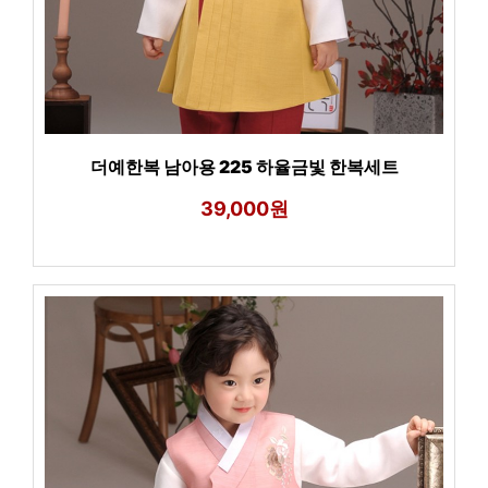
더예한복 남아용 225 하율금빛 한복세트
39,000원