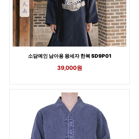
소담예인 남아용 왕세자 한복 SD9P01
39,000원