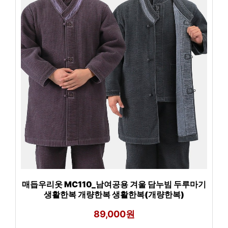
매듭우리옷 MC110_남여공용 겨울 담누빔 두루마기
생활한복 개량한복 생활한복(개량한복)
89,000원