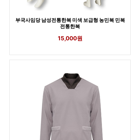
부국사임당 남성전통한복 미색 보급형 농민복 민복
전통한복
15,000원