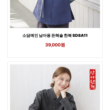
소담예인 남아용 든해솔 한복 SD8A11
39,000원