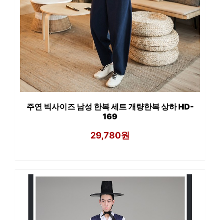
주연 빅사이즈 남성 한복 세트 개량한복 상하 HD-
169
29,780원