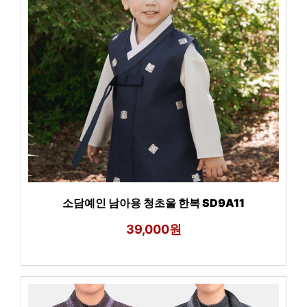
소담예인 남아용 청초울 한복 SD9A11
39,000원