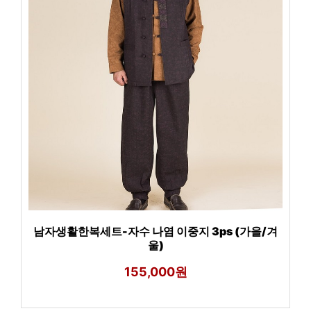
남자생활한복세트-자수 나염 이중지 3ps (가을/겨
울)
155,000원