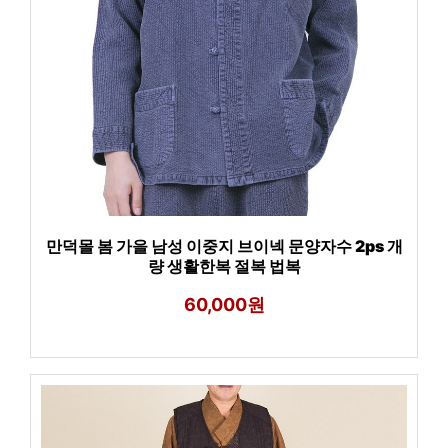
만덕몰 봄 가을 남성 이중지 브이넥 문양자수 2ps 개
량 생활한복 절복 법복
60,000원