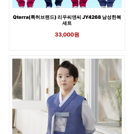
Qterra(특허브랜드) 리우씨앤씨 JY4268 남성한복
세트
33,000원