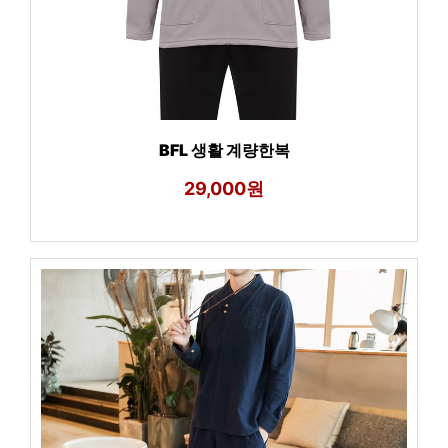
BFL 생활 계량한복
29,000원