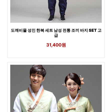
도깨비몰 성인 한복 세트 남성 전통 조끼 바지 SET 고
급
31,400원