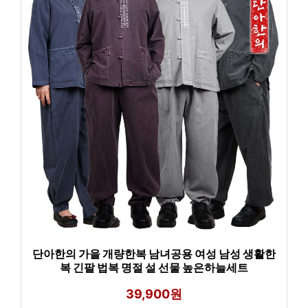
단아한의 가을 개량한복 남녀공용 여성 남성 생활한
복 긴팔 법복 명절 설 선물 높은하늘세트
39,900원