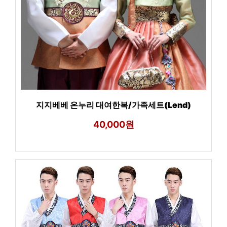
지지베베 온누리 대여한복/가족세트(Lend)
40,000원