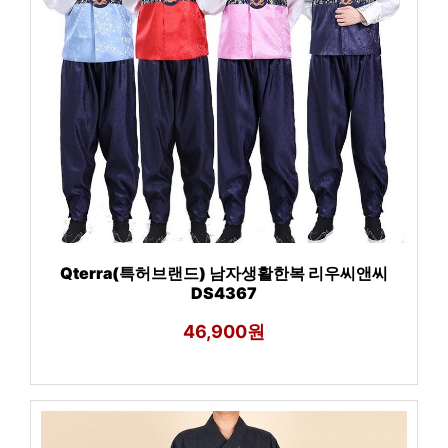
Qterra(특허브랜드) 남자생활한복 리우씨앤씨
DS4367
46,900원