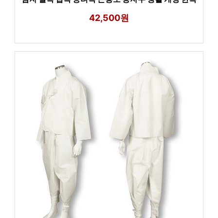
42,500원