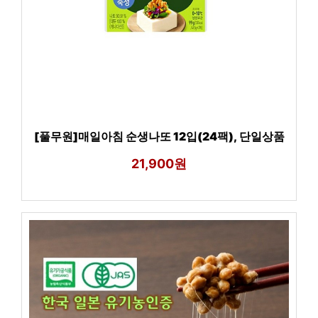
[풀무원]매일아침 순생나또 12입(24팩), 단일상품
21,900원