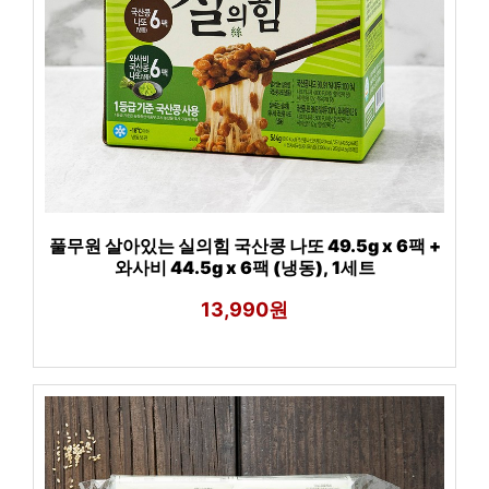
풀무원 살아있는 실의힘 국산콩 나또 49.5g x 6팩 +
와사비 44.5g x 6팩 (냉동), 1세트
13,990원