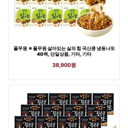
풀무원 ★풀무원 살아있는 실의 힘 국산콩 냉동나또
40팩, 단일상품, 기타, 기타
38,900원