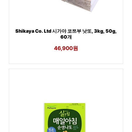
Shikaya Co. Ltd 시가야 코쯔부 낫또, 3kg, 50g,
60개
46,900원