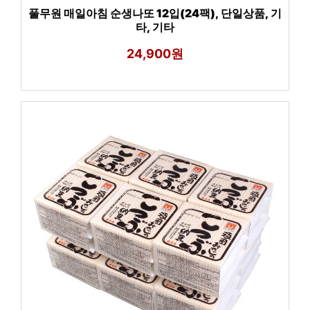
풀무원 매일아침 순생나또 12입(24팩), 단일상품, 기
타, 기타
24,900원