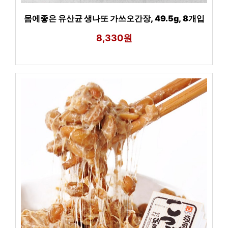
몸에좋은 유산균 생나또 가쓰오간장, 49.5g, 8개입
8,330원