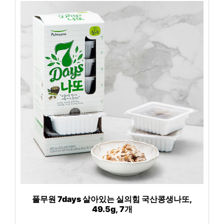
풀무원 7days 살아있는 실의힘 국산콩생나또,
49.5g, 7개