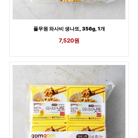
풀무원 와사비 생나또, 356g, 1개
7,520원