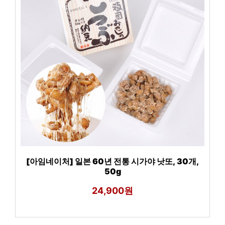
[아임네이처] 일본 60년 전통 시가야 낫또, 30개,
50g
24,900원