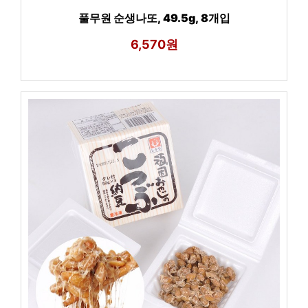
풀무원 순생나또, 49.5g, 8개입
6,570원