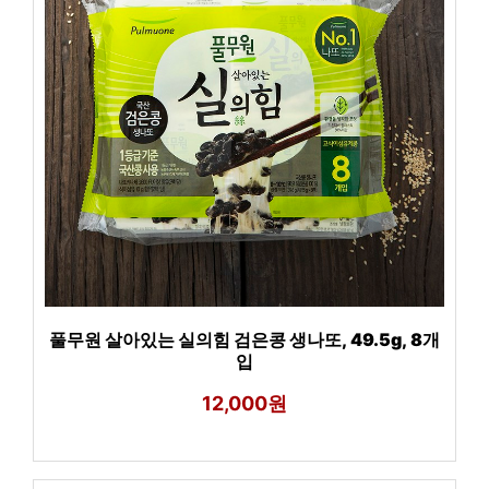
풀무원 살아있는 실의힘 검은콩 생나또, 49.5g, 8개
입
12,000원