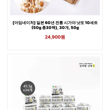
[아임네이처] 일본 60년 전통 시가야 낫또 10세트
(50g 총30팩), 30개, 50g
24,900원