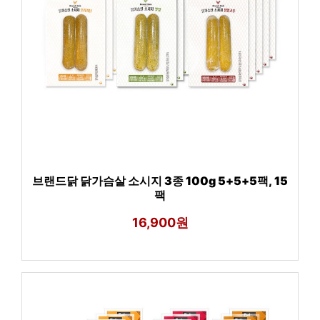
브랜드닭 닭가슴살 소시지 3종 100g 5+5+5팩, 15
팩
16,900원