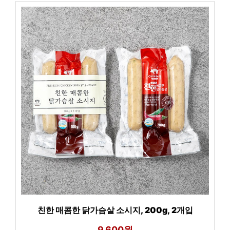
친한 매콤한 닭가슴살 소시지, 200g, 2개입
9,600원