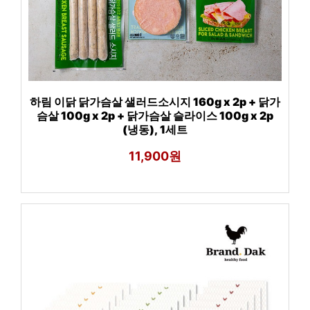
하림 이닭 닭가슴살 샐러드소시지 160g x 2p + 닭가
슴살 100g x 2p + 닭가슴살 슬라이스 100g x 2p
(냉동), 1세트
11,900원