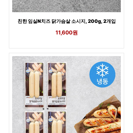
친한 임실N치즈 닭가슴살 소시지, 200g, 2개입
11,600원