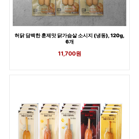
허닭 담백한 훈제맛 닭가슴살 소시지 (냉동), 120g,
6개
11,700원