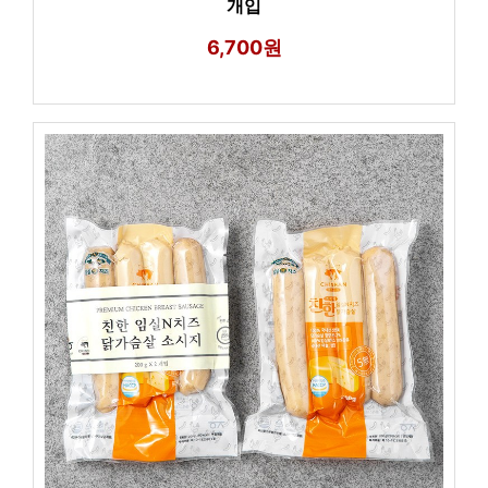
개입
6,700원