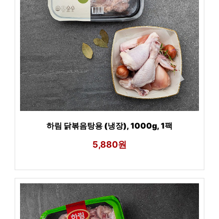
하림 닭볶음탕용 (냉장), 1000g, 1팩
5,880원