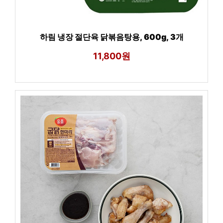
하림 냉장 절단육 닭볶음탕용, 600g, 3개
11,800원