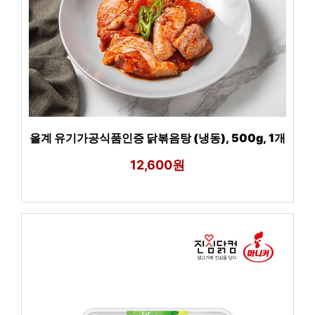
올계 유기가공식품인증 닭볶음탕 (냉동), 500g, 1개
12,600원