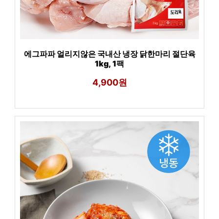
에그파파 얼리지않은 국내산 냉장 닭한마리 절단육
1kg, 1팩
4,900원