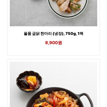
올품 굽닭 한마리 (냉장), 750g, 1팩
8,900원