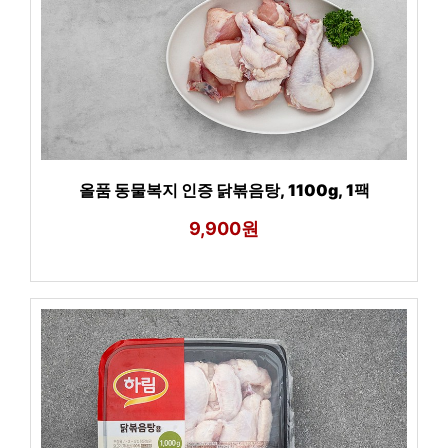
올품 동물복지 인증 닭볶음탕, 1100g, 1팩
9,900원