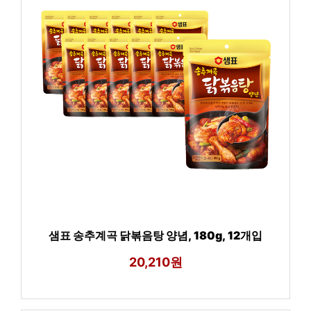
샘표 송추계곡 닭볶음탕 양념, 180g, 12개입
20,210원