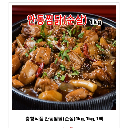
충청식품 안동찜닭(순살)1kg, 1kg, 1팩