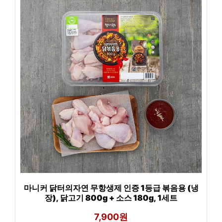
마니커 닭터의자연 무항생제 인증 1등급 볶음용 (냉
장), 닭고기 800g + 소스 180g, 1세트
7,900원