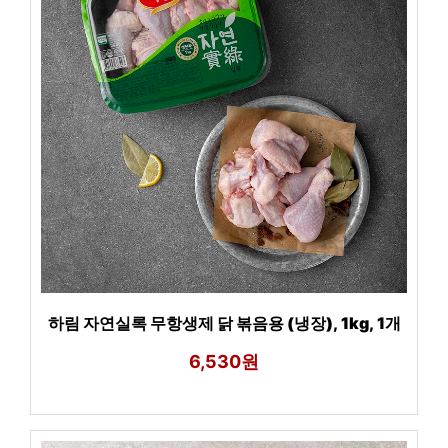
하림 자연실록 무항생제 닭 볶음용 (냉장), 1kg, 1개
6,530원