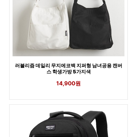
러블리즘 데일리 무지에코백 지퍼형 남녀공용 캔버
스 학생가방 5가지색
14,900원