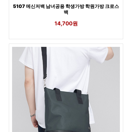
5107 메신저백 남녀공용 학생가방 학원가방 크로스
백
14,700원