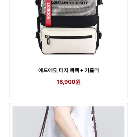
애드에딧 티지 백팩 + 키홀더
16,900원