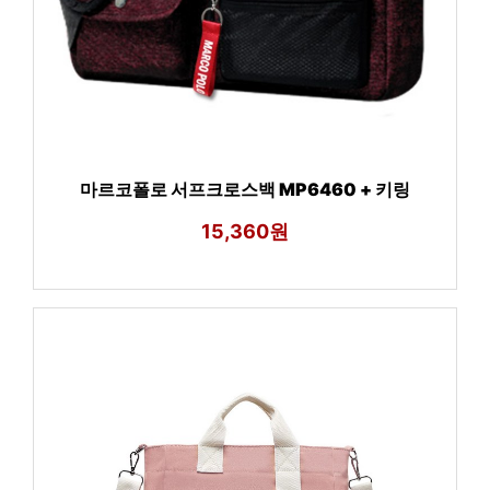
마르코폴로 서프크로스백 MP6460 + 키링
15,360원