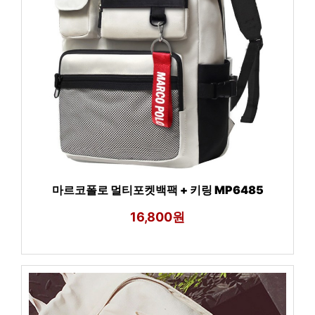
마르코폴로 멀티포켓백팩 + 키링 MP6485
16,800원