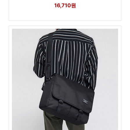
16,710원