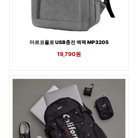
마르코폴로 USB충전 백팩 MP3205
19,790원