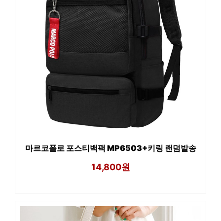
마르코폴로 포스티백팩 MP6503+키링 랜덤발송
14,800원