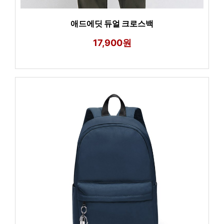
애드에딧 듀얼 크로스백
17,900원