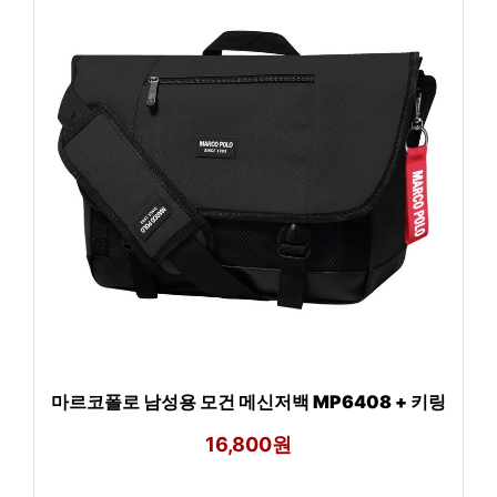
마르코폴로 남성용 모건 메신저백 MP6408 + 키링
16,800원