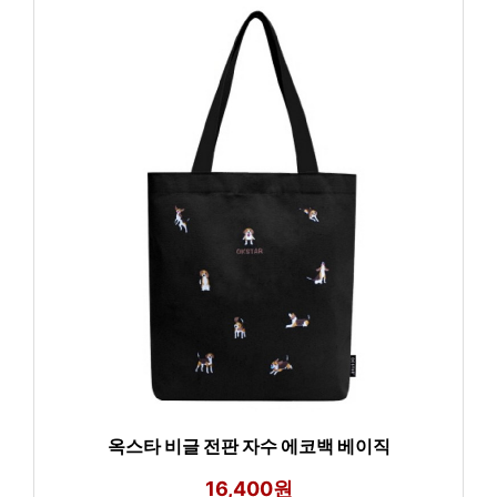
옥스타 비글 전판 자수 에코백 베이직
16,400원