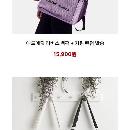
애드에딧 리버스 백팩 + 키링 랜덤 발송
15,900원