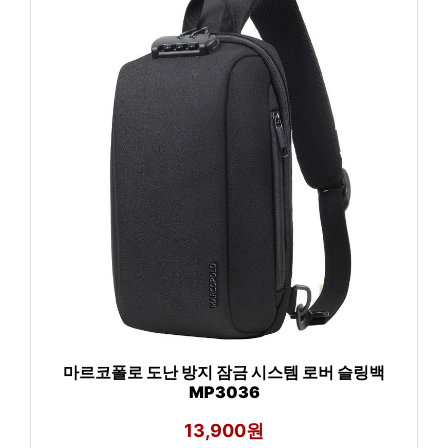
마르코폴로 도난 방지 잠금 시스템 로버 슬링백
MP3036
13,900원