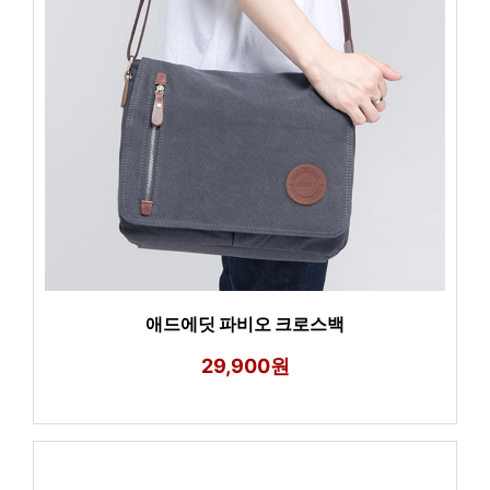
애드에딧 파비오 크로스백
29,900원