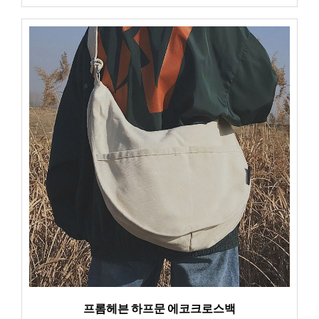
프롬헤븐 하프문 에코크로스백