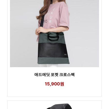
애드에딧 포켓 크로스백
15,900원