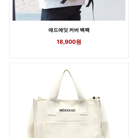
애드에딧 커버 백팩
18,900원