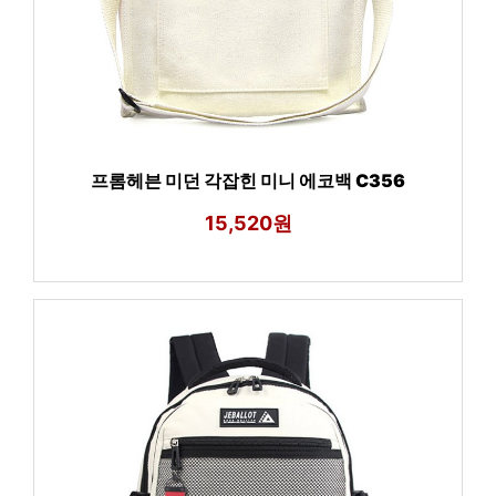
프롬헤븐 미던 각잡힌 미니 에코백 C356
15,520원