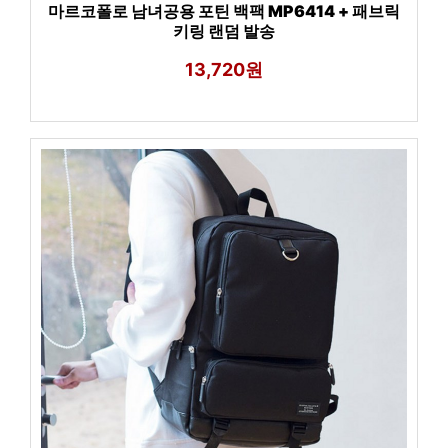
마르코폴로 남녀공용 포틴 백팩 MP6414 + 패브릭
키링 랜덤 발송
13,720원