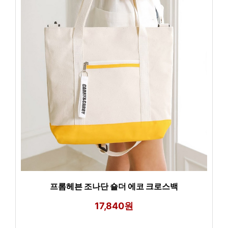
프롬헤븐 조나단 숄더 에코 크로스백
17,840원