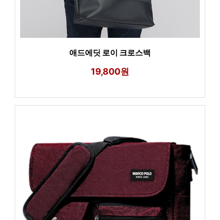
애드에딧 로이 크로스백
19,800원