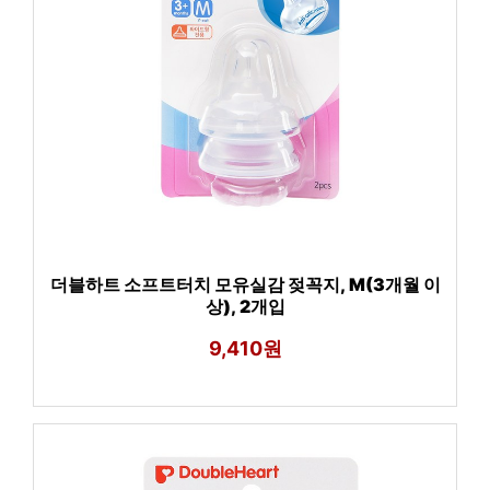
더블하트 소프트터치 모유실감 젖꼭지, M(3개월 이
상), 2개입
9,410원