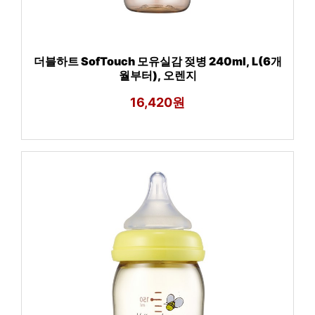
더블하트 SofTouch 모유실감 젖병 240ml, L(6개
월부터), 오렌지
16,420원