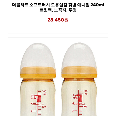
더블하트 소프트터치 모유실감 젖병 애니멀 240ml
트윈팩, 노꼭지, 투명
28,450원