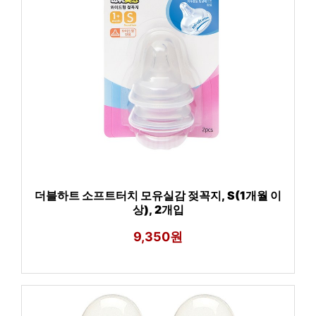
더블하트 소프트터치 모유실감 젖꼭지, S(1개월 이
상), 2개입
9,350원