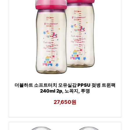
더블하트 소프트터치 모유실감 PPSU 젖병 트윈팩
240ml 2p, 노꼭지, 투명
27,650원