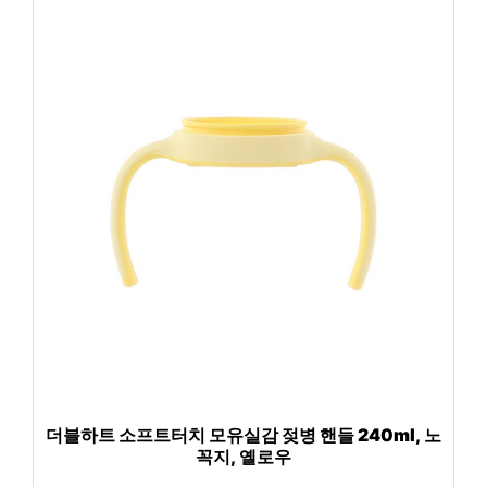
더블하트 소프트터치 모유실감 젖병 핸들 240ml, 노
꼭지, 옐로우