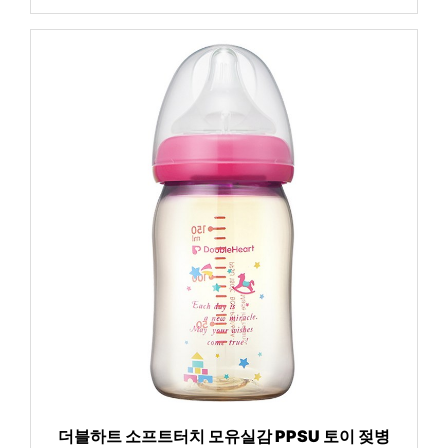
더블하트 소프트터치 모유실감 PPSU 토이 젖병