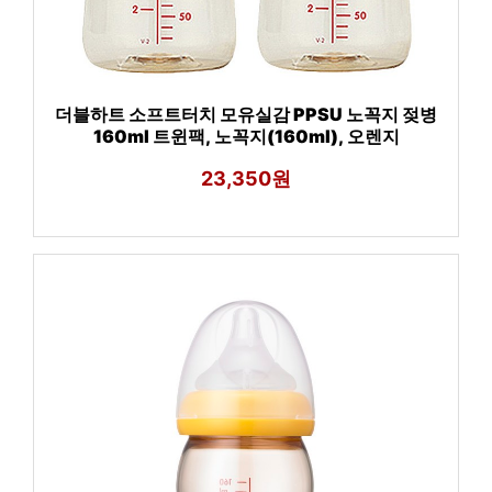
더블하트 소프트터치 모유실감 PPSU 노꼭지 젖병
160ml 트윈팩, 노꼭지(160ml), 오렌지
23,350원