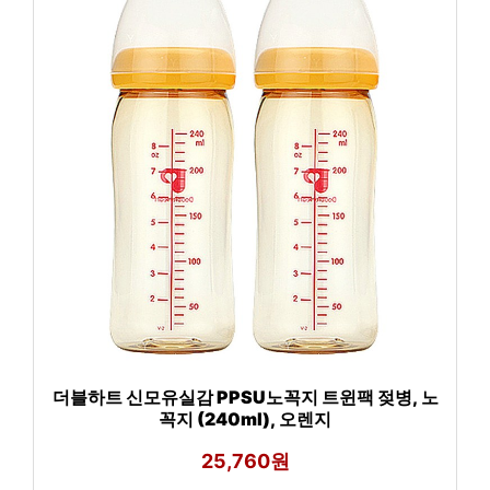
더블하트 신모유실감 PPSU노꼭지 트윈팩 젖병, 노
꼭지 (240ml), 오렌지
25,760원