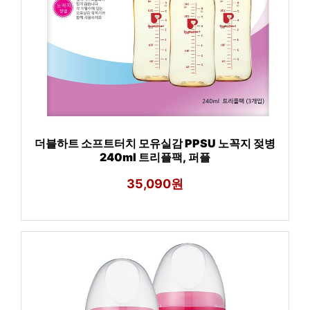
더블하트 소프트터치 모유실감 PPSU 노꼭지 젖병
240ml 트리플팩, 퍼플
35,090원