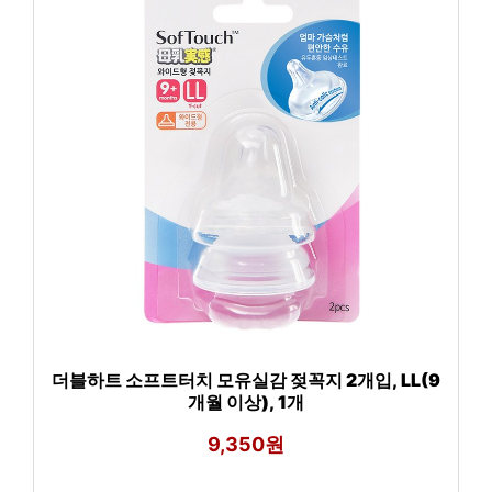
더블하트 소프트터치 모유실감 젖꼭지 2개입, LL(9
개월 이상), 1개
9,350원