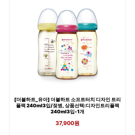
[더블하트_유아] 더블하트 소프트터치 디자인 트리
플팩 240ml3입/젖병, 상품선택:디자인트리플팩
240ml3입-1개
37,900원