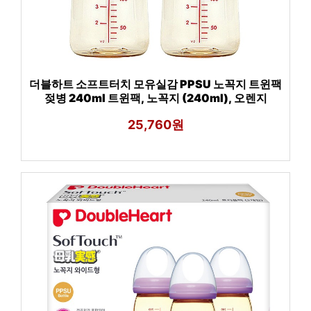
더블하트 소프트터치 모유실감 PPSU 노꼭지 트윈팩
젖병 240ml 트윈팩, 노꼭지 (240ml), 오렌지
25,760원