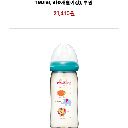
160ml, S(0개월이상), 투명
21,410원