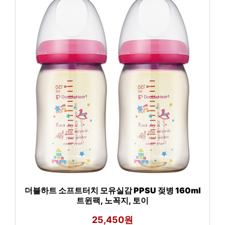
더블하트 소프트터치 모유실감 PPSU 젖병 160ml
트윈팩, 노꼭지, 토이
25,450원