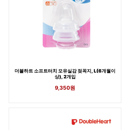
더블하트 소프트터치 모유실감 젖꼭지, L(6개월이
상), 2개입
9,350원