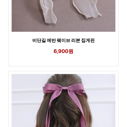
비단길 에반 웨이브 리본 집게핀
6,900원