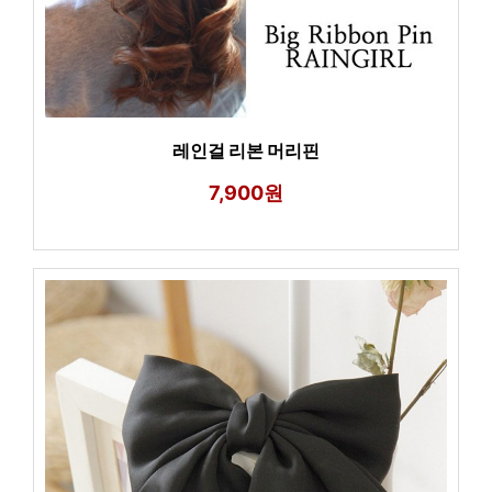
레인걸 리본 머리핀
7,900원