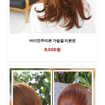
바이진주리본 가쉽걸 리본핀
9,500원