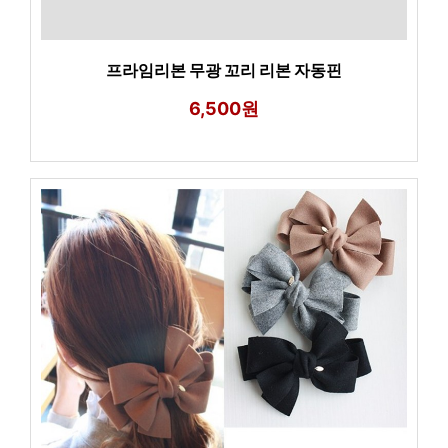
프라임리본 무광 꼬리 리본 자동핀
6,500원