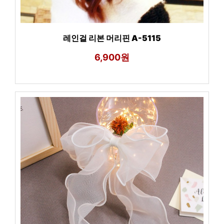
레인걸 리본 머리핀 A-5115
6,900원