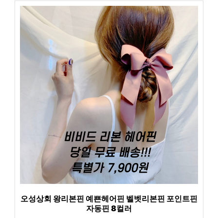
오성상회 왕리본핀 예쁜헤어핀 벨벳리본핀 포인트핀
자동핀 8컬러