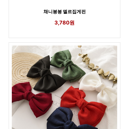
채니봉봉 엘르집게핀
3,780원