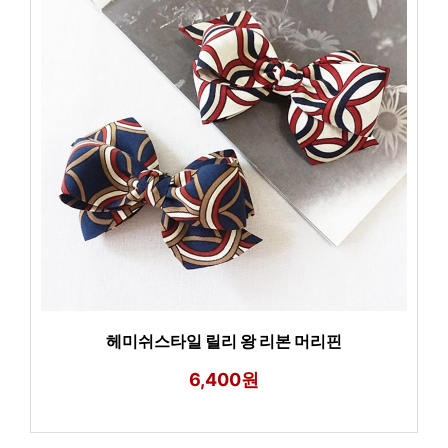
헤미쉬스타일 릴리 왕 리본 머리핀
6,400원