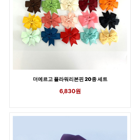
더에르고 플라워리본핀 20종 세트
6,830원