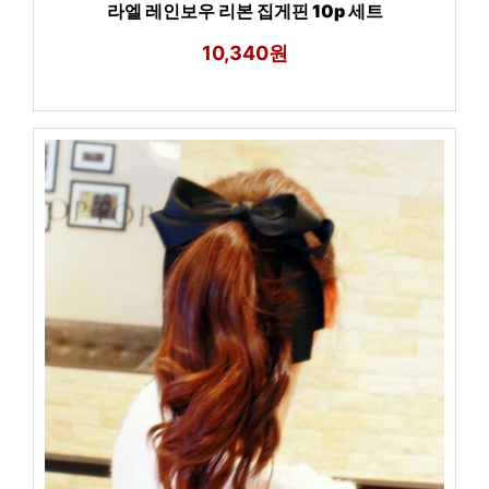
라엘 레인보우 리본 집게핀 10p 세트
10,340원