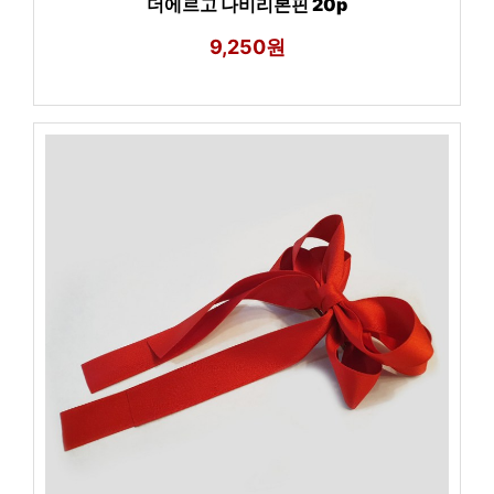
더에르고 나비리본핀 20p
9,250원