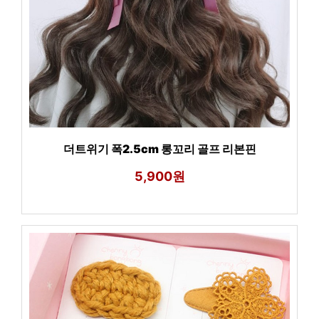
더트위기 폭2.5cm 롱꼬리 골프 리본핀
5,900원