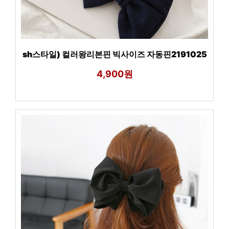
sh스타일) 컬러왕리본핀 빅사이즈 자동핀2191025
4,900원