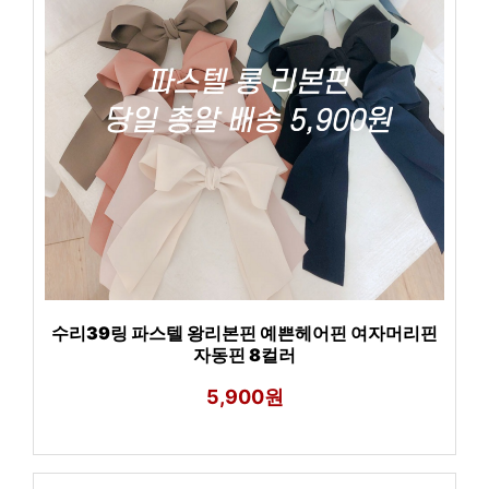
수리39링 파스텔 왕리본핀 예쁜헤어핀 여자머리핀
자동핀 8컬러
5,900원