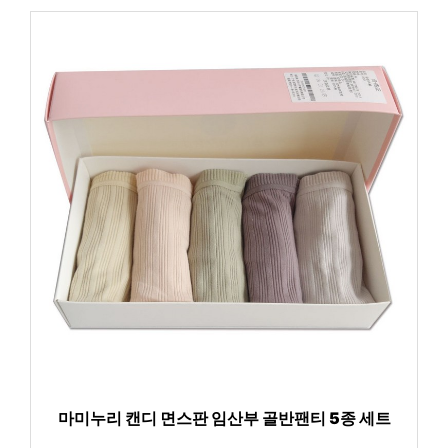
마미누리 캔디 면스판 임산부 골반팬티 5종 세트