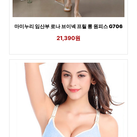
마미누리 임산부 로나 브이넥 프릴 롱 원피스 G706
21,390원