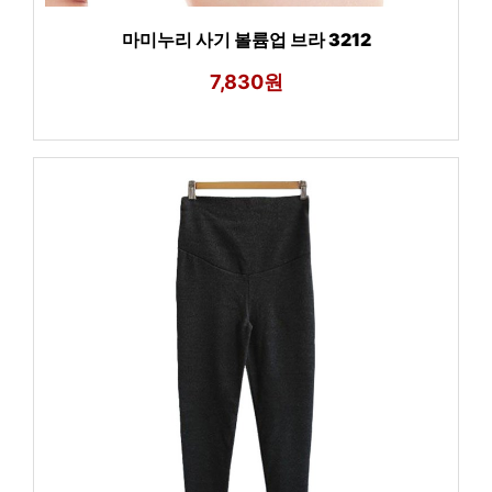
마미누리 사기 볼륨업 브라 3212
7,830원