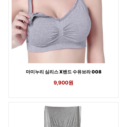
마미누리 심리스 X밴드 수유브라 008
9,900원