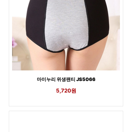
마미누리 위생팬티 JS5066
5,720원