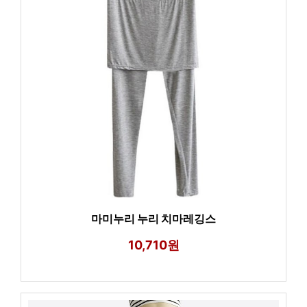
마미누리 누리 치마레깅스
10,710원