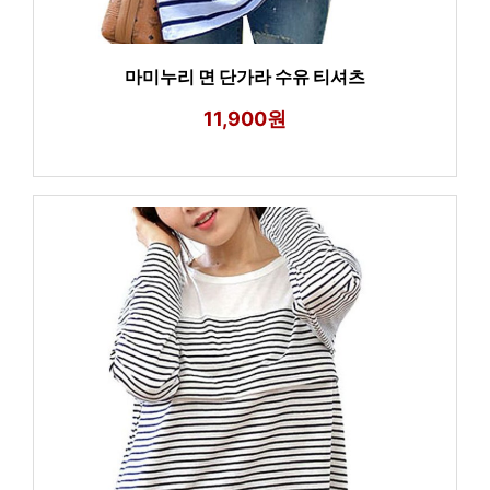
마미누리 면 단가라 수유 티셔츠
11,900원