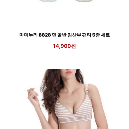
마미누리 8828 면 골반 임산부 팬티 5종 세트
14,900원