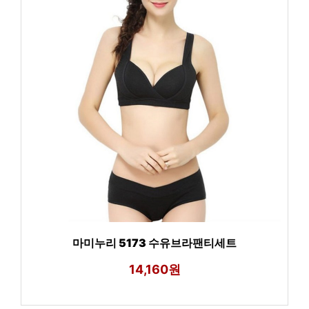
마미누리 5173 수유브라팬티세트
14,160원