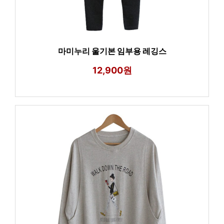
마미누리 울기본 임부용 레깅스
12,900원