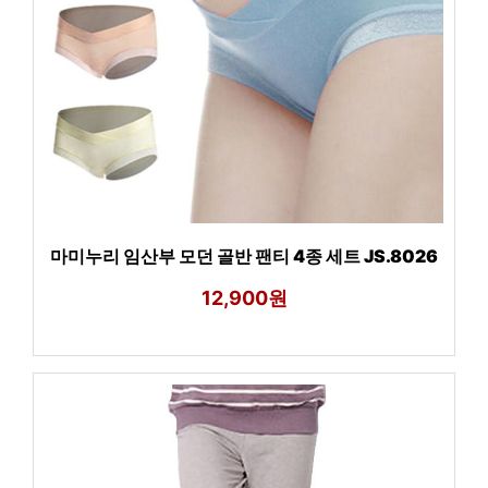
마미누리 임산부 모던 골반 팬티 4종 세트 JS.8026
12,900원