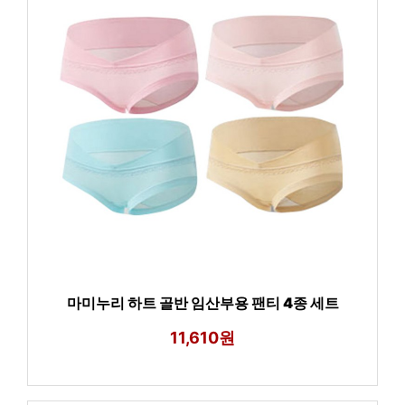
마미누리 하트 골반 임산부용 팬티 4종 세트
11,610원