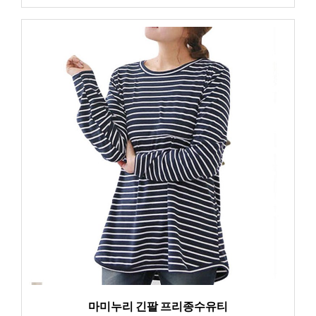
마미누리 긴팔 프리종수유티