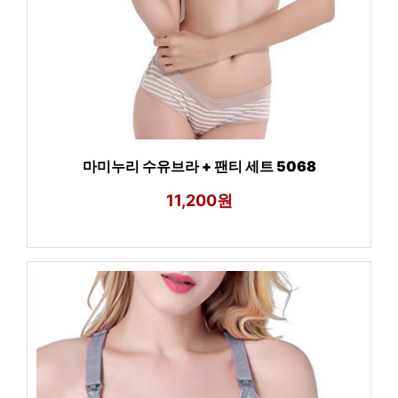
마미누리 수유브라 + 팬티 세트 5068
11,200원