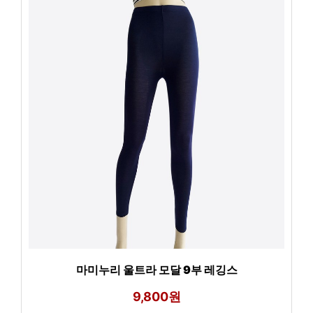
마미누리 울트라 모달 9부 레깅스
9,800원