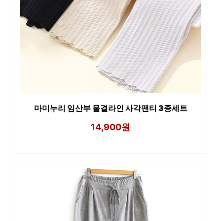
마미누리 임산부 물결라인 사각팬티 3종세트
14,900원