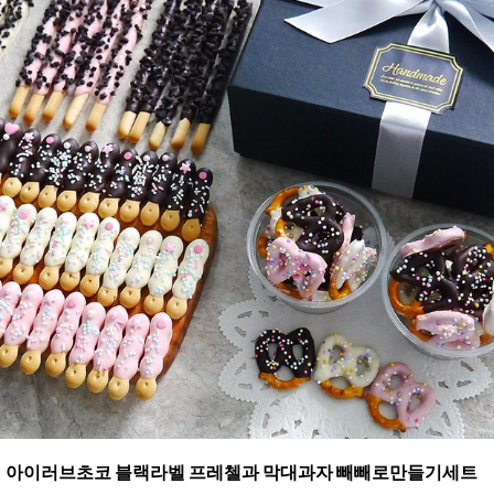
아이러브초코 블랙라벨 프레첼과 막대과자 빼빼로만들기세트