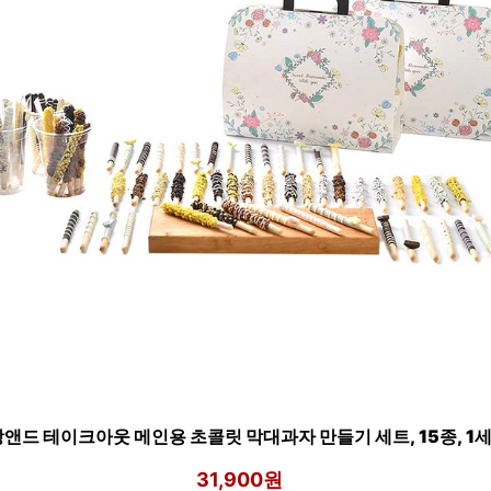
앤드 테이크아웃 메인용 초콜릿 막대과자 만들기 세트, 15종, 1
31,900원