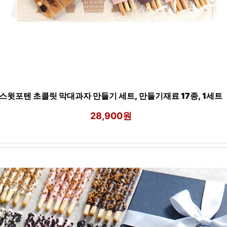
스윗포텐 초콜릿 막대과자 만들기 세트, 만들기재료 17종, 1세트
28,900원