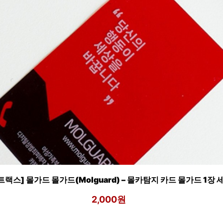
트랙스] 몰가드 몰가드(Molguard) – 몰카탐지 카드 몰가드 1장 
2,000원