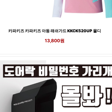
카파키즈 카파키즈 아동 래쉬가드 KKCK520UP 몰디
13,800원