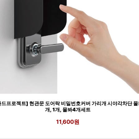
가드프로젝트] 현관문 도어락 비밀번호커버 가리개 시야각차단 몰
개, 1개, 몰봐4개세트
11,600원