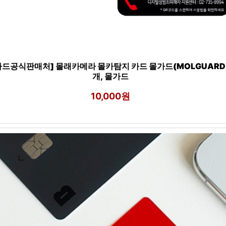
가드공식판매처] 몰래카메라 몰카탐지 카드 몰가드(MOLGUARD),
개, 몰가드
10,000원