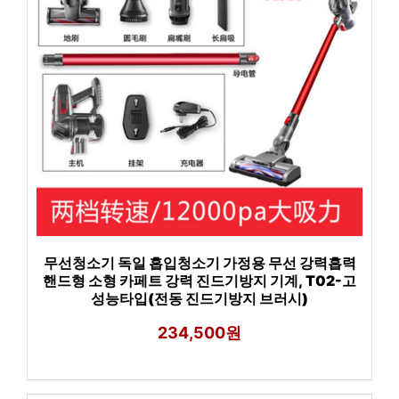
무선청소기 독일 흡입청소기 가정용 무선 강력흡력
핸드형 소형 카페트 강력 진드기방지 기계, T02-고
성능타입(전동 진드기방지 브러시)
234,500원