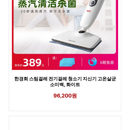
한경희 스팀걸레 전기걸레 청소기 지신기 고온살균
소미백, 화이트
96,200원