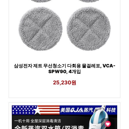
삼성전자 제트 무선청소기 다회용 물걸레포, VCA-
SPW90, 4개입
25,230원