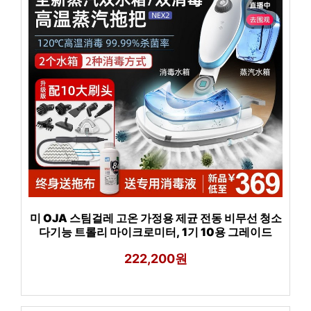
미 OJA 스팀걸레 고온 가정용 제균 전동 비무선 청소
다기능 트롤리 마이크로미터, 1기 10용 그레이드
222,200원