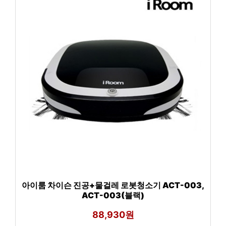
아이룸 차이슨 진공+물걸레 로봇청소기 ACT-003,
ACT-003(블랙)
88,930원