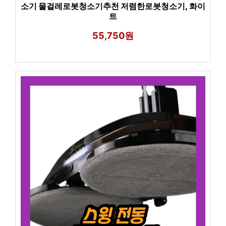
소기 물걸레로봇청소기추천 저렴한로봇청소기, 화이
트
55,750원