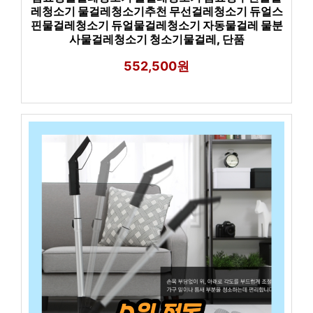
레청소기 물걸레청소기추천 무선걸레청소기 듀얼스
핀물걸레청소기 듀얼물걸레청소기 자동물걸레 물분
사물걸레청소기 청소기물걸레, 단품
552,500원