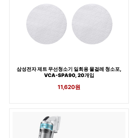
삼성전자 제트 무선청소기 일회용 물걸레 청소포,
VCA-SPA90, 20개입
11,620원