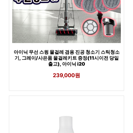
아이닉 무선 스윙 물걸레 겸용 진공 청소기 스틱청소
기, 그레이/사은품 물걸레키트 증정(11시이전 당일
출고), 아이닉 i20
239,000원