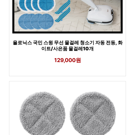
욜로닉스 국민 스윙 무선 물걸레 청소기 자동 전동, 화
이트/사은품 물걸레10개
129,000원