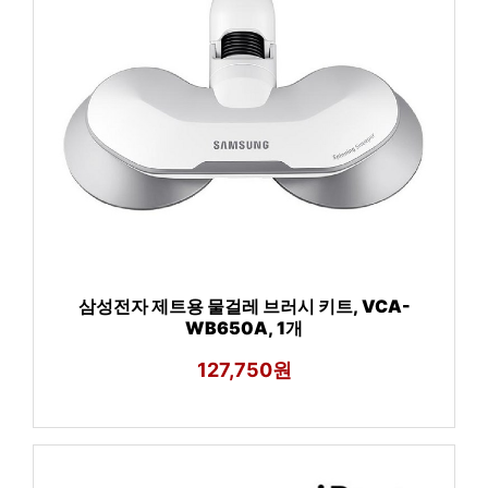
삼성전자 제트용 물걸레 브러시 키트, VCA-
WB650A, 1개
127,750원