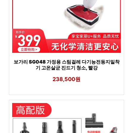
보가리 SG048 가정용 스팀걸레 다기능전동지밀착
기 고온살균 진드기 청소, 빨강
238,500원