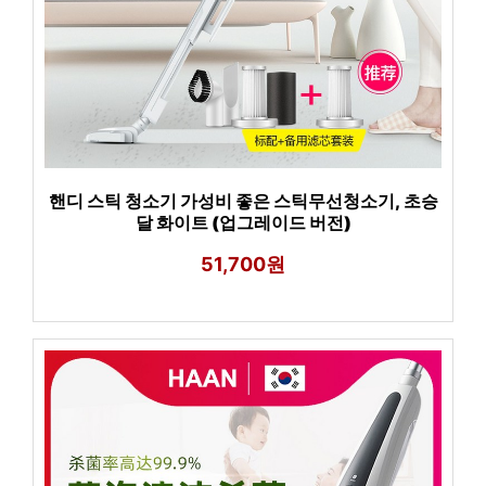
핸디 스틱 청소기 가성비 좋은 스틱무선청소기, 초승
달 화이트 (업그레이드 버전)
51,700원