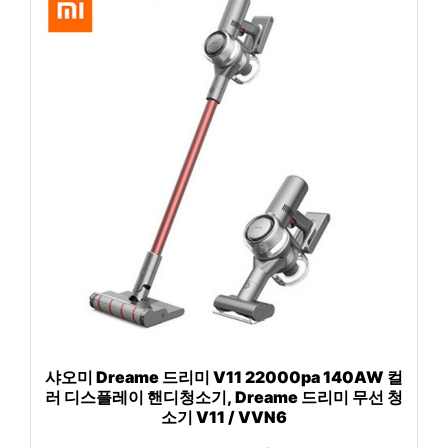
샤오미 Dreame 드리미 V11 22000pa 140AW 컬
러 디스플레이 핸디청소기, Dreame 드리미 무선 청
소기 V11 / VVN6