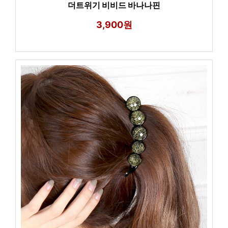
더트위기 비비드 바나나핀
3,900원