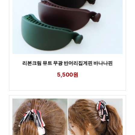
리본크림 뮤트 무광 반머리집게핀 바나나핀
5,500원