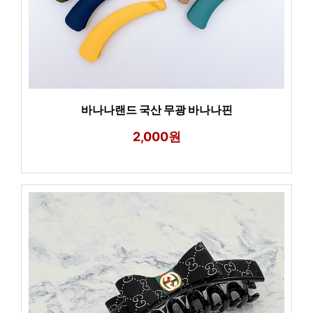
바나나랜드 국산 무광 바나나핀
2,000원