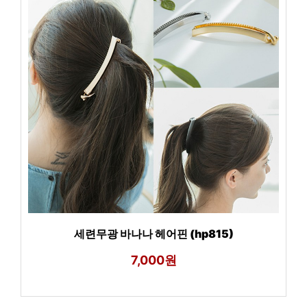
세련무광 바나나 헤어핀 (hp815)
7,000원