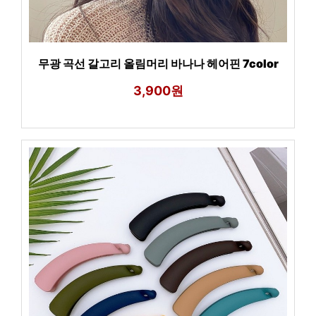
무광 곡선 갈고리 올림머리 바나나 헤어핀 7color
3,900원