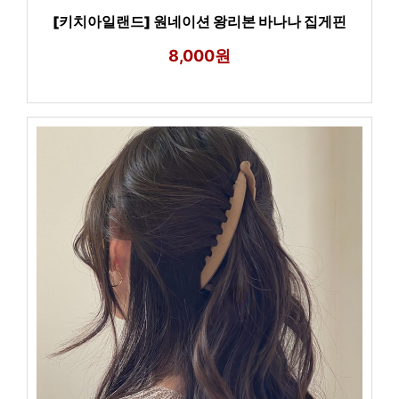
[키치아일랜드] 원네이션 왕리본 바나나 집게핀
8,000원