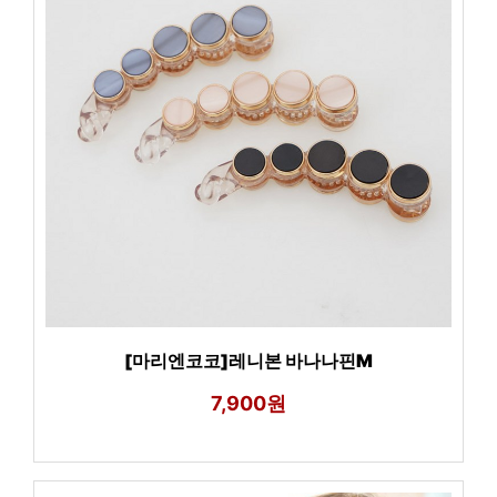
[마리엔코코]레니본 바나나핀M
7,900원