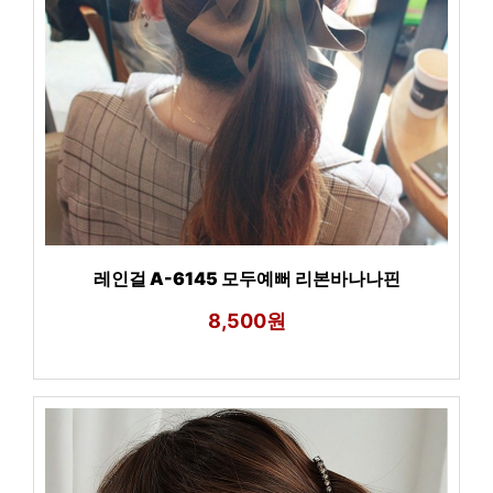
레인걸 A-6145 모두예뻐 리본바나나핀
8,500원