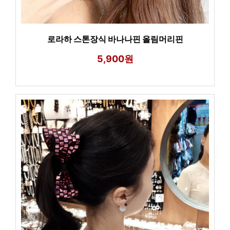
로라하 스톤장식 바나나핀 올림머리핀
5,900원