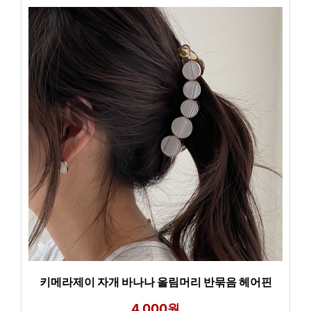
키메라제이 자개 바나나 올림머리 반묶음 헤어핀
4,000원