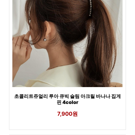
초콜리트쥬얼리 루아 큐빅 슬림 아크릴 바나나 집게
핀 4color
7,900원