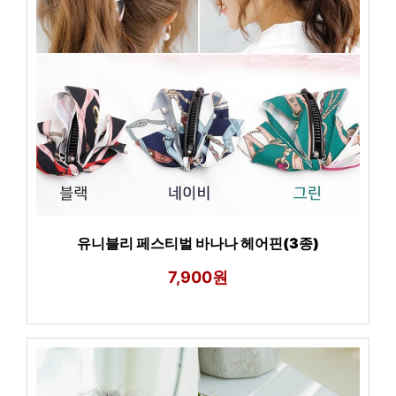
유니블리 페스티벌 바나나 헤어핀(3종)
7,900원