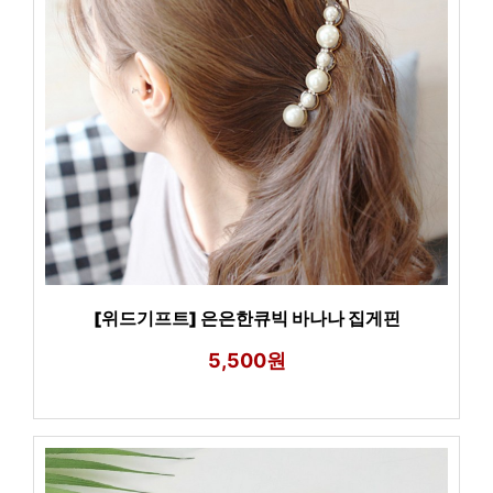
[위드기프트] 은은한큐빅 바나나 집게핀
5,500원