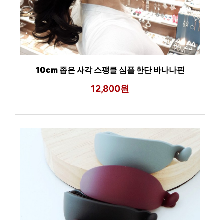
10cm 좁은 사각 스팽클 심플 한단 바나나핀
12,800원