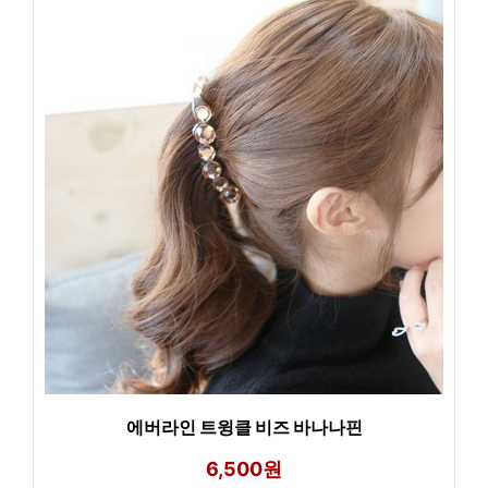
에버라인 트윙클 비즈 바나나핀
6,500원