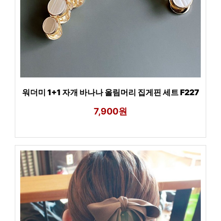
워더미 1+1 자개 바나나 올림머리 집게핀 세트 F227
7,900원