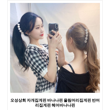
오성상회 자개집게핀 바나나핀 올림머리집게핀 반머
리집게핀 헤어바나나핀