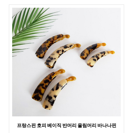
프랑스핀 호피 베이직 반머리 올림머리 바나나핀