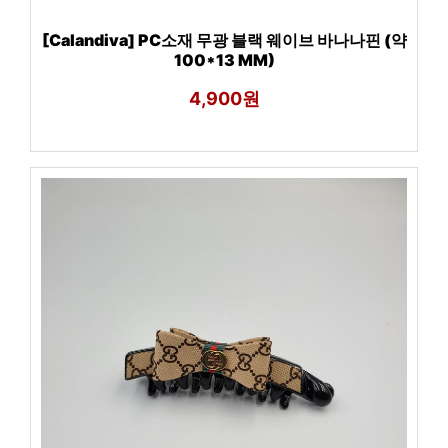
[Calandiva] PC소재 무광 블랙 웨이브 바나나핀 (약
100*13 MM)
4,900원