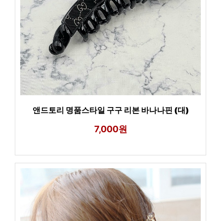
앤드토리 명품스타일 구구 리본 바나나핀 (대)
7,000원