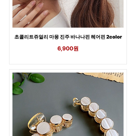
초콜리트쥬얼리 마몽 진주 바나나핀 헤어핀 2color
6,900원