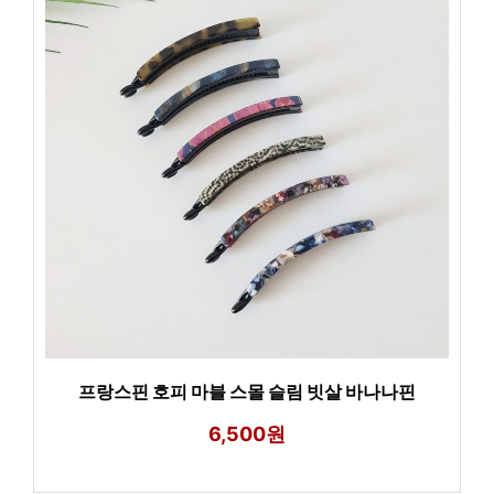
프랑스핀 호피 마블 스몰 슬림 빗살 바나나핀
6,500원