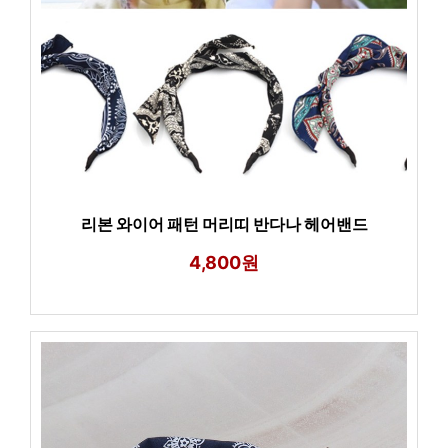
리본 와이어 패턴 머리띠 반다나 헤어밴드
4,800원