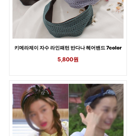
키메라제이 자수 라인패턴 반다나 헤어밴드 7color
5,800원