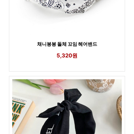
채니봉봉 돌체 꼬임 헤어밴드
5,320원