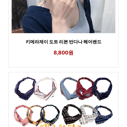
키메라제이 도트 리본 반다나 헤어밴드
8,800원