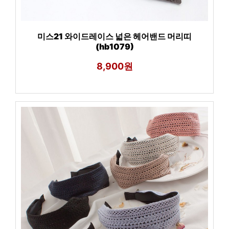
미스21 와이드레이스 넓은 헤어밴드 머리띠
(hb1079)
8,900원