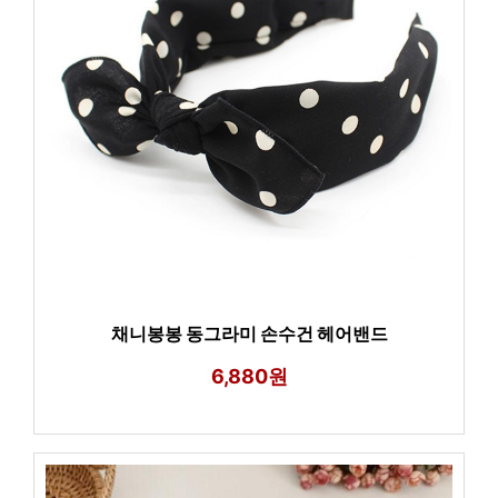
채니봉봉 동그라미 손수건 헤어밴드
6,880원