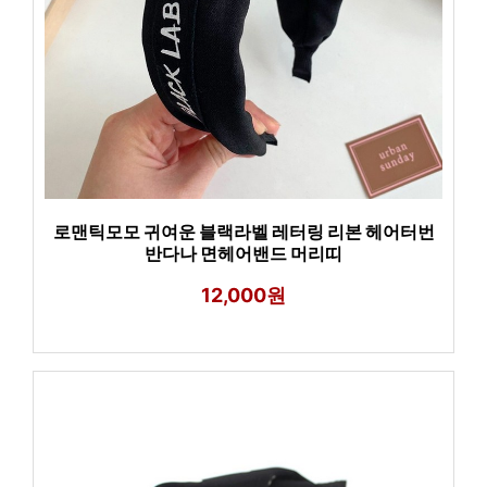
로맨틱모모 귀여운 블랙라벨 레터링 리본 헤어터번
반다나 면헤어밴드 머리띠
12,000원