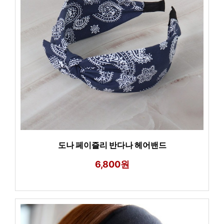
도나 페이즐리 반다나 헤어밴드
6,800원