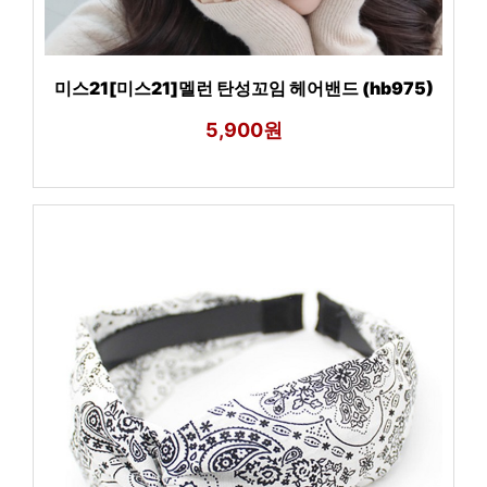
미스21[미스21]멜런 탄성꼬임 헤어밴드 (hb975)
5,900원