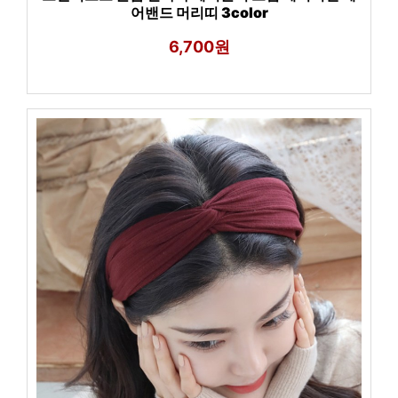
어밴드 머리띠 3color
6,700원