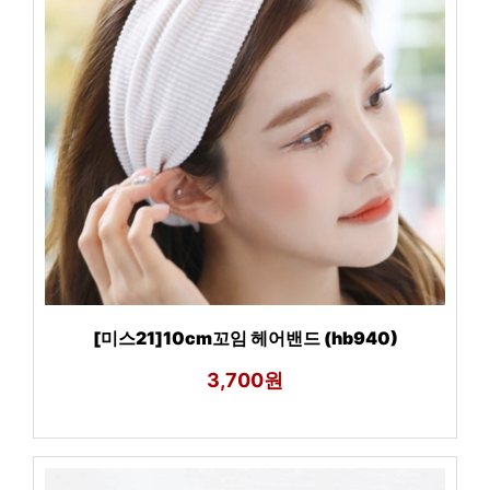
[미스21]10cm꼬임 헤어밴드 (hb940)
3,700원