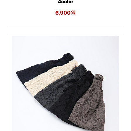
4color
6,900원