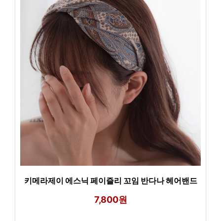
키메라제이 에스닉 페이즐리 꼬임 반다나 헤어밴드
7,800원