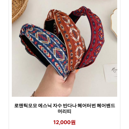
로맨틱모모 에스닉 자수 반다나 헤어터번 헤어밴드
머리띠
12,000원