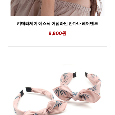
키메라제이 에스닉 어텀라인 반다나 헤어밴드
8,800원