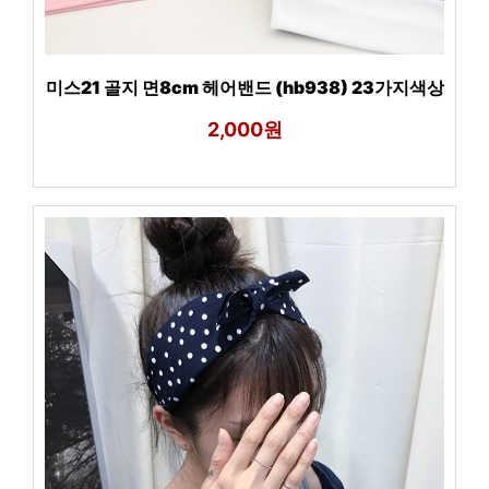
미스21 골지 면8cm 헤어밴드 (hb938) 23가지색상
2,000원