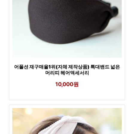
어폴션 재구매율1위(자체 제작상품) 특대밴드 넓은
머리띠 헤어액세서리
10,000원