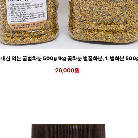
내산 먹는 꿀벌화분 500g 1kg 꽃화분 벌꿀화분, 1. 벌화분 500
20,000원