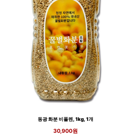
동광 화분 비폴렌, 1kg, 1개
30,900원