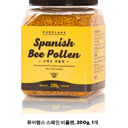
퓨어랩스 스페인 비폴렌, 200g, 1개