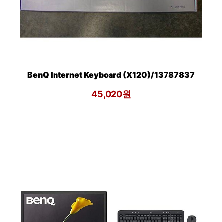
BenQ Internet Keyboard (X120)/13787837
45,020원