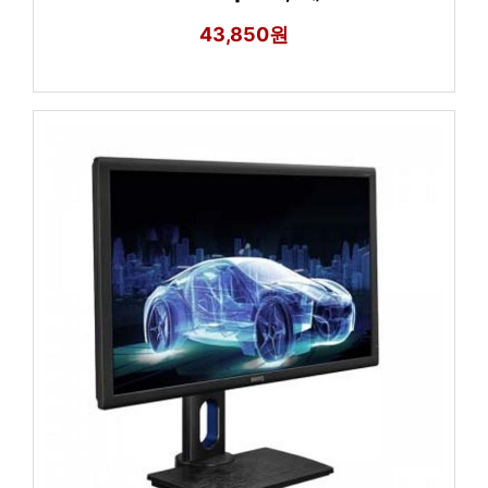
43,850원