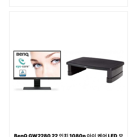
BenQ GW2280 22 인치 1080p 아이 케어 LED 모