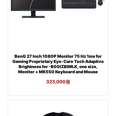
BenQ 27 Inch 1080P Monitor 75 Hz 1ms for
Gaming Proprietary Eye-Care Tech Adaptive
Brightness for -B00IZBIMLK, one size,
Monitor + MK550 Keyboard and Mouse
323,000원