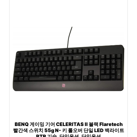
BENQ 게이밍 기어 CELERITAS II 블랙 Flaretech
빨간색 스위치 55g N- 키 롤오버 단일 LED 백라이트
RTR 기술, 단일옵션, 단일옵션