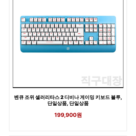
벤큐 조위 셀러리타스 2 디비나 게이밍 키보드 블루,
단일상품, 단일상품
199,900원