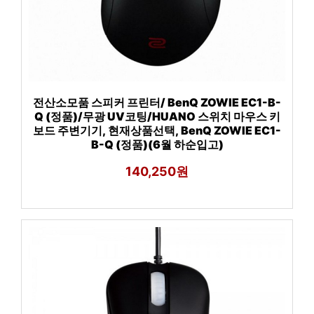
전산소모품 스피커 프린터/ BenQ ZOWIE EC1-B-
Q (정품)/무광 UV코팅/HUANO 스위치 마우스 키
보드 주변기기, 현재상품선택, BenQ ZOWIE EC1-
B-Q (정품)(6월 하순입고)
140,250원