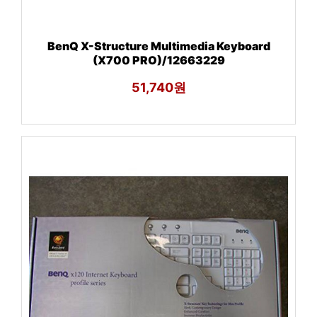
BenQ X-Structure Multimedia Keyboard
(X700 PRO)/12663229
51,740원