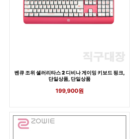
벤큐 조위 셀러리타스 2 디비나 게이밍 키보드 핑크,
단일상품, 단일상품
199,900원