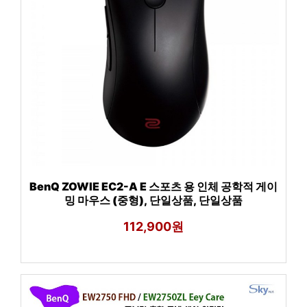
BenQ ZOWIE EC2-A E 스포츠 용 인체 공학적 게이
밍 마우스 (중형), 단일상품, 단일상품
112,900원