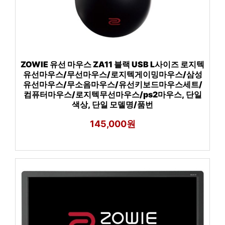
ZOWIE 유선 마우스 ZA11 블랙 USB L사이즈 로지텍
유선마우스/무선마우스/로지텍게이밍마우스/삼성
유선마우스/무소음마우스/유선키보드마우스세트/
컴퓨터마우스/로지텍무선마우스/ps2마우스, 단일
색상, 단일 모델명/품번
145,000원