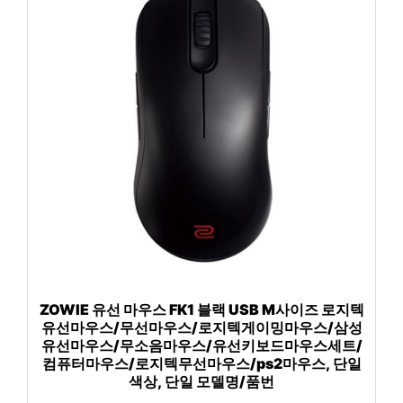
ZOWIE 유선 마우스 FK1 블랙 USB M사이즈 로지텍
유선마우스/무선마우스/로지텍게이밍마우스/삼성
유선마우스/무소음마우스/유선키보드마우스세트/
컴퓨터마우스/로지텍무선마우스/ps2마우스, 단일
색상, 단일 모델명/품번