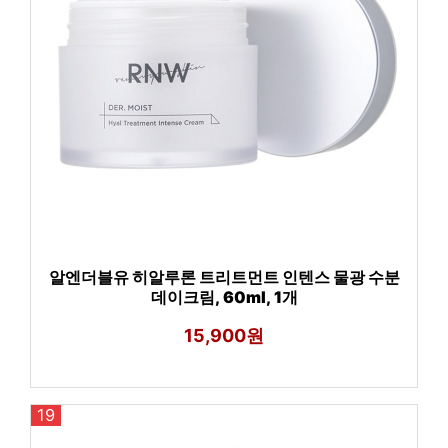
알엔더블유 히알루론 트리트먼트 인텐스 물광 수분
데이크림, 60ml, 1개
15,900원
19