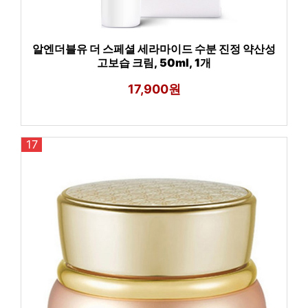
알엔더블유 더 스페셜 세라마이드 수분 진정 약산성
고보습 크림, 50ml, 1개
17,900원
17