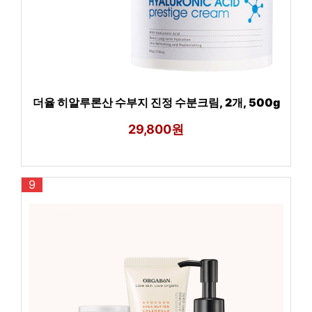
더율 히알루론산 수부지 진정 수분크림, 2개, 500g
29,800원
9