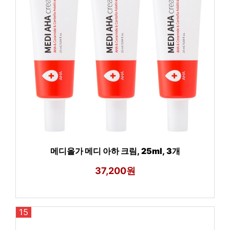
메디올가 메디 아하 크림, 25ml, 3개
37,200원
15