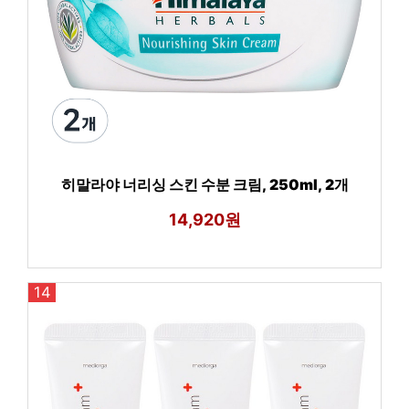
히말라야 너리싱 스킨 수분 크림, 250ml, 2개
14,920원
14