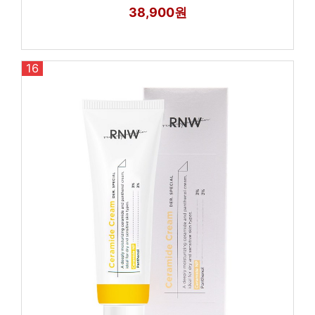
38,900원
16