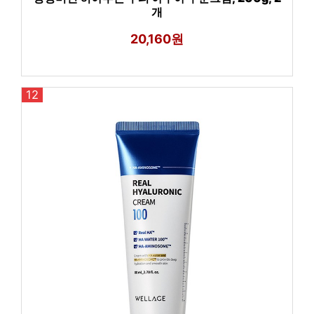
개
20,160원
12