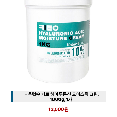
내추럴수 키로 히아루론산 모이스춰 크림,
1000g, 1개
12,000원