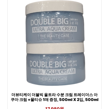
더뷰티케이 더블빅 울트라 수분 크림 트레이더스 아
쿠아 크림 +물티슈 1매 증정, 500ml X 2입, 500ml
17,980원