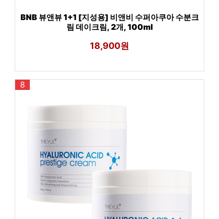
BNB 뷰앤뷰 1+1 [지성용] 비앤비 수퍼아쿠아 수분크
림 데이크림, 2개, 100ml
18,900원
8