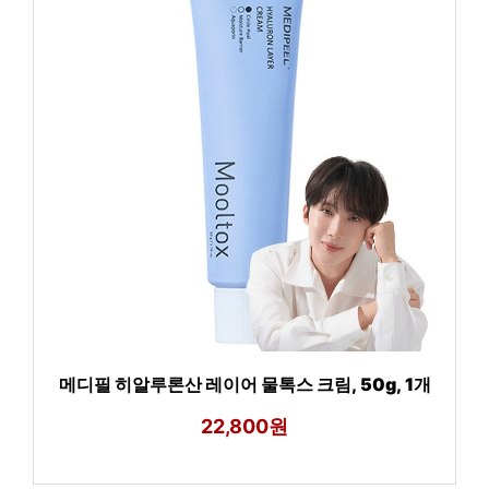
메디필 히알루론산 레이어 물톡스 크림, 50g, 1개
22,800원