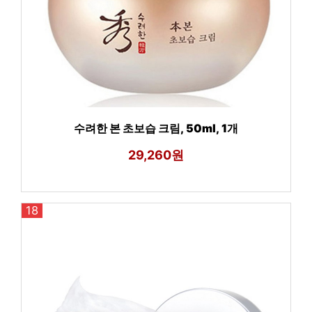
수려한 본 초보습 크림, 50ml, 1개
29,260원
18