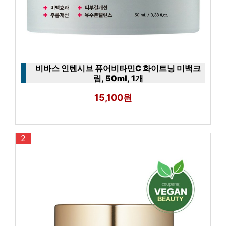
비바스 인텐시브 퓨어비타민C 화이트닝 미백크
림, 50ml, 1개
15,100원
2