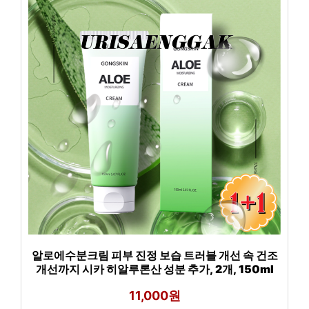
알로에수분크림 피부 진정 보습 트러블 개선 속 건조
개선까지 시카 히알루론산 성분 추가, 2개, 150ml
11,000원