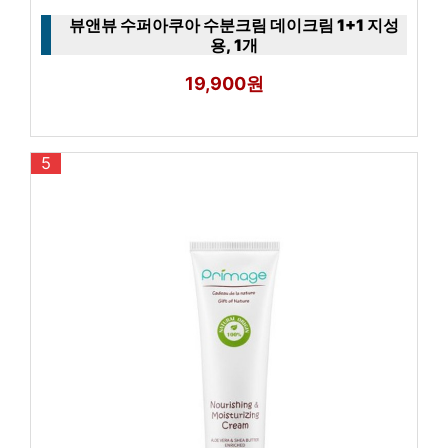
뷰앤뷰 수퍼아쿠아 수분크림 데이크림 1+1 지성
용, 1개
19,900원
5