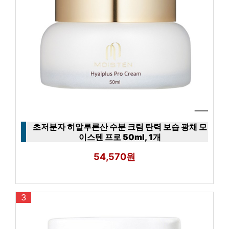
초저분자 히알루론산 수분 크림 탄력 보습 광채 모
이스텐 프로 50ml, 1개
54,570원
3