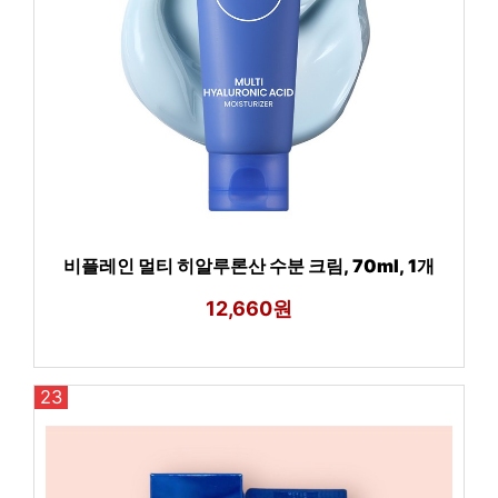
비플레인 멀티 히알루론산 수분 크림, 70ml, 1개
12,660원
23