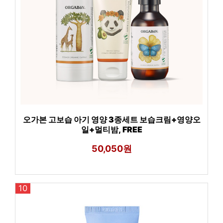
오가본 고보습 아기 영양 3종세트 보습크림+영양오
일+멀티밤, FREE
50,050원
10