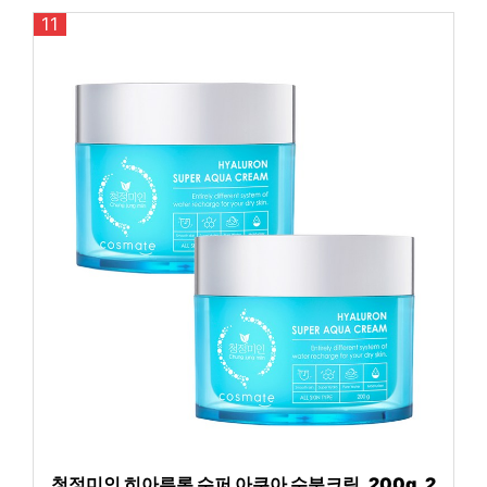
11
청정미인 히아루론 수퍼 아쿠아 수분크림, 200g, 2