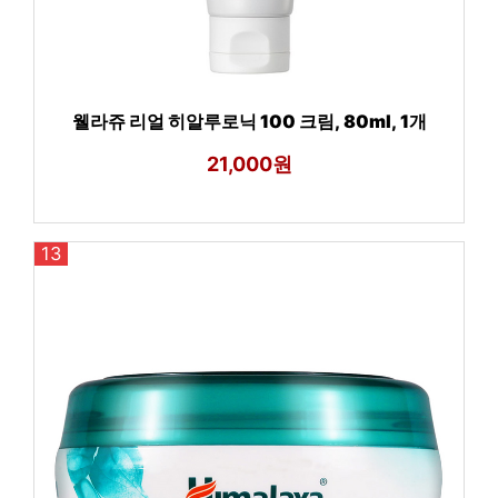
웰라쥬 리얼 히알루로닉 100 크림, 80ml, 1개
21,000원
13