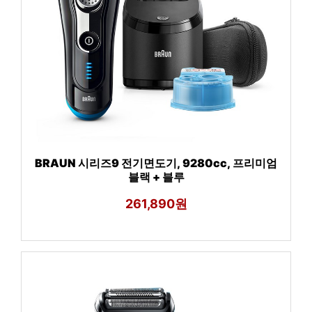
BRAUN 시리즈9 전기면도기, 9280cc, 프리미엄
블랙 + 블루
261,890원