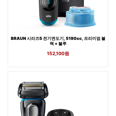
BRAUN 시리즈5 전기면도기, 5190cc, 프리미엄 블
랙 + 블루
152,100원