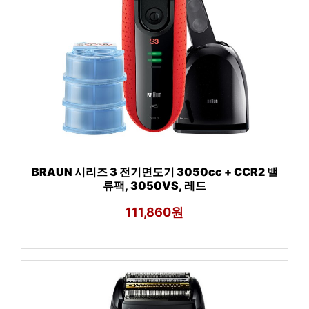
BRAUN 시리즈 3 전기면도기 3050cc + CCR2 밸
류팩, 3050VS, 레드
111,860원