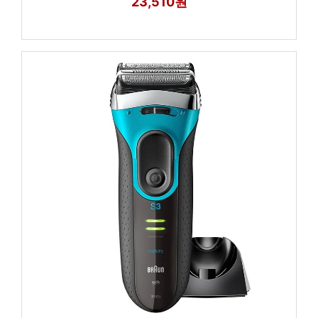
23,510원