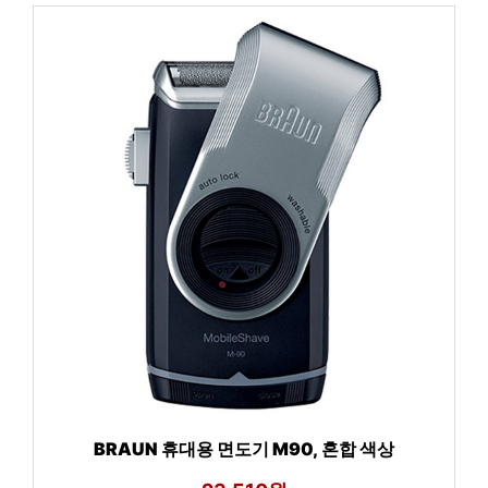
BRAUN 휴대용 면도기 M90, 혼합 색상