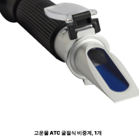
고운물 ATC 굴절식 비중계, 1개