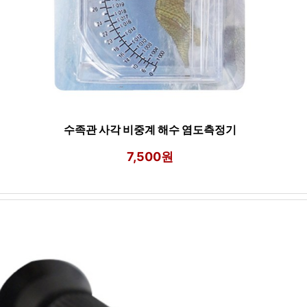
수족관 사각 비중계 해수 염도측정기
7,500원