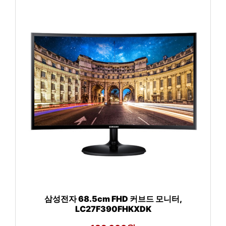
삼성전자 68.5cm FHD 커브드 모니터,
LC27F390FHKXDK