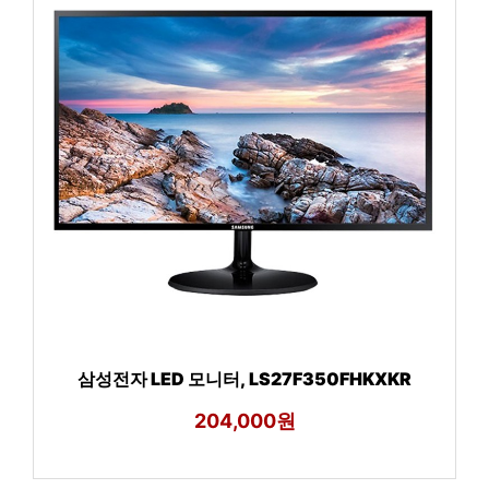
삼성전자 LED 모니터, LS27F350FHKXKR
204,000원