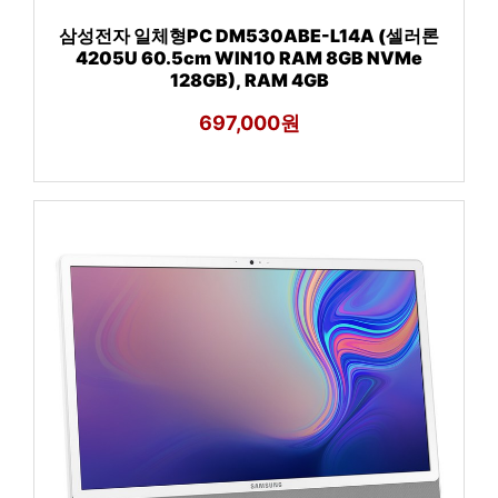
삼성전자 일체형PC DM530ABE-L14A (셀러론
4205U 60.5cm WIN10 RAM 8GB NVMe
128GB), RAM 4GB
697,000원