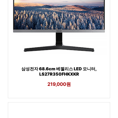
삼성전자 68.6cm 베젤리스 LED 모니터,
LS27R350FHKXKR
219,000원