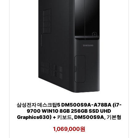
삼성전자 데스크탑5 DM500S9A-A78BA (i7-
9700 WIN10 8GB 256GB SSD UHD
Graphics630) + 키보드, DM500S9A, 기본형
1,069,000원