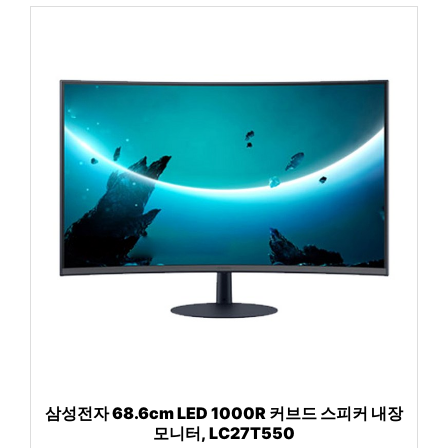
삼성전자 68.6cm LED 1000R 커브드 스피커 내장
모니터, LC27T550