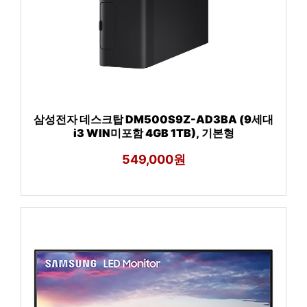
삼성전자 데스크탑 DM500S9Z-AD3BA (9세대
i3 WIN미포함 4GB 1TB), 기본형
549,000원