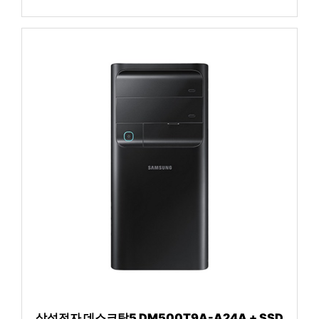
삼성전자 데스크탑5 DM500T9A-A24A + SSD