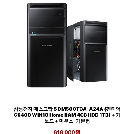
삼성전자 데스크탑 5 DM500TCA-A24A (펜티엄
G6400 WIN10 Home RAM 4GB HDD 1TB) + 키
보드 + 마우스, 기본형
619,000원