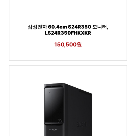
삼성전자 60.4cm S24R350 모니터,
LS24R350FHKXKR
150,500원