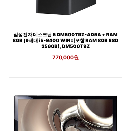
삼성전자 데스크탑 5 DM500T9Z-AD5A + RAM
8GB (9세대 i5-9400 WIN미포함 RAM 8GB SSD
256GB), DM500T9Z
770,000원