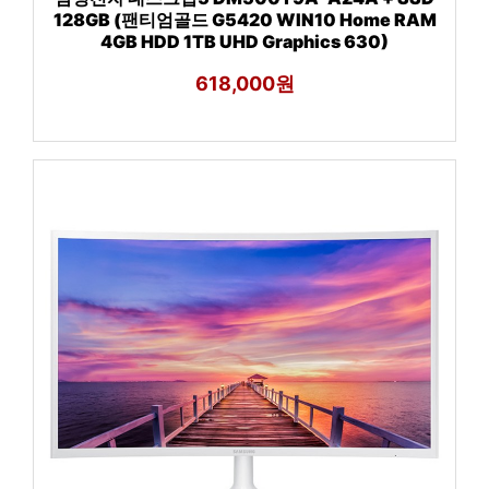
128GB (팬티엄골드 G5420 WIN10 Home RAM
4GB HDD 1TB UHD Graphics 630)
618,000원