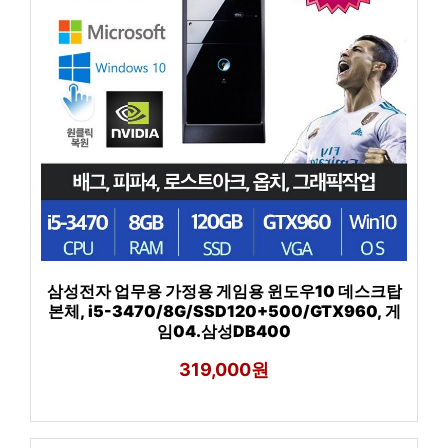
삼성전자 업무용 가정용 게임용 윈도우10 데스크탑
본체, i5-3470/8G/SSD120+500/GTX960, 게
임04.삼성DB400
319,000원