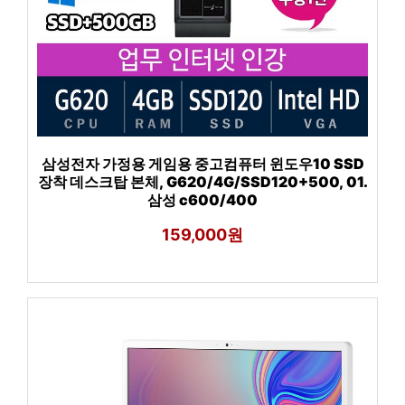
삼성전자 가정용 게임용 중고컴퓨터 윈도우10 SSD
장착 데스크탑 본체, G620/4G/SSD120+500, 01.
삼성 c600/400
159,000원