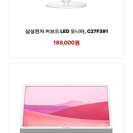
삼성전자 커브드 LED 모니터, C27F391
189,000원