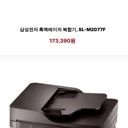
삼성전자 흑백레이저 복합기, SL-M2077F
173,390원