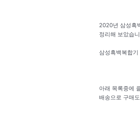
2020년 삼성
정리해 보았습니
삼성흑백복합기 
아래 목록중에 
배송으로 구매도