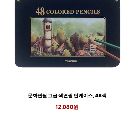
문화연필 고급 색연필 틴케이스, 48색
12,080원