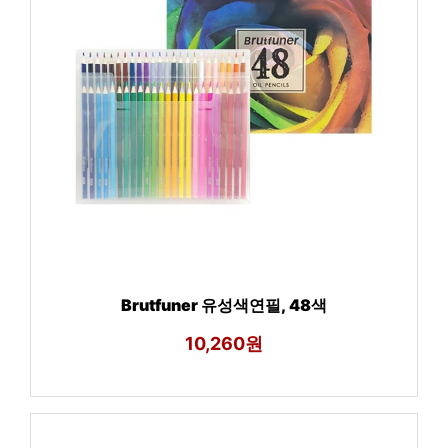
Brutfuner 유성색연필, 48색
10,260원