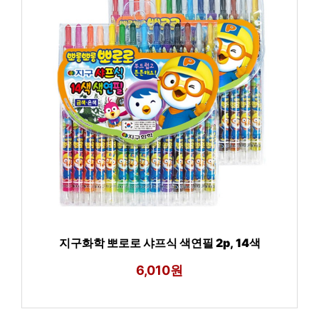
지구화학 뽀로로 샤프식 색연필 2p, 14색
6,010원