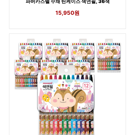
파버카스텔 수채 틴케이스 색연필, 36색
15,950원