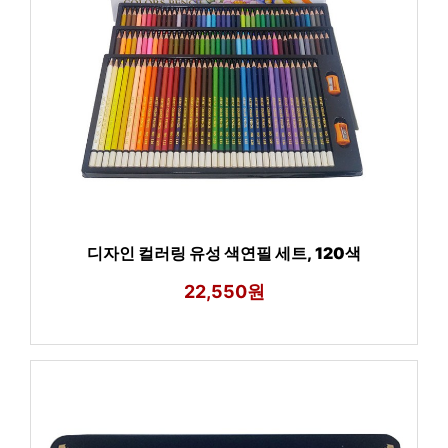
디자인 컬러링 유성 색연필 세트, 120색
22,550원