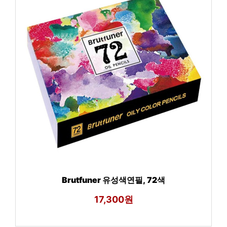
Brutfuner 유성색연필, 72색
17,300원