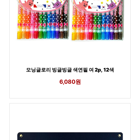
모닝글로리 빙글빙글 색연필 여 2p, 12색
6,080원