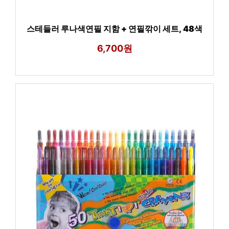
스테들러 루나색연필 지함 + 연필깎이 세트, 48색
6,700원