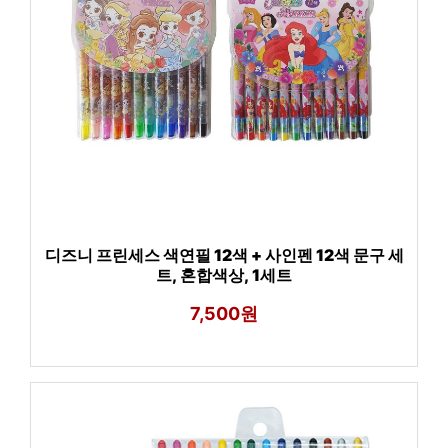
디즈니 프린세스 색연필 12색 + 사인펜 12색 문구 세
트, 혼합색상, 1세트
7,500원