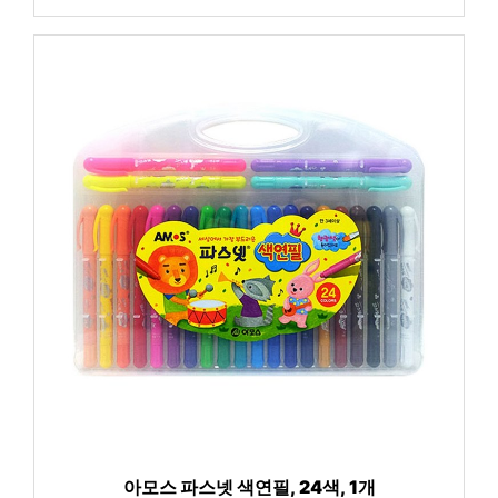
아모스 파스넷 색연필, 24색, 1개