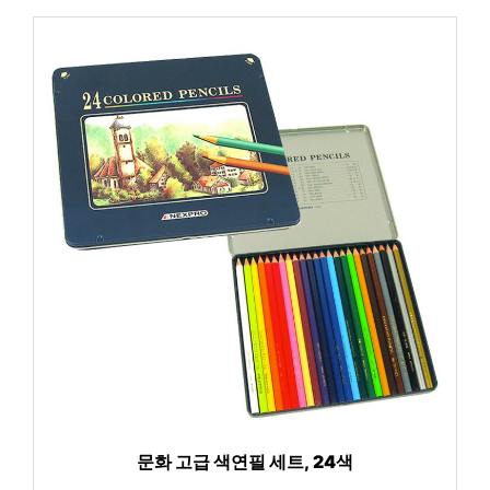
문화 고급 색연필 세트, 24색