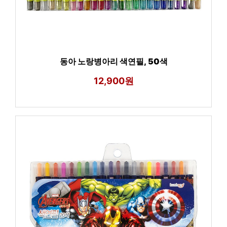
동아 노랑병아리 색연필, 50색
12,900원