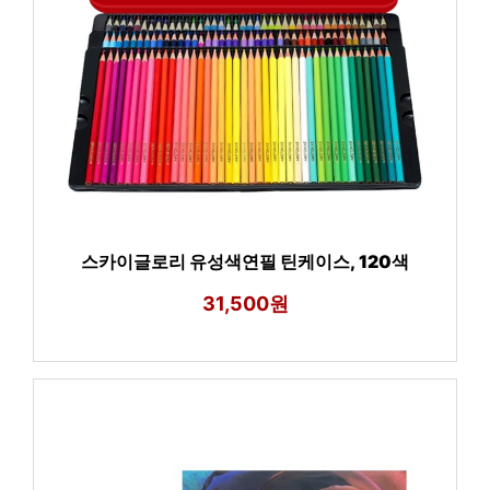
스카이글로리 유성색연필 틴케이스, 120색
31,500원