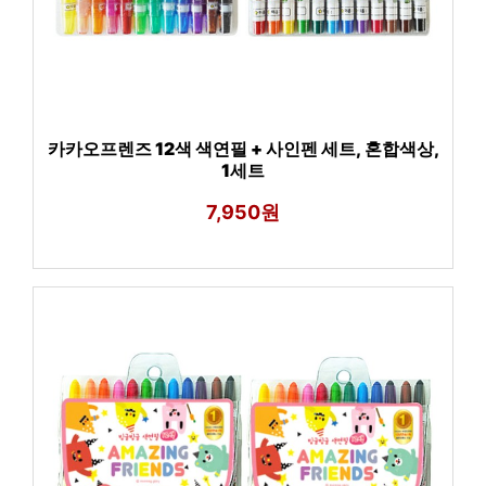
카카오프렌즈 12색 색연필 + 사인펜 세트, 혼합색상,
1세트
7,950원