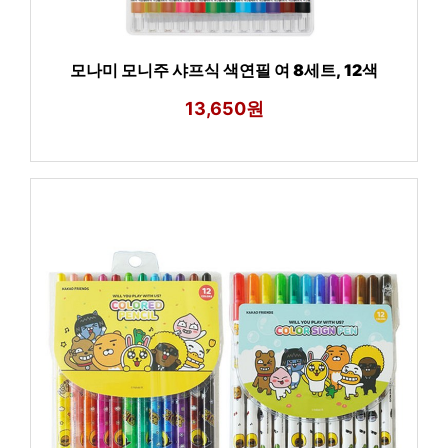
모나미 모니주 샤프식 색연필 여 8세트, 12색
13,650원