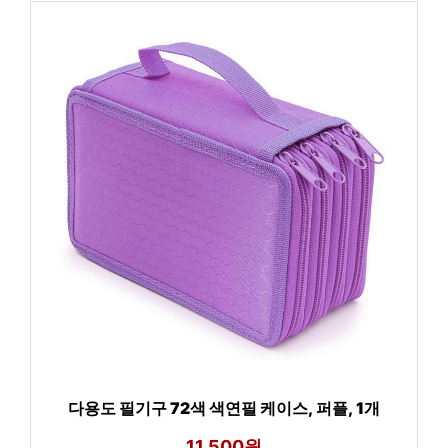
다용도 필기구 72색 색연필 케이스, 퍼플, 1개
11,500원