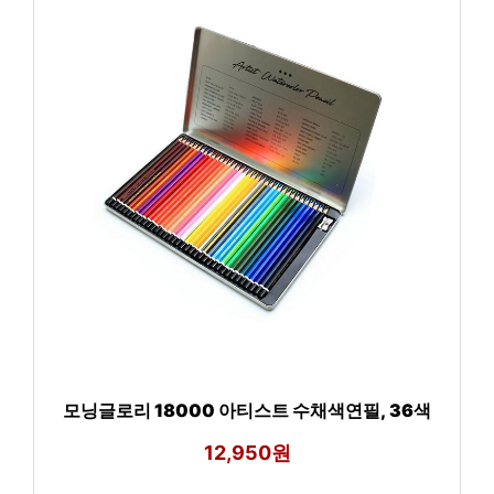
모닝글로리 18000 아티스트 수채색연필, 36색
12,950원