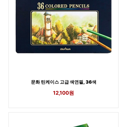
문화 틴케이스 고급 색연필, 36색
12,100원