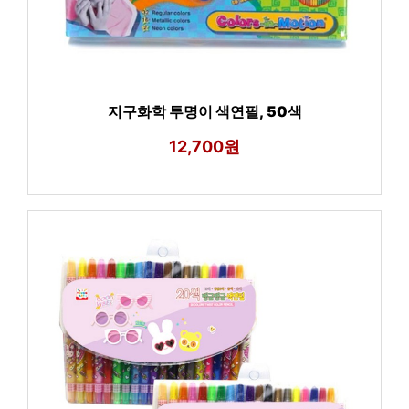
지구화학 투명이 색연필, 50색
12,700원