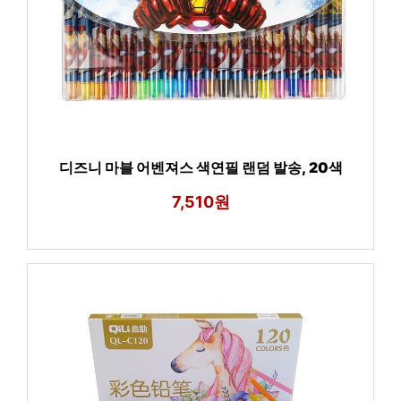
디즈니 마블 어벤져스 색연필 랜덤 발송, 20색
7,510원