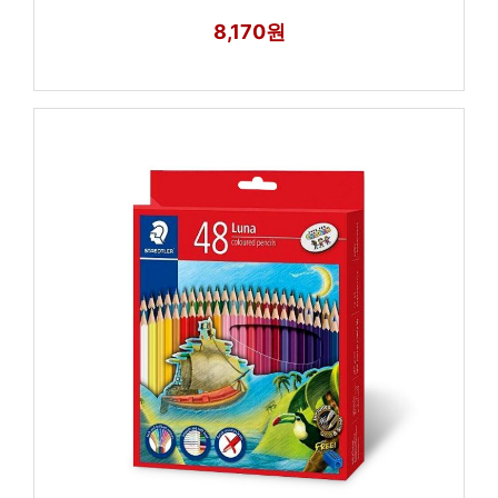
8,170원