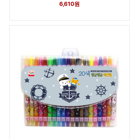
6,610원