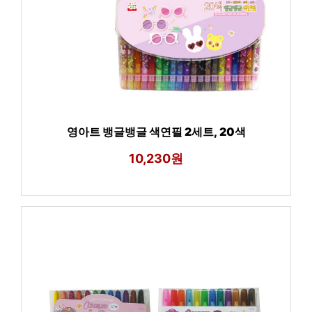
영아트 뱅글뱅글 색연필 2세트, 20색
10,230원