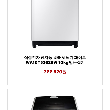
삼성전자 전자동 워블 세탁기 화이트
WA10T5262BW 10kg 방문설치
366,520원