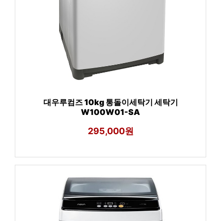
대우루컴즈 10kg 통돌이세탁기 세탁기
W100W01-SA
295,000원