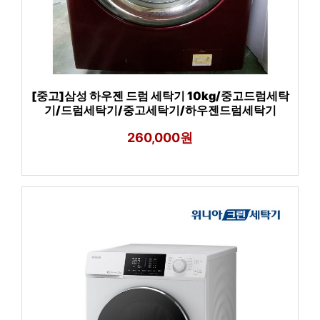
[중고]삼성 하우젠 드럼 세탁기 10kg/중고드럼세탁
기/드럼세탁기/중고세탁기/하우젠드럼세탁기
260,000원