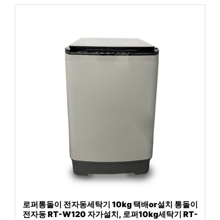
로퍼통돌이 전자동세탁기 10kg 택배or설치 통돌이
전자동 RT-W120 자가설치, 로퍼10kg세탁기 RT-