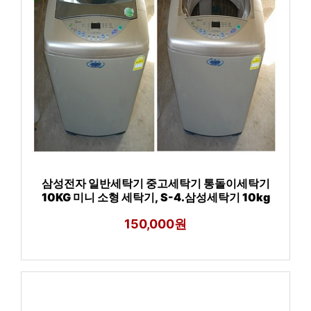
삼성전자 일반세탁기 중고세탁기 통돌이세탁기
10KG 미니 소형 세탁기, S-4.삼성세탁기 10kg
150,000원