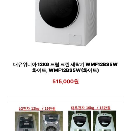
대유위니아 12KG 드럼 크린 세탁기 WMF12BS5W
화이트, WMF12BS5W(화이트)
515,000원