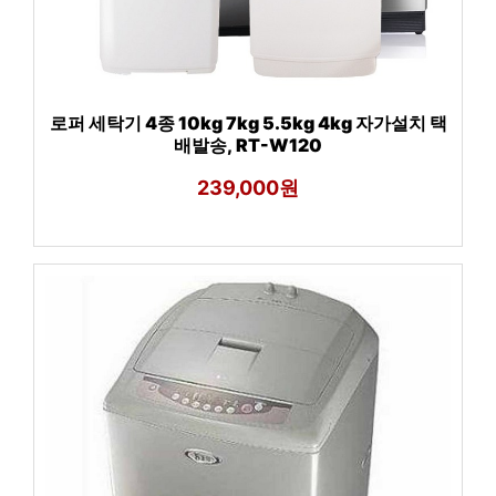
로퍼 세탁기 4종 10kg 7kg 5.5kg 4kg 자가설치 택
배발송, RT-W120
239,000원