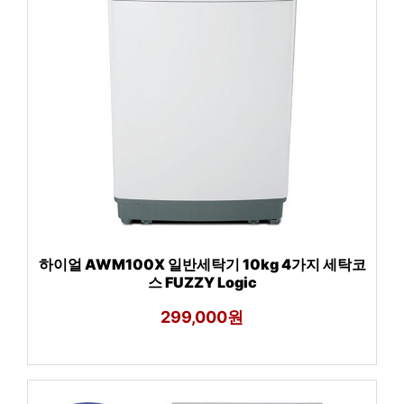
하이얼 AWM100X 일반세탁기 10kg 4가지 세탁코
스 FUZZY Logic
299,000원