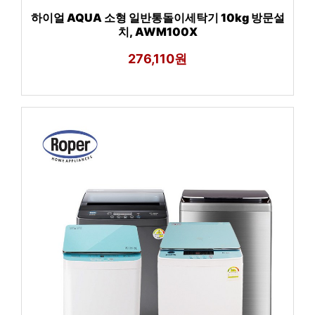
하이얼 AQUA 소형 일반통돌이세탁기 10kg 방문설
치, AWM100X
276,110원