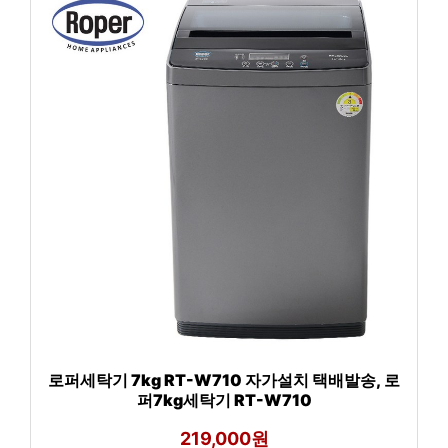
로퍼세탁기 7kg RT-W710 자가설치 택배발송, 로
퍼7kg세탁기 RT-W710
219,000원