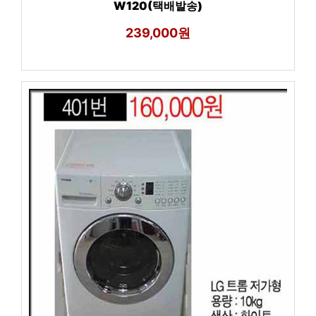
W120(택배발송)
239,000원