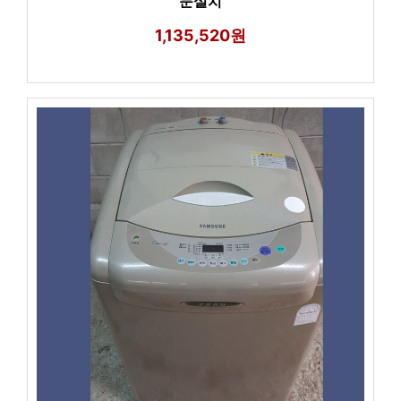
문설치
1,135,520원