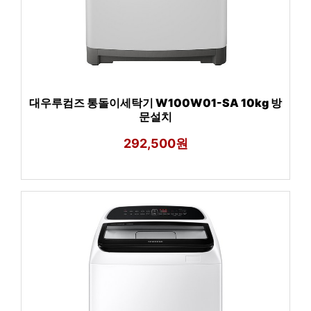
대우루컴즈 통돌이세탁기 W100W01-SA 10kg 방
문설치
292,500원