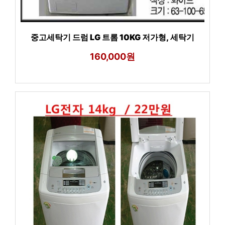
중고세탁기 드럼 LG 트롬 10KG 저가형, 세탁기
160,000원