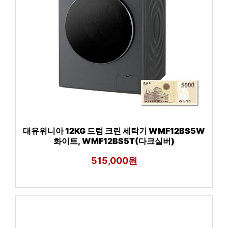
대유위니아 12KG 드럼 크린 세탁기 WMF12BS5W
화이트, WMF12BS5T(다크실버)
515,000원