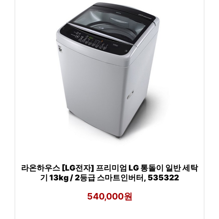
라온하우스 [LG전자] 프리미엄 LG 통돌이 일반 세탁
기 13kg / 2등급 스마트인버터, 535322
540,000원