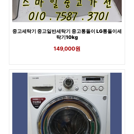
중고세탁기 중고일반세탁기 중고통돌이 LG통돌이세
탁기10kg
149,000원