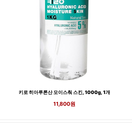
키로 히아루론산 모이스춰 스킨, 1000g, 1개
11,800원