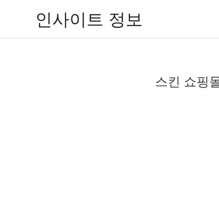
콘
인사이트 정보
텐
츠
로
건
너
스킨 쇼핑몰 
뛰
기