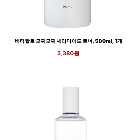
비타할로 모찌모찌 세라마이드 토너, 500ml, 1개
5,380원