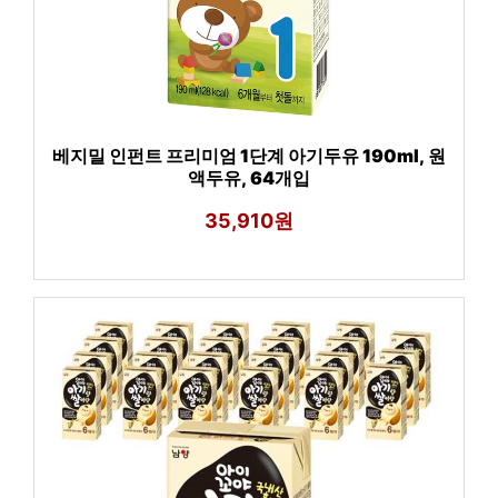
베지밀 인펀트 프리미엄 1단계 아기두유 190ml, 원
액두유, 64개입
35,910원