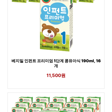
베지밀 인펀트 프리미엄 1단계 콩유아식 190ml, 16
개
11,500원