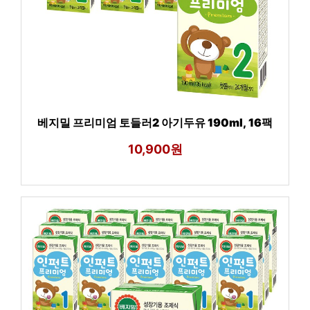
베지밀 프리미엄 토들러2 아기두유 190ml, 16팩
10,900원