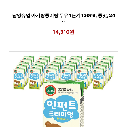
남양유업 아기랑콩이랑 두유 1단계 120ml, 콩맛, 24
개
14,310원