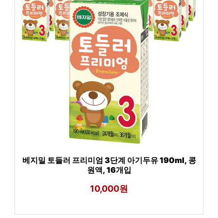
베지밀 토들러 프리미엄 3단계 아기두유 190ml, 콩
원액, 16개입
10,000원