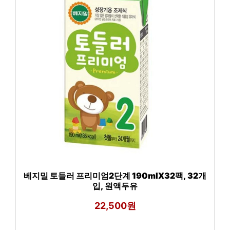
베지밀 토들러 프리미엄2단계 190mlX32팩, 32개
입, 원액두유
22,500원