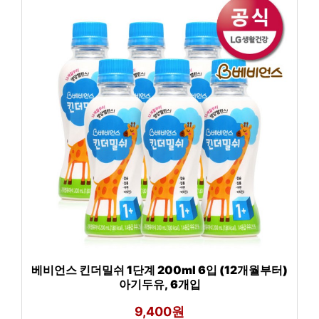
베비언스 킨더밀쉬 1단계 200ml 6입 (12개월부터)
아기두유, 6개입
9,400원