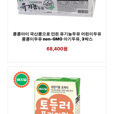
콩콩아이 국산콩으로 만든 유기농두유 어린이두유
콩콩이두유 non-GMO 아기두유, 3박스
68,400원