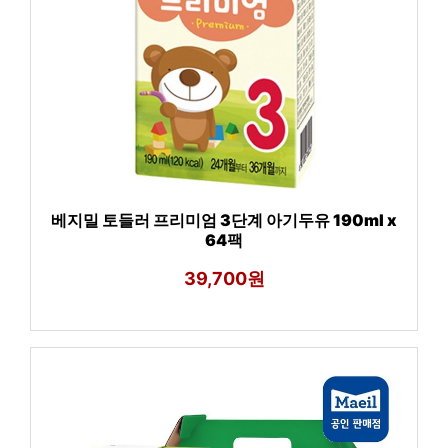
베지밀 토들러 프리미엄 3단계 아기두유 190ml x
64팩
39,700원