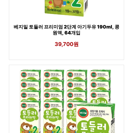
베지밀 토들러 프리미엄 2단계 아기두유 190ml, 콩
원액, 64개입
39,700원