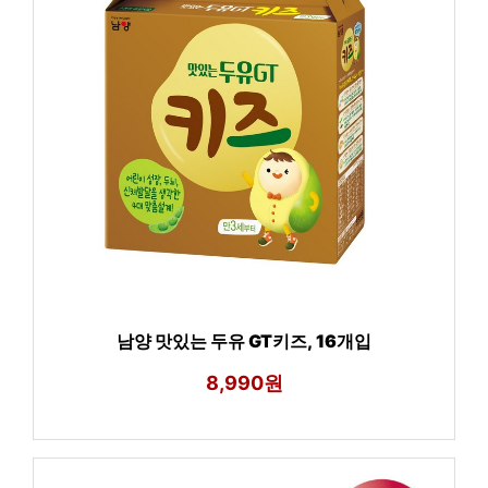
남양 맛있는 두유 GT키즈, 16개입
8,990원