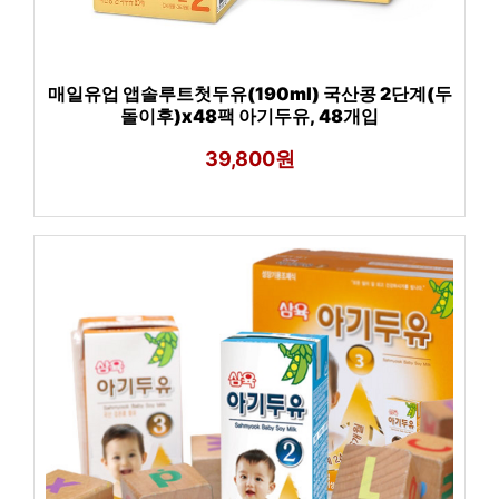
매일유업 앱솔루트첫두유(190ml) 국산콩 2단계(두
돌이후)x48팩 아기두유, 48개입
39,800원