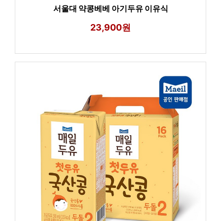
서울대 약콩베베 아기두유 이유식
23,900원