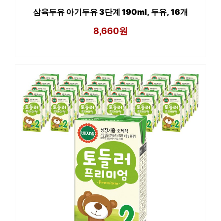
삼육두유 아기두유 3단계 190ml, 두유, 16개
8,660원