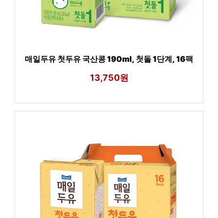
매일두유 첫두유 국산콩 190ml, 첫돌 1단계, 16팩
13,750원