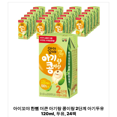
아이꼬야 한뼘 더큰 아기랑 콩이랑 2단계 아기두유
120ml, 두유, 24팩