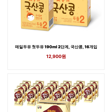
매일두유 첫두유 190ml 2단계, 국산콩, 16개입
12,900원