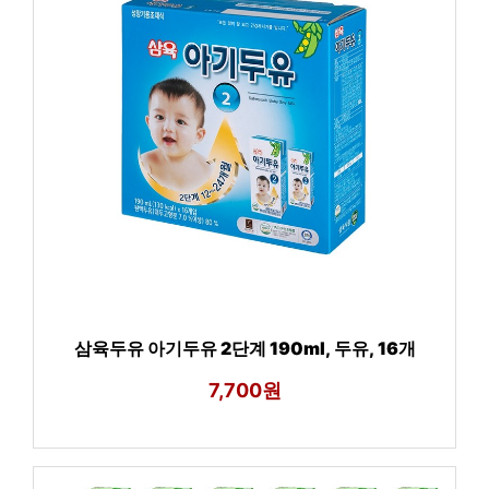
삼육두유 아기두유 2단계 190ml, 두유, 16개
7,700원