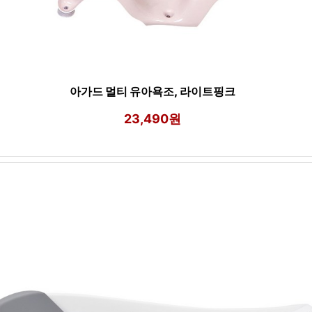
아가드 멀티 유아욕조, 라이트핑크
23,490원