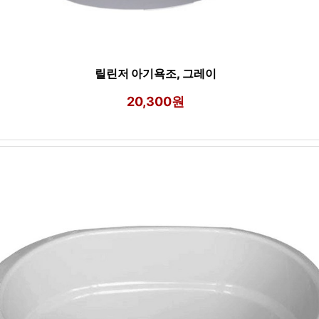
릴린저 아기욕조, 그레이
20,300원