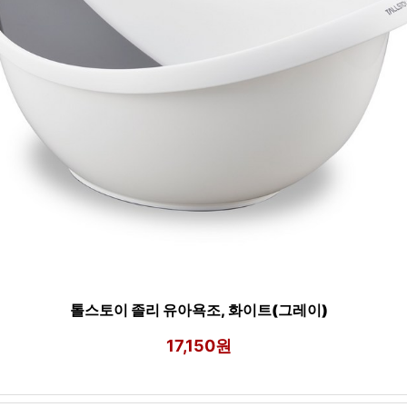
톨스토이 졸리 유아욕조, 화이트(그레이)
17,150원