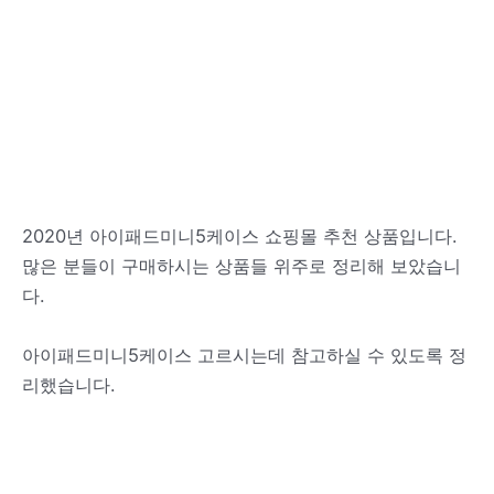
2020년 아이패드미니5케이스 쇼핑몰 추천 상품입니다.
많은 분들이 구매하시는 상품들 위주로 정리해 보았습니
다.
아이패드미니5케이스 고르시는데 참고하실 수 있도록 정
리했습니다.