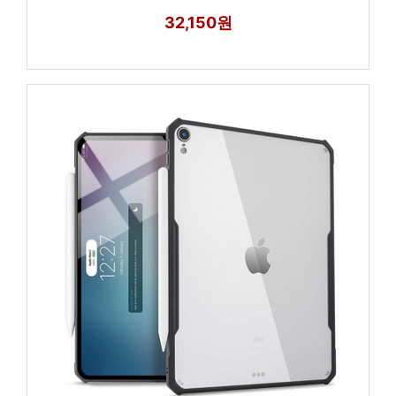
32,150원