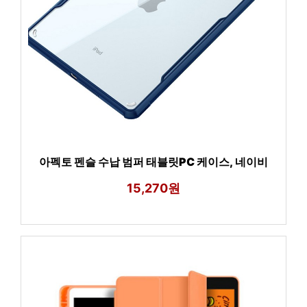
아펙토 펜슬 수납 범퍼 태블릿PC 케이스, 네이비
15,270원