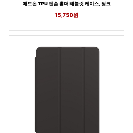
애드온 TPU 펜슬 홀더 태블릿 케이스, 핑크
15,750원