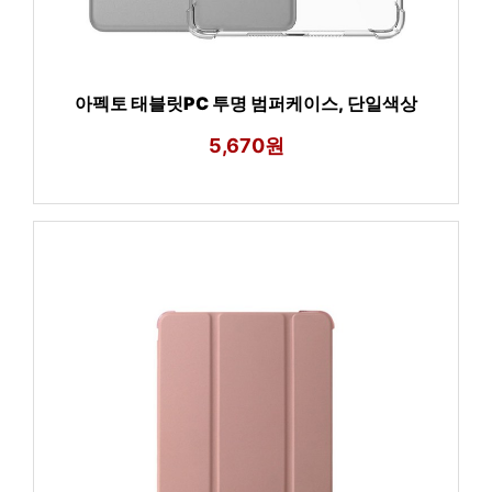
아펙토 태블릿PC 투명 범퍼케이스, 단일색상
5,670원