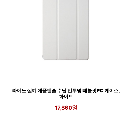
라이노 실키 애플펜슬 수납 반투명 태블릿PC 케이스,
화이트
17,860원