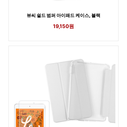
뷰씨 쉴드 범퍼 아이패드 케이스, 블랙
19,150원