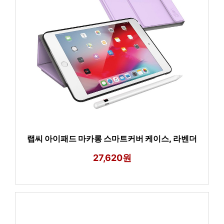
랩씨 아이패드 마카롱 스마트커버 케이스, 라벤더
27,620원