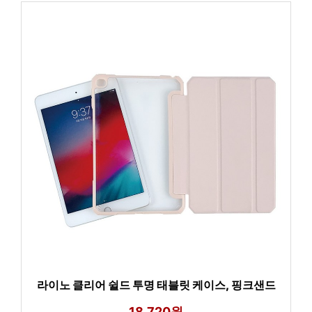
라이노 클리어 쉴드 투명 태블릿 케이스, 핑크샌드
18,720원