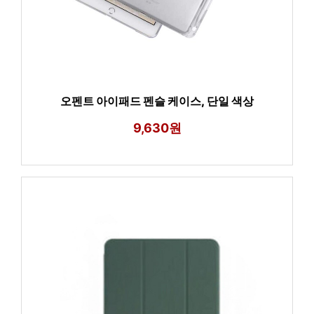
오펜트 아이패드 펜슬 케이스, 단일 색상
9,630원