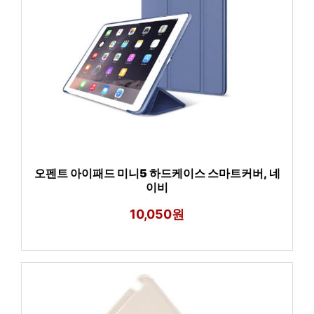
오펜트 아이패드 미니5 하드케이스 스마트커버, 네
이비
10,050원