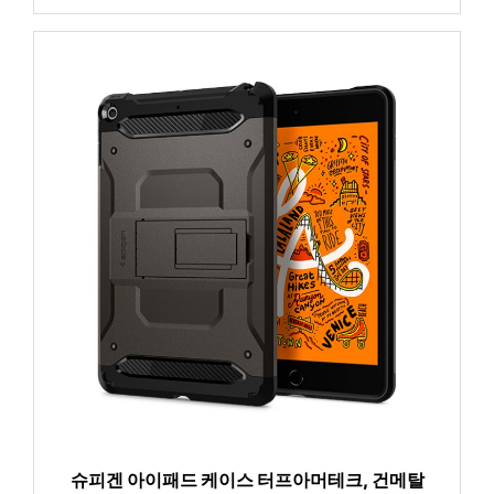
슈피겐 아이패드 케이스 터프아머테크, 건메탈