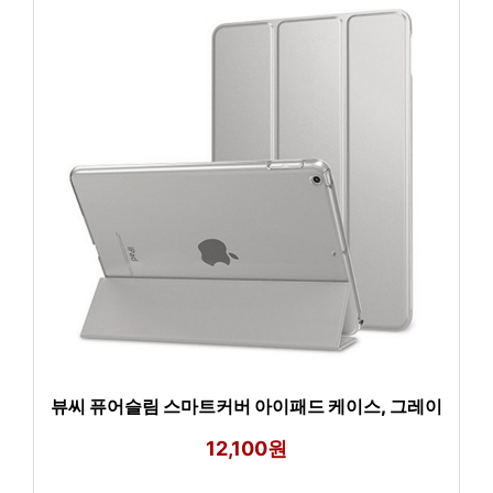
뷰씨 퓨어슬림 스마트커버 아이패드 케이스, 그레이
12,100원