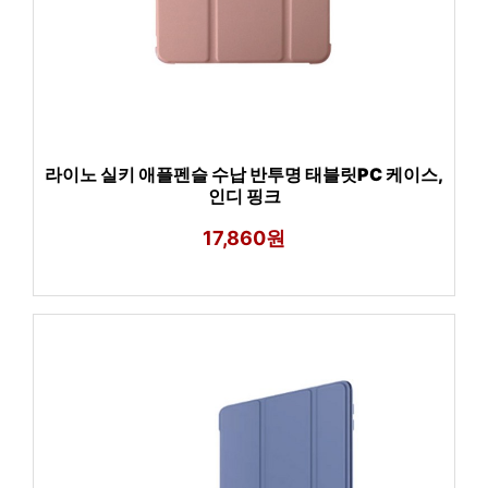
라이노 실키 애플펜슬 수납 반투명 태블릿PC 케이스,
인디 핑크
17,860원