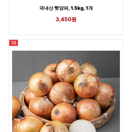
국내산 햇양파, 1.5kg, 1개
3,450원
18