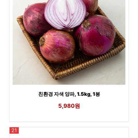
친환경 자색 양파, 1.5kg, 1봉
5,980원
21