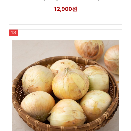
12,900원
13