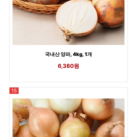
국내산 양파, 4kg, 1개
6,380원
15