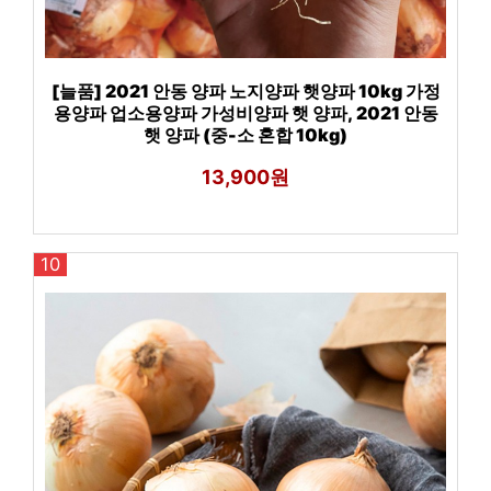
[늘품] 2021 안동 양파 노지양파 햇양파 10kg 가정
용양파 업소용양파 가성비양파 햇 양파, 2021 안동
햇 양파 (중-소 혼합 10kg)
13,900원
10