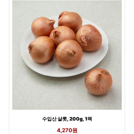
수입산 샬롯, 200g, 1팩
4,270원