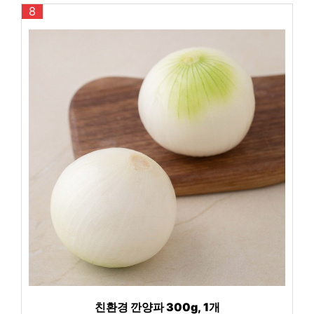
8
친환경 깐양파 300g, 1개