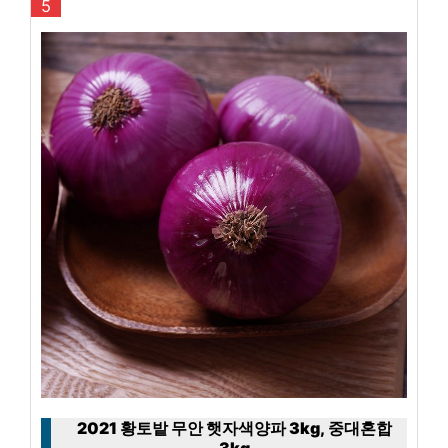
5
2021 황토밭 무안 햇자색양파 3kg, 중대혼합