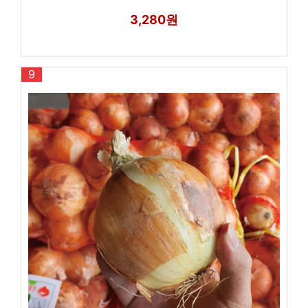
3,280원
9