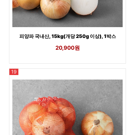
피양파 국내산, 15kg(개당 250g 이상), 1박스
20,900원
19