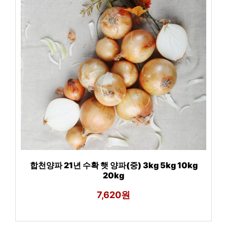
합천양파 21년 수확 햇 양파(중) 3kg 5kg 10kg
20kg
7,620원