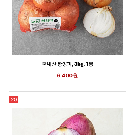
국내산 왕양파, 3kg, 1봉
6,400원
20