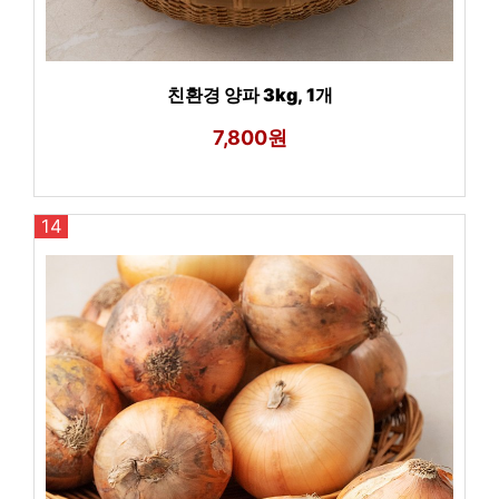
친환경 양파 3kg, 1개
7,800원
14