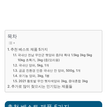
목차
추천 베스트 제품 5가지
국내산 전남 무안군 햇양파 중/대 특대 1.5kg 3kg 5kg
10kg 초특가, 3kg (중/요리용)
국내산 양파, 5kg, 1개
곰곰 친환경 인증 국내산 깐 양파, 500g, 1개
유기농 양파, 3kg, 1봉
2021 황토밭 무안 햇자색양파 3kg, 중대혼합 3kg
추가로 많이 찾으시는 인기있는 제품들