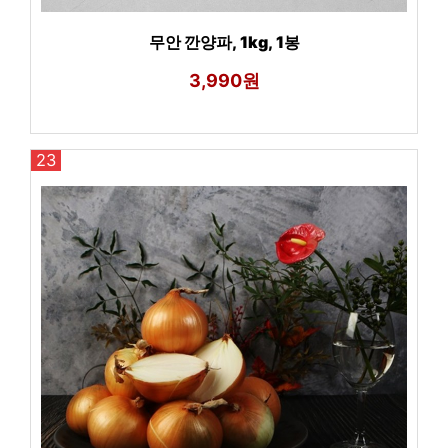
무안 깐양파, 1kg, 1봉
3,990원
23