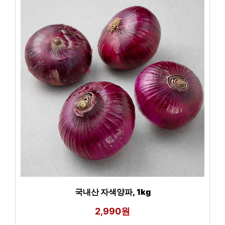
국내산 자색양파, 1kg
2,990원