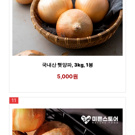
국내산 햇양파, 3kg, 1봉
5,000원
11