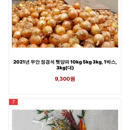
2021년 무안 정경석 햇양파 10kg 5kg 3kg, 1박스,
3kg(대)
9,300원
7