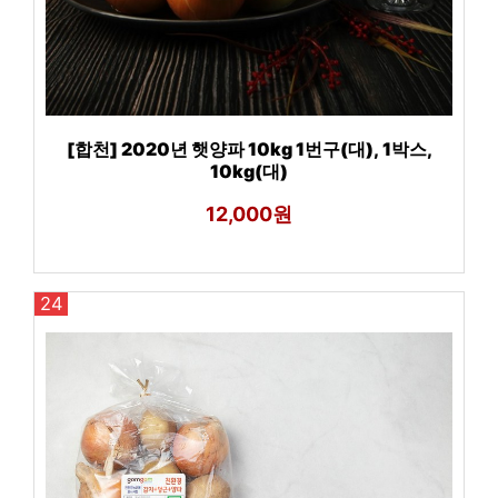
[합천] 2020년 햇양파 10kg 1번구(대), 1박스,
10kg(대)
12,000원
24