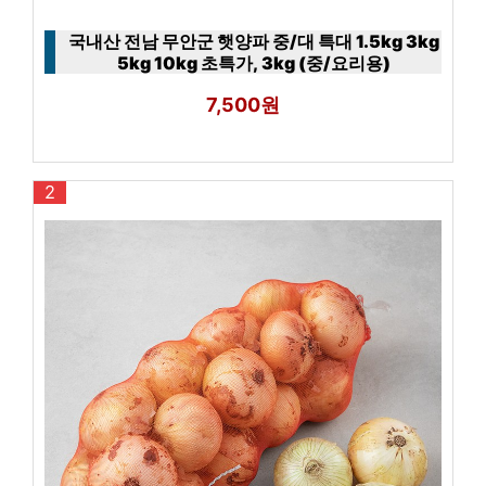
국내산 전남 무안군 햇양파 중/대 특대 1.5kg 3kg
5kg 10kg 초특가, 3kg (중/요리용)
7,500원
2