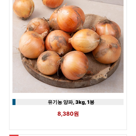
유기농 양파, 3kg, 1봉
8,380원