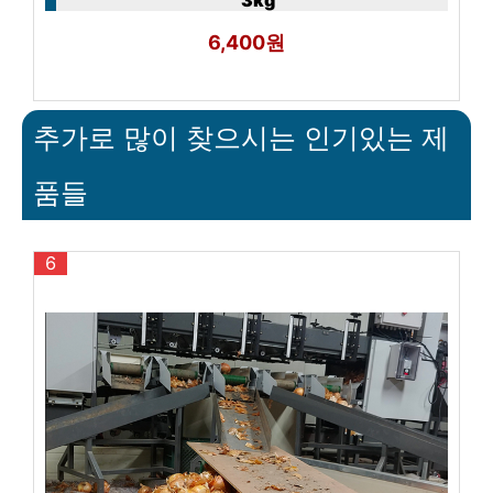
3kg
6,400원
추가로 많이 찾으시는 인기있는 제
품들
6