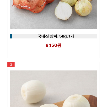
국내산 양파, 5kg, 1개
8,150원
3