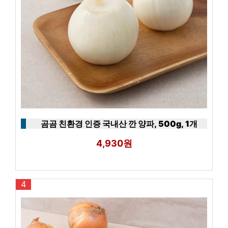
곰곰 친환경 인증 국내산 깐 양파, 500g, 1개
4,930원
4