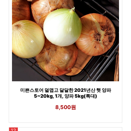
미쁜스토어 덜맵고 달달한 2021년산 햇 양파
5~20kg, 1개, 양파 5kg(특대)
8,500원
12