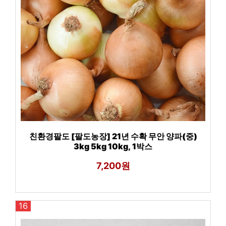
친환경팔도 [팔도농장] 21년 수확 무안 양파(중)
3kg 5kg 10kg, 1박스
7,200원
16