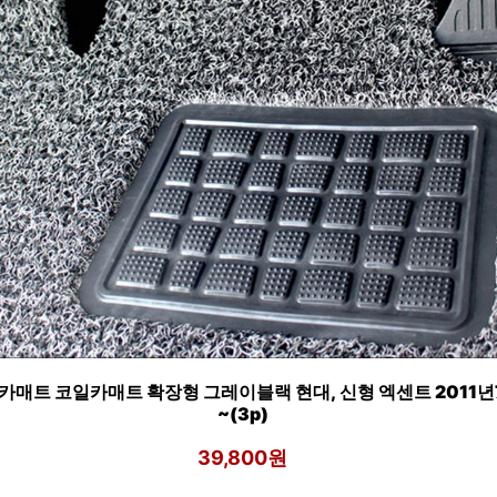
카매트 코일카매트 확장형 그레이블랙 현대, 신형 엑센트 2011년
~(3p)
39,800원