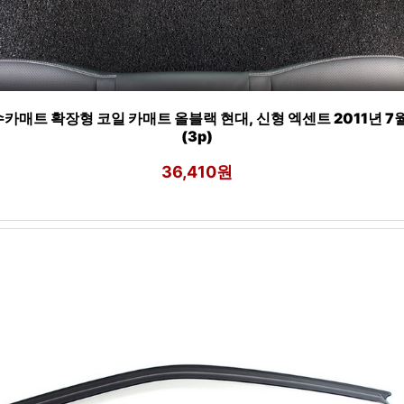
카매트 확장형 코일 카매트 올블랙 현대, 신형 엑센트 2011년 7
(3p)
36,410원