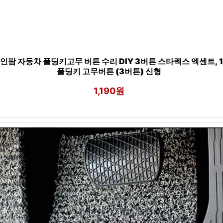
인팜 자동차 폴딩키고무 버튼 수리 DIY 3버튼 스타렉스 엑센트, 1
폴딩키 고무버튼 (3버튼) 신형
1,190원