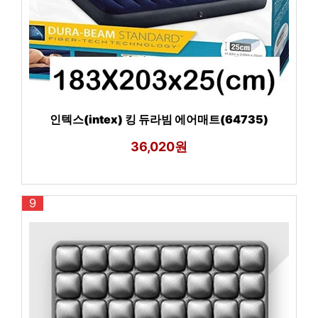
인텍스(intex) 킹 듀라빔 에어매트(64735)
36,020원
9