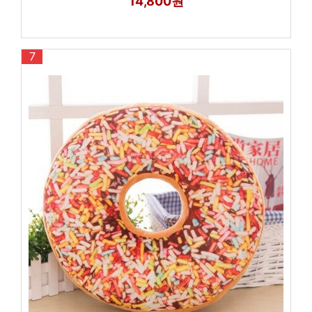
14,800원
7