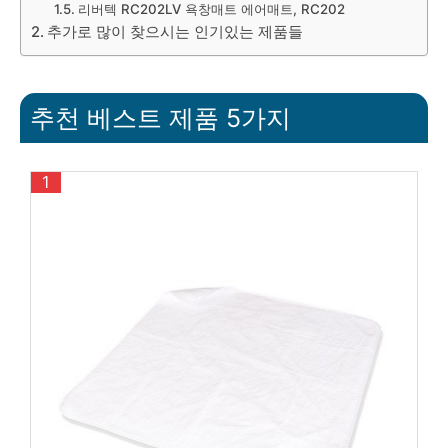
리버텍 RC202LV 욕창매트 에어매트, RC202
추가로 많이 찾으시는 인기있는 제품들
추천 베스트 제품 5가지
1