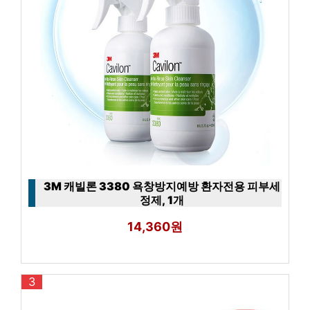
3M 캐빌론 3380 욕창방지예방 환자전용 피부세
정제, 1개
14,360원
3