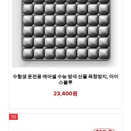
수험생 운전용 에어셀 수능 방석 선물 욕창방지, 아이
스블루
23,400원
10