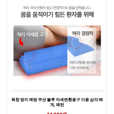
욕창 방지 예방 쿠션 블루 자세변환용구 이용 삼각 베
개, 패턴