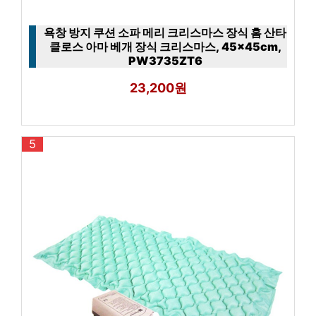
욕창 방지 쿠션 소파 메리 크리스마스 장식 홈 산타
클로스 아마 베개 장식 크리스마스, 45x45cm,
PW3735ZT6
23,200원
5