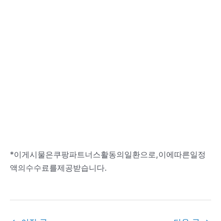
*이게시물은쿠팡파트너스활동의일환으로,이에따른일정
액의수수료를제공받습니다.
포