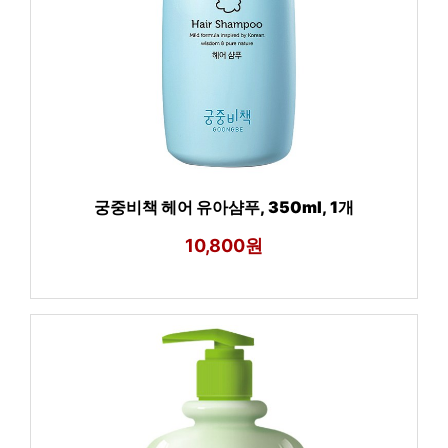
궁중비책 헤어 유아샴푸, 350ml, 1개
10,800원