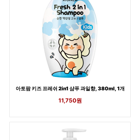
아토팜 키즈 프레쉬 2in1 샴푸 과일향, 380ml, 1개
11,750원