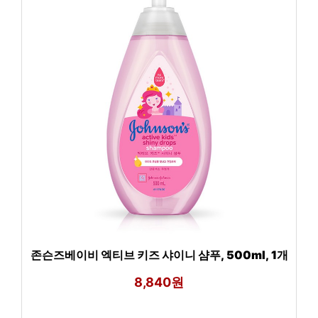
존슨즈베이비 엑티브 키즈 샤이니 샴푸, 500ml, 1개
8,840원