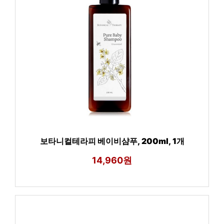
보타니컬테라피 베이비샴푸, 200ml, 1개
14,960원