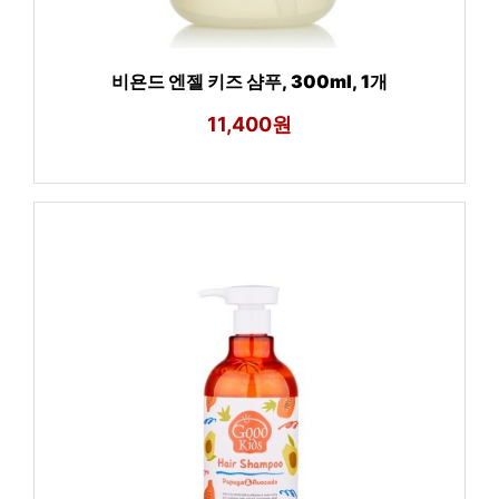
비욘드 엔젤 키즈 샴푸, 300ml, 1개
11,400원