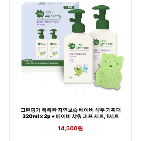
그린핑거 촉촉한 자연보습 베이비 샴푸 기획팩
320ml x 2p + 베이비 샤워 퍼프 세트, 1세트
14,500원