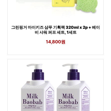
그린핑거 마이키즈 샴푸 기획팩 320ml x 2p + 베이
비 샤워 퍼프 세트, 1세트
14,800원