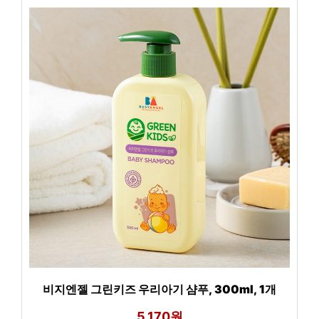
비지엔젤 그린키즈 우리아기 샴푸, 300ml, 1개
5,170원