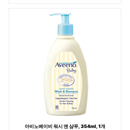
아비노베이비 워시 앤 샴푸, 354ml, 1개