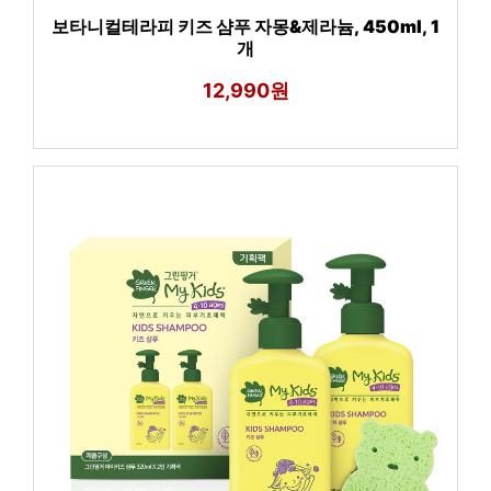
보타니컬테라피 키즈 샴푸 자몽&제라늄, 450ml, 1
개
12,990원