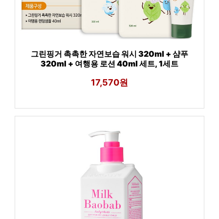
그린핑거 촉촉한 자연보습 워시 320ml + 샴푸
320ml + 여행용 로션 40ml 세트, 1세트
17,570원