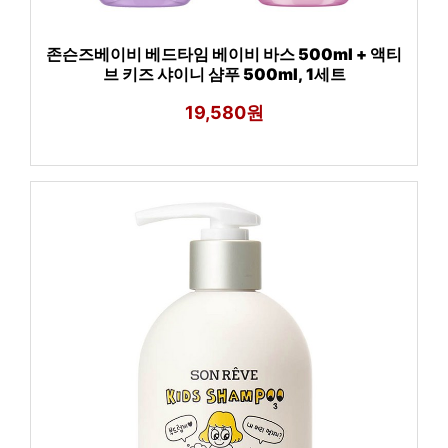
존슨즈베이비 베드타임 베이비 바스 500ml + 액티
브 키즈 샤이니 샴푸 500ml, 1세트
19,580원