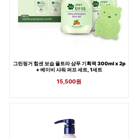
그린핑거 힘센 보습 울트라 샴푸 기획팩 300ml x 2p
+ 베이비 샤워 퍼프 세트, 1세트
15,500원