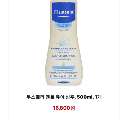
무스텔라 젠틀 유아 샴푸, 500ml, 1개
16,800원