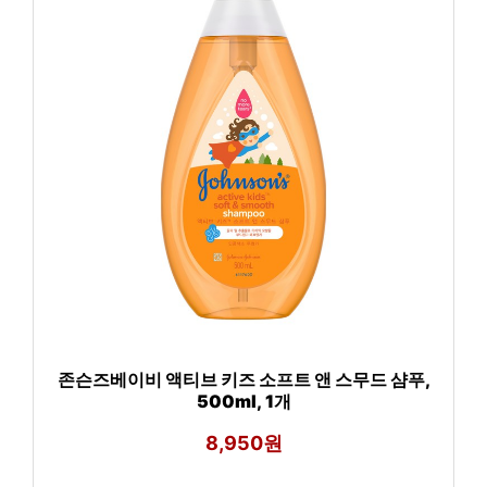
존슨즈베이비 액티브 키즈 소프트 앤 스무드 샴푸,
500ml, 1개
8,950원