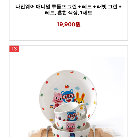
나인웨어 애니멀 루돌프 그린 + 레드 + 래빗 그린 +
레드, 혼합 색상, 1세트
19,900원
13