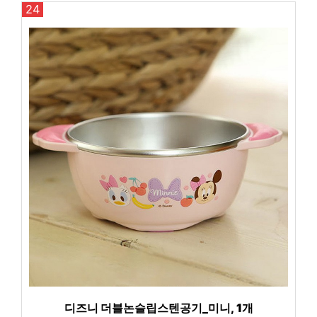
24
디즈니 더블논슬립스텐공기_미니, 1개