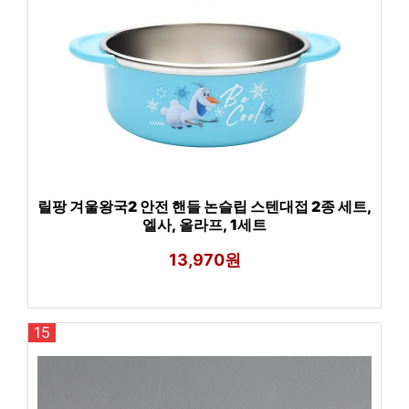
릴팡 겨울왕국2 안전 핸들 논슬립 스텐대접 2종 세트,
엘사, 올라프, 1세트
13,970원
15