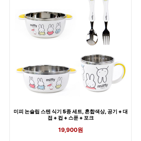
미피 논슬립 스텐 식기 5종 세트, 혼합색상, 공기 + 대
접 + 컵 + 스푼 + 포크
19,900원