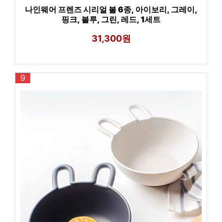
나인웨어 프렌즈 시리얼 볼 6종, 아이보리, 그레이,
핑크, 블루, 그린, 레드, 1세트
31,300원
9