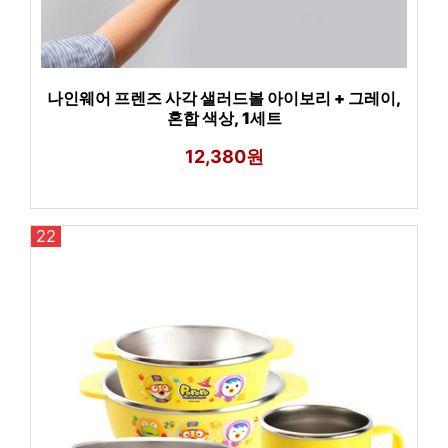
나인웨어 프렌즈 사각 샐러드볼 아이보리 + 그레이,
혼합 색상, 1세트
12,380원
22