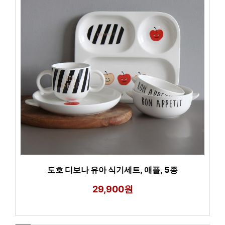
도호 디보나 유아 식기세트, 애플, 5종
29,900원