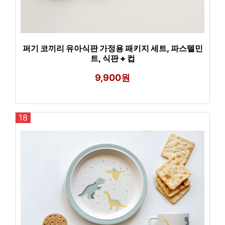
퍼기 코끼리 유아식판 가정용 패키지 세트, 파스텔민
트, 식판 + 컵
9,900원
18