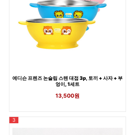
에디슨 프렌즈 논슬립 스텐 대접 3p, 토끼 + 사자 + 부
엉이, 1세트
13,500원
3