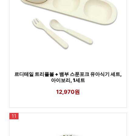
르디테일 트리플볼 + 뱀부 스푼포크 유아식기 세트,
아이보리, 1세트
12,970원
11