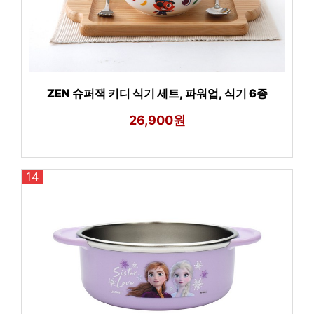
ZEN 슈퍼잭 키디 식기 세트, 파워업, 식기 6종
26,900원
14