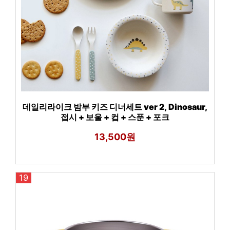
데일리라이크 밤부 키즈 디너세트 ver 2, Dinosaur,
접시 + 보울 + 컵 + 스푼 + 포크
13,500원
19