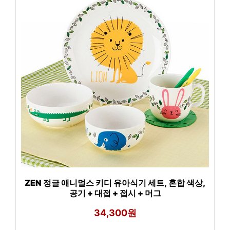
ZEN 정글 애니멀스 키디 유아식기 세트, 혼합 색상,
공기 + 대접 + 접시 + 머그
34,300원