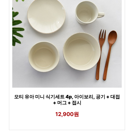
모티 유아 미니 식기세트 4p, 아이보리, 공기 + 대접
+ 머그 + 접시
12,900원