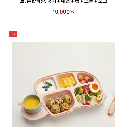
트, 혼합색상, 공기 + 대접 + 컵 + 스푼 + 포크
19,900원
17