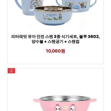
피터래빗 유아 안전 스텐 3종 식기세트, 블루 3602,
양수볼 + 스텐공기 + 스텐컵
10,060원
2