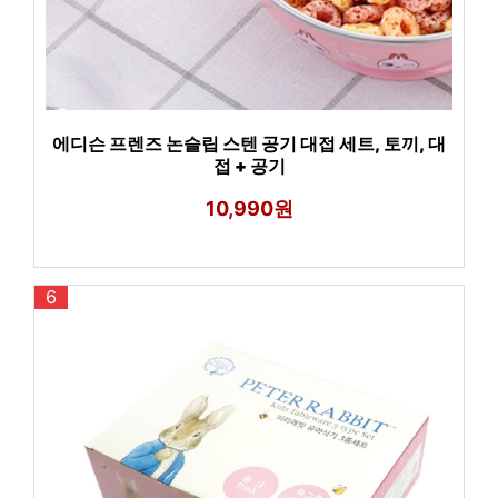
에디슨 프렌즈 논슬립 스텐 공기 대접 세트, 토끼, 대
접 + 공기
10,990원
6