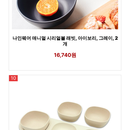
나인웨어 애니멀 시리얼볼 래빗, 아이보리, 그레이, 2
개
16,740원
10