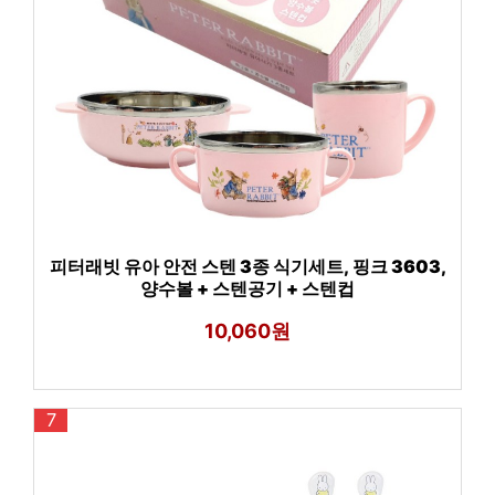
피터래빗 유아 안전 스텐 3종 식기세트, 핑크 3603,
양수볼 + 스텐공기 + 스텐컵
10,060원
7