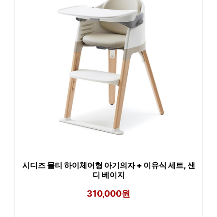
시디즈 몰티 하이체어형 아기의자 + 이유식 세트, 샌
디 베이지
310,000원