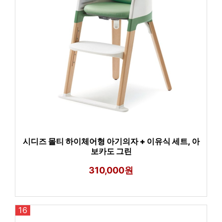
시디즈 몰티 하이체어형 아기의자 + 이유식 세트, 아
보카도 그린
310,000원
16