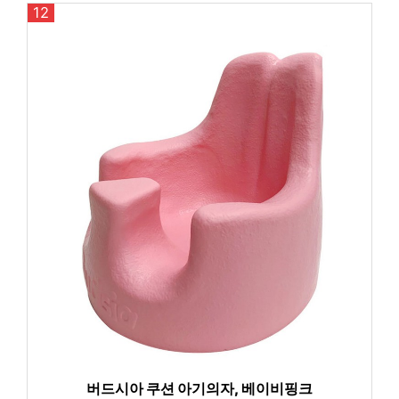
12
버드시아 쿠션 아기의자, 베이비핑크