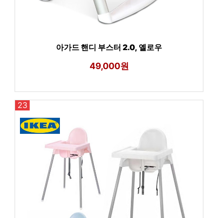
아가드 핸디 부스터 2.0, 옐로우
49,000원
23