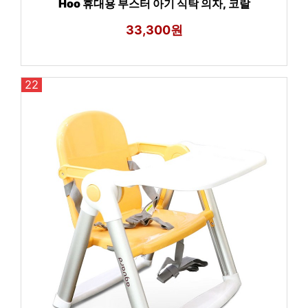
Hoo 휴대용 부스터 아기 식탁 의자, 코랄
33,300원
22