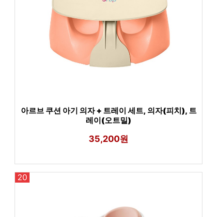
아르브 쿠션 아기 의자 + 트레이 세트, 의자(피치), 트
레이(오트밀)
35,200원
20