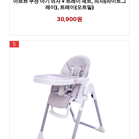
아르브 쿠션 아기 의자 + 트레이 세트, 의자(라이트그
레이), 트레이(오트밀)
30,900원
5