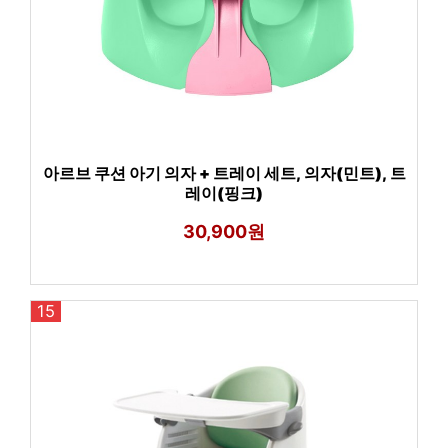
아르브 쿠션 아기 의자 + 트레이 세트, 의자(민트), 트
레이(핑크)
30,900원
15