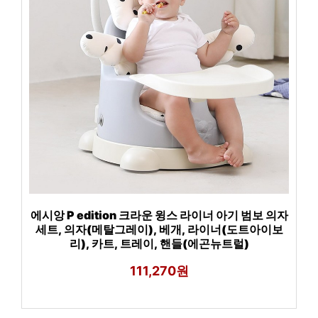
에시앙 P edition 크라운 윙스 라이너 아기 범보 의자
세트, 의자(메탈그레이), 베개, 라이너(도트아이보
리), 카트, 트레이, 핸들(에곤뉴트럴)
111,270원