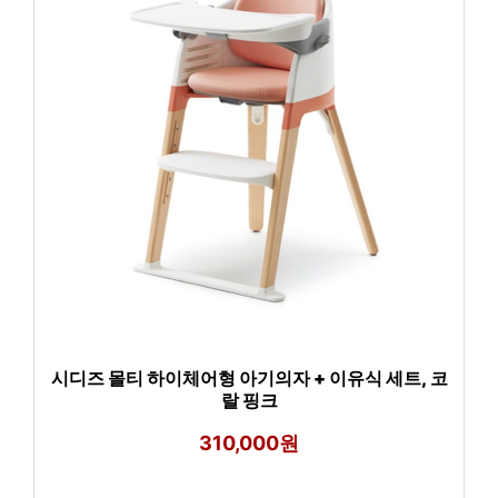
시디즈 몰티 하이체어형 아기의자 + 이유식 세트, 코
랄 핑크
310,000원