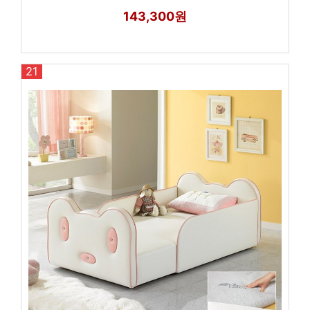
143,300원
21