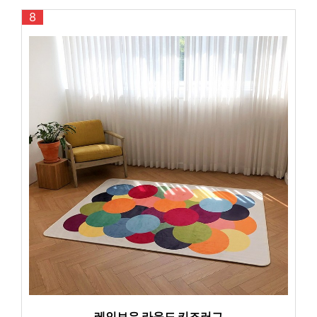
8
레인보우 라운드 키즈러그