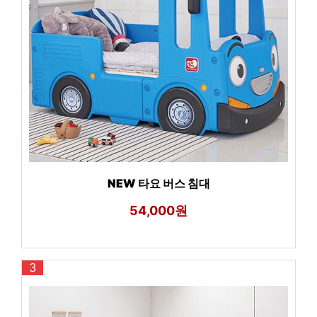
NEW 타요 버스 침대
54,000원
3