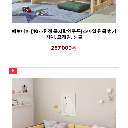
에보니아 [10조한정 즉시할인쿠폰]스마일 원목 벙커
침대, 프레임, 싱글
287,000원
6