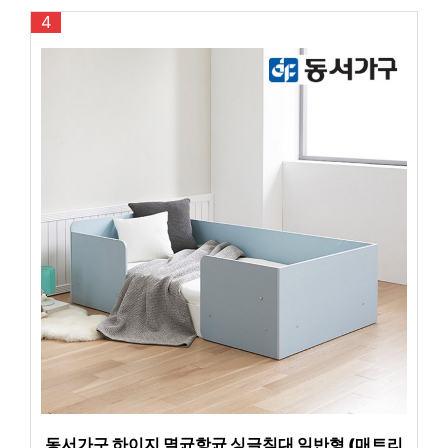
4
동서가구 하이지 멸균항균 싱글침대 일반형 (매트리