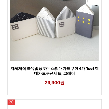
자체제작 북유럽풍 하우스침대가드쿠션 4개 1set 침
대가드쿠션세트, 그레이
29,900원
20