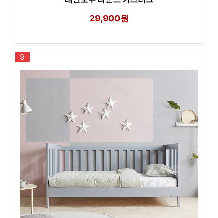
29,900원
9