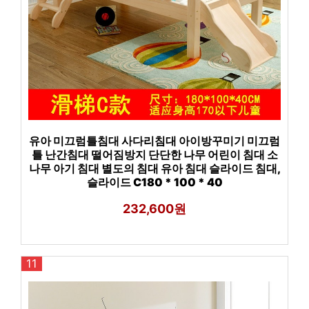
유아 미끄럼틀침대 사다리침대 아이방꾸미기 미끄럼
틀 난간침대 떨어짐방지 단단한 나무 어린이 침대 소
나무 아기 침대 별도의 침대 유아 침대 슬라이드 침대,
슬라이드 C180 * 100 * 40
232,600원
11