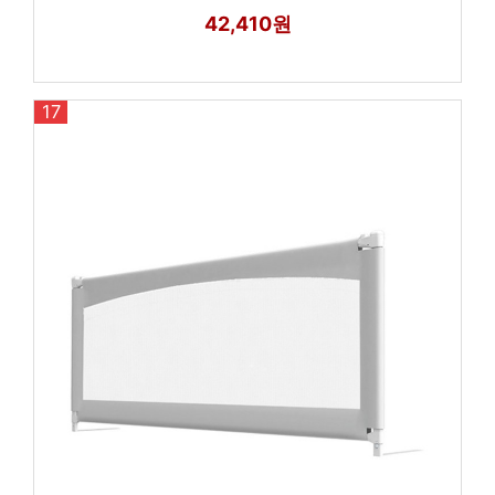
42,410원
17