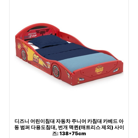
디즈니 어린이침대 자동차 주니어 카침대 카베드 아
동 범퍼 다용도침대, 번개 맥퀸(매트리스 제외) 사이
즈: 138*75cm