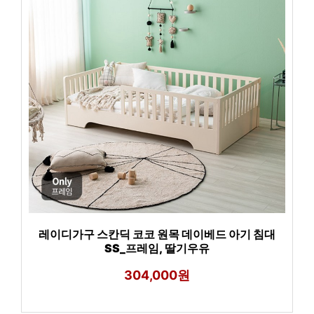
레이디가구 스칸딕 코코 원목 데이베드 아기 침대
SS_프레임, 딸기우유
304,000원