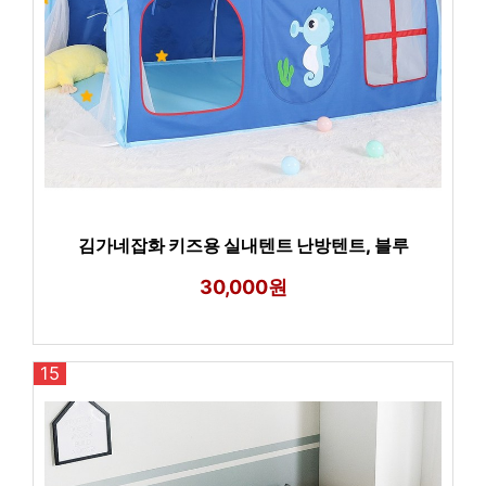
김가네잡화 키즈용 실내텐트 난방텐트, 블루
30,000원
15