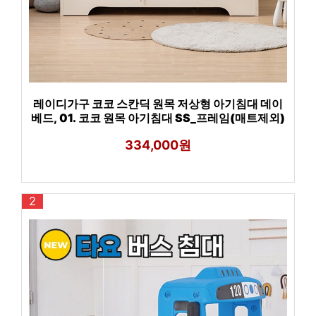
레이디가구 코코 스칸딕 원목 저상형 아기침대 데이
베드, 01. 코코 원목 아기침대 SS_프레임(매트제외)
334,000원
2