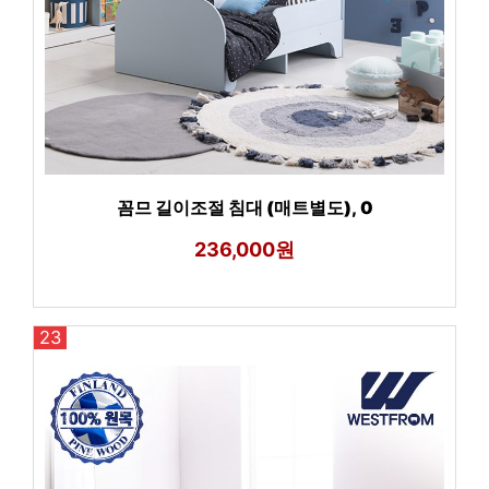
꼼므 길이조절 침대 (매트별도), 0
236,000원
23