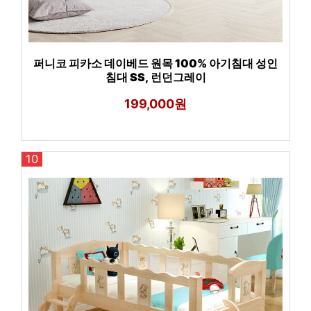
퍼니코 피카소 데이베드 원목 100% 아기침대 성인
침대 SS, 런던그레이
199,000원
10