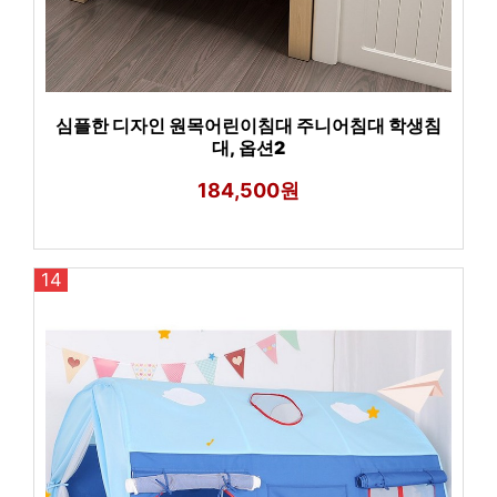
심플한 디자인 원목어린이침대 주니어침대 학생침
대, 옵션2
184,500원
14