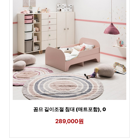
꼼므 길이조절 침대 (매트포함), 0
289,000원