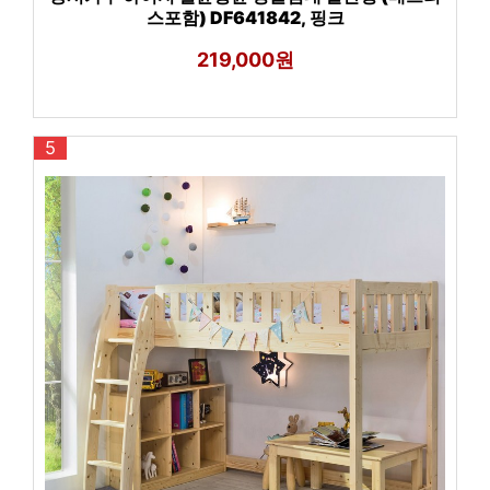
스포함) DF641842, 핑크
219,000원
5