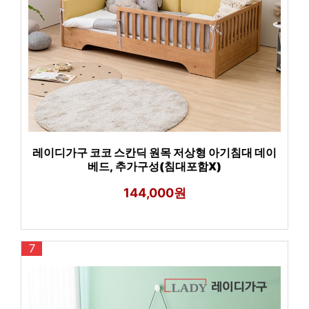
레이디가구 코코 스칸딕 원목 저상형 아기침대 데이
베드, 추가구성(침대포함X)
144,000원
7