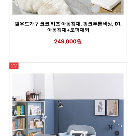
필우드가구 코코 키즈 아동침대, 핑크투톤색상, 01.
아동침대+토퍼제외
249,000원
22