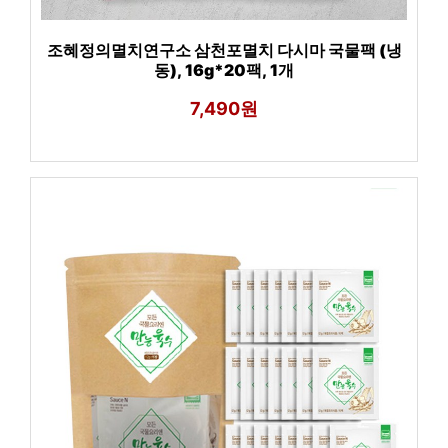
조혜정의멸치연구소 삼천포멸치 다시마 국물팩 (냉
동), 16g*20팩, 1개
7,490원