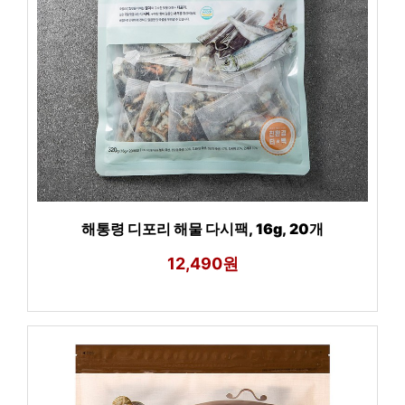
해통령 디포리 해물 다시팩, 16g, 20개
12,490원