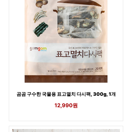
곰곰 구수한 국물용 표고멸치 다시팩, 300g, 1개
12,990원