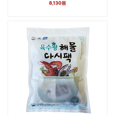
8,130원