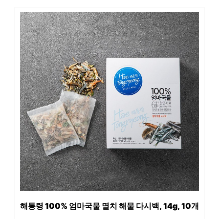
해통령 100% 엄마국물 멸치 해물 다시백, 14g, 10개