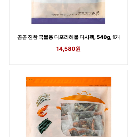
곰곰 진한 국물용 디포리해물 다시팩, 540g, 1개
14,580원