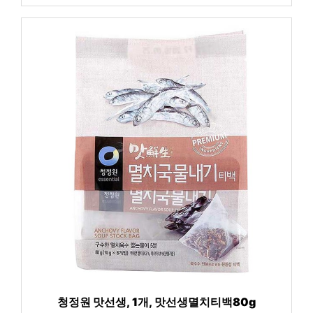
청정원 맛선생, 1개, 맛선생멸치티백80g