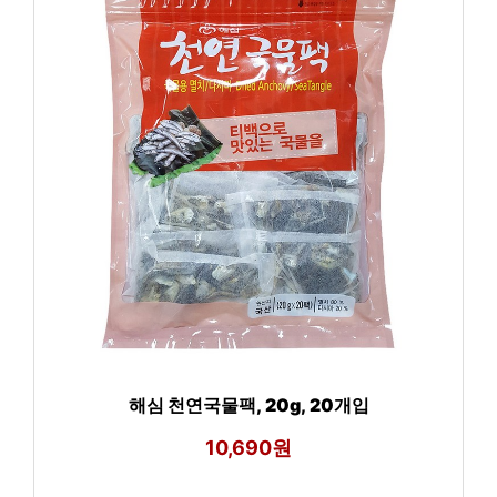
해심 천연국물팩, 20g, 20개입
10,690원