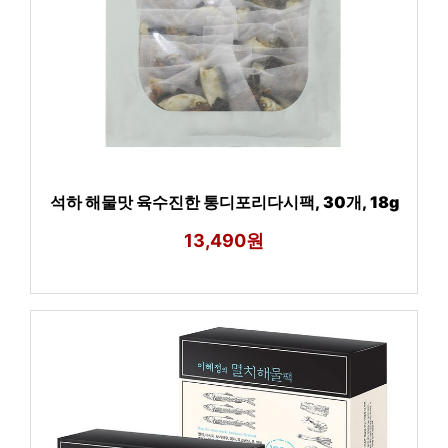
석하 해물맛 육수진한 통디포리다시팩, 30개, 18g
13,490원