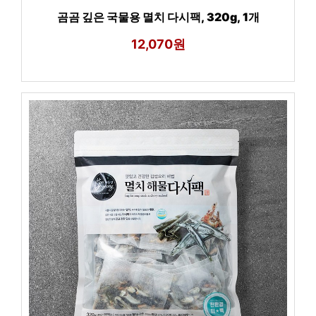
곰곰 깊은 국물용 멸치 다시팩, 320g, 1개
12,070원