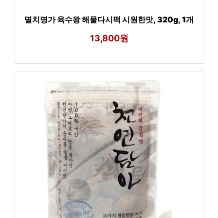
멸치명가 육수왕 해물다시팩 시원한맛, 320g, 1개
13,800원