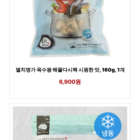
멸치명가 육수왕 해물다시팩 시원한 맛, 160g, 1개
6,900원