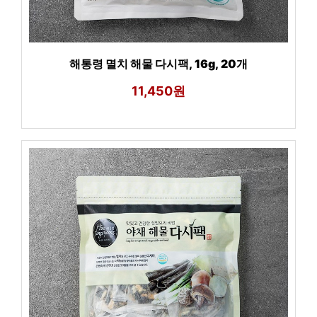
해통령 멸치 해물 다시팩, 16g, 20개
11,450원