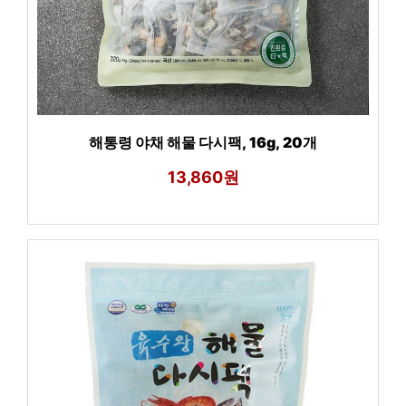
해통령 야채 해물 다시팩, 16g, 20개
13,860원