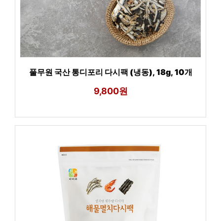
풀무원 국산 통디포리 다시팩 (냉동), 18g, 10개
9,800원