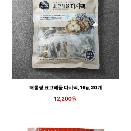
해통령 표고해물 다시팩, 16g, 20개
12,200원