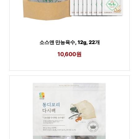
소스앤 만능육수, 12g, 22개
10,600원