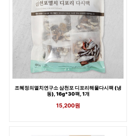
조혜정의멸치연구소 삼천포 디포리해물다시팩 (냉
동), 16g*30팩, 1개
15,200원