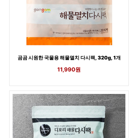
곰곰 시원한 국물용 해물멸치 다시팩, 320g, 1개
11,990원