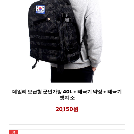
데일리 보급형 군인가방 40L + 태극기 약장 + 태극기
뱃지 소
20,150원
8