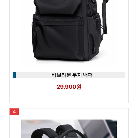
바닐라문 무지 백팩
29,900원
4