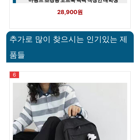
마렝드 초경량 노트북 백팩 직장인 대학생
28,900원
추가로 많이 찾으시는 인기있는 제
품들
6