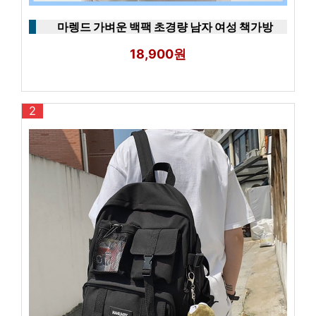
마렝드 가벼운 백팩 초경량 남자 여성 책가방
18,900원
2