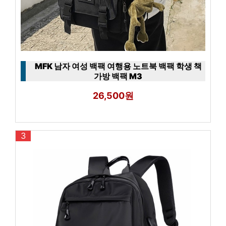
MFK 남자 여성 백팩 여행용 노트북 백팩 학생 책
가방 백팩 M3
26,500원
3