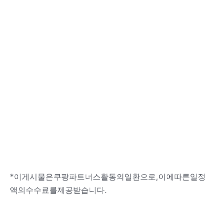
*이게시물은쿠팡파트너스활동의일환으로,이에따른일정
액의수수료를제공받습니다.