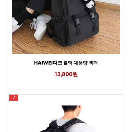
HAIWEI다크 블랙 대용량 백팩
13,800원
7