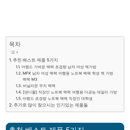
목차
추천 베스트 제품 5가지
마렝드 가벼운 백팩 초경량 남자 여성 책가방
MFK 남자 여성 백팩 여행용 노트북 백팩 학생 책 가방
백팩 M3
바닐라문 무지 백팩
[댄디몰] 직장인 노트북 백팩 여행용 다공능 데일리 가방
마렝드 초경량 노트북 백팩 직장인 대학생
추가로 많이 찾으시는 인기있는 제품들