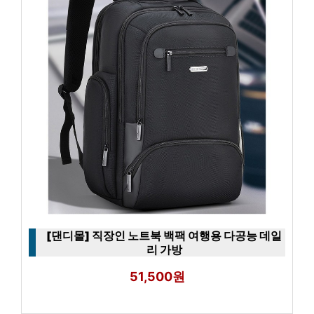
[댄디몰] 직장인 노트북 백팩 여행용 다공능 데일
리 가방
51,500원