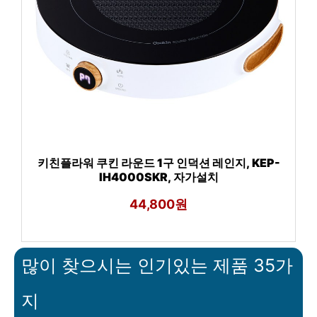
키친플라워 쿠킨 라운드 1구 인덕션 레인지, KEP-
IH4000SKR, 자가설치
44,800원
많이 찾으시는 인기있는 제품 35가
지