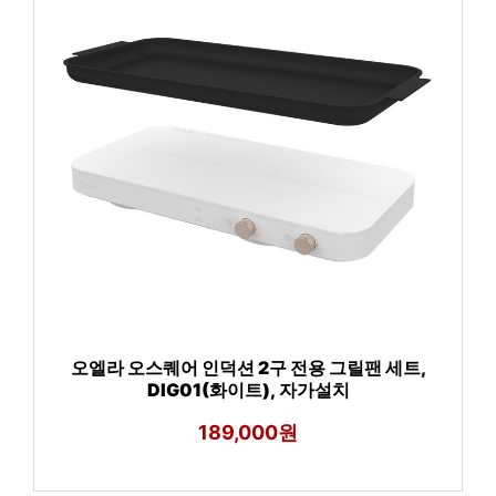
오엘라 오스퀘어 인덕션 2구 전용 그릴팬 세트,
DIG01(화이트), 자가설치
189,000원