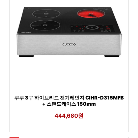
쿠쿠 3구 하이브리드 전기레인지 CIHR-D315MFB
+ 스탠드케이스 150mm
444,680원