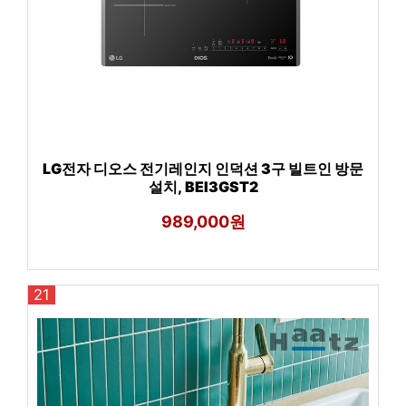
LG전자 디오스 전기레인지 인덕션 3구 빌트인 방문
설치, BEI3GST2
989,000원
21