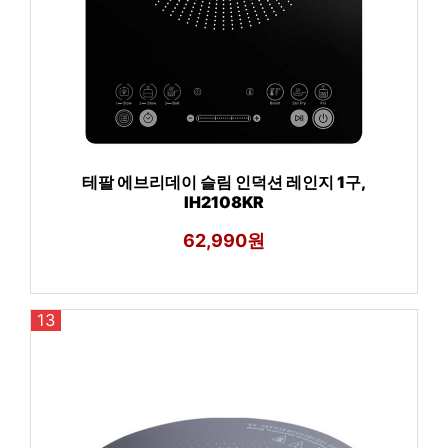
테팔 에브리데이 슬림 인덕션 레인지 1구,
IH2108KR
62,990원
13