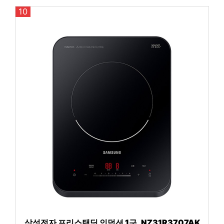
10
삼성전자 프리스탠딩 인덕션 1구, NZ31R3707AK