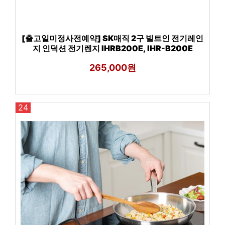
[출고일미정사전예약] SK매직 2구 빌트인 전기레인
지 인덕션 전기렌지 IHRB200E, IHR-B200E
265,000원
24