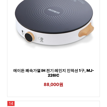
에이든 쾌속가열 IH 전기 레인지 인덕션 1구, MJ-
226IC
88,000원
14