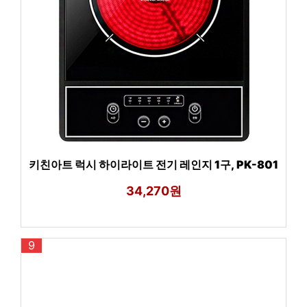
키친아트 럭시 하이라이트 전기 레인지 1구, PK-801
34,270원
9