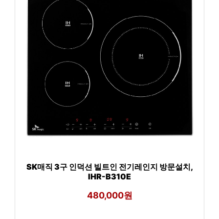
SK매직 3구 인덕션 빌트인 전기레인지 방문설치,
IHR-B310E
480,000원