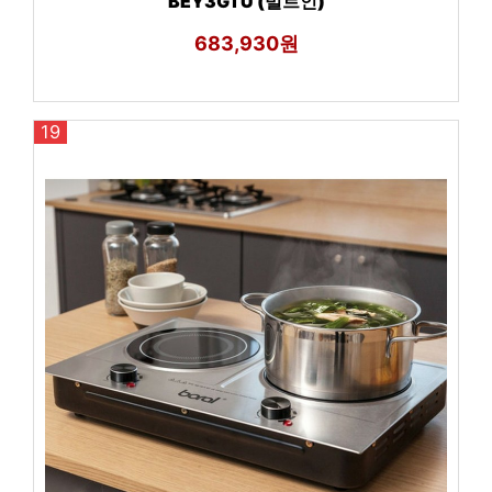
BEY3GTU (빌트인)
683,930원
19