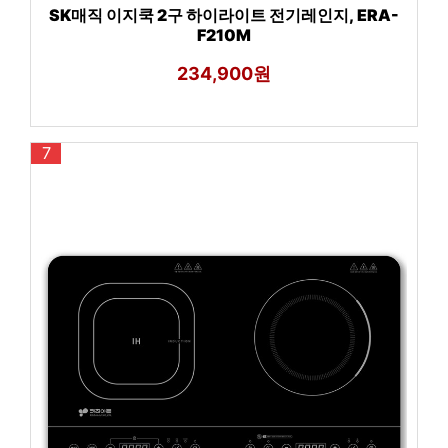
SK매직 이지쿡 2구 하이라이트 전기레인지, ERA-
F210M
234,900원
7