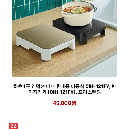
하츠 1구 인덕션 미니 휴대용 이동식 CIH-121FY, 빈
티지카키 (CIH-121FY), 프리스탠딩
45,000원
22