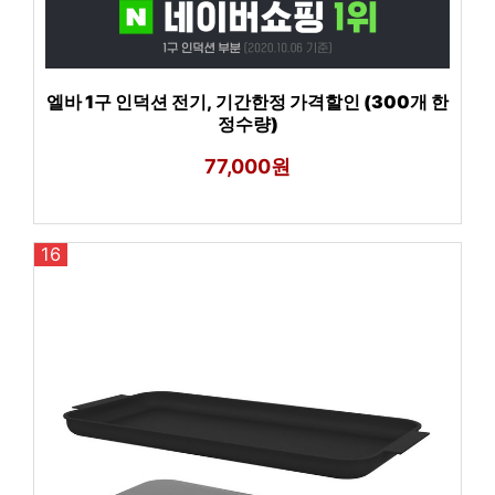
엘바 1구 인덕션 전기, 기간한정 가격할인 (300개 한
정수량)
77,000원
16