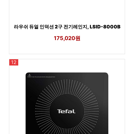
라우쉬 듀얼 인덕션 2구 전기레인지, LSID-8000B
175,020원
12