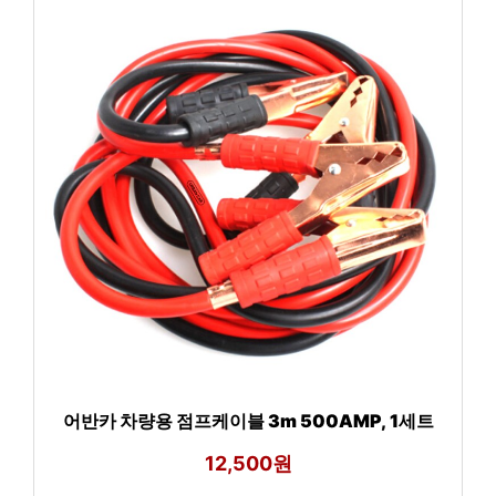
어반카 차량용 점프케이블 3m 500AMP, 1세트
12,500원