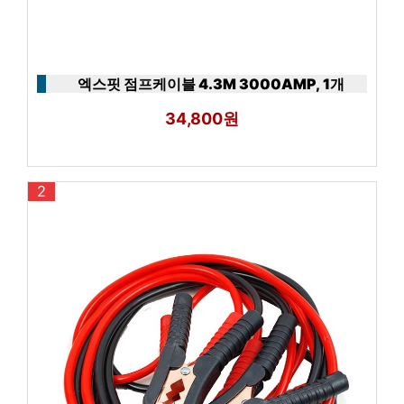
엑스핏 점프케이블 4.3M 3000AMP, 1개
34,800원
2