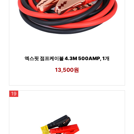
엑스핏 점프케이블 4.3M 500AMP, 1개
13,500원
19