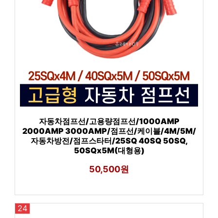
자동차점프선/고용량점프선/1000AMP
2000AMP 3000AMP/점프선/케이블/4M/5M/
자동차방전/점프스타터/25SQ 40SQ 50SQ,
50SQx5M(대형용)
50,500원
24