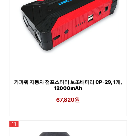
카파워 자동차 점프스타터 보조배터리 CP-29, 1개,
12000mAh
67,820원
11