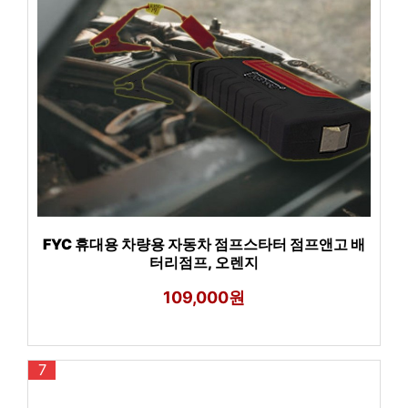
FYC 휴대용 차량용 자동차 점프스타터 점프앤고 배
터리점프, 오렌지
109,000원
7