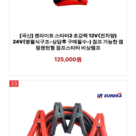
[국산] 젠라이트 스타터2 초강력 12V(전차량)
24V(병렬식구조-상담후 구매필수-) 점프 가능한 캠
핑랜턴형 점프스타터 비상램프
125,000원
23