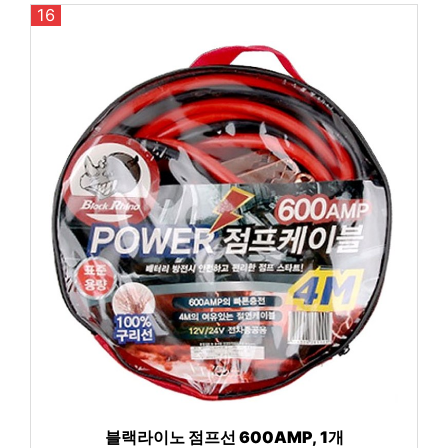
16
블랙라이노 점프선 600AMP, 1개