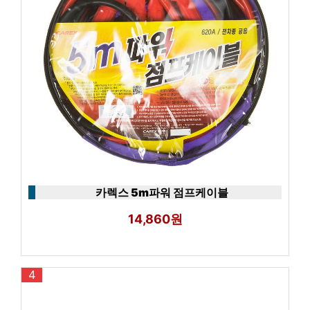
카렉스 5m파워 점프케이블
14,860원
4