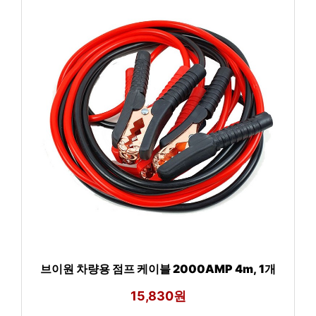
브이원 차량용 점프 케이블 2000AMP 4m, 1개
15,830원