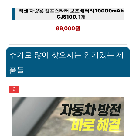
액센 차량용 점프스타터 보조배터리 10000mAh
CJS100, 1개
99,000원
추가로 많이 찾으시는 인기있는 제
품들
6