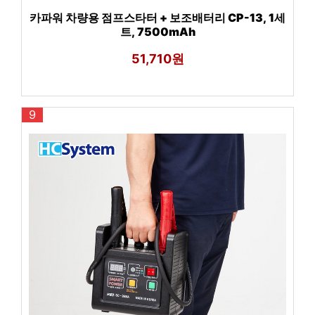
카파워 차량용 점프스타터 + 보조배터리 CP-13, 1세
트, 7500mAh
51,710원
9