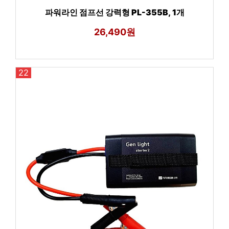
파워라인 점프선 강력형 PL-355B, 1개
26,490원
22