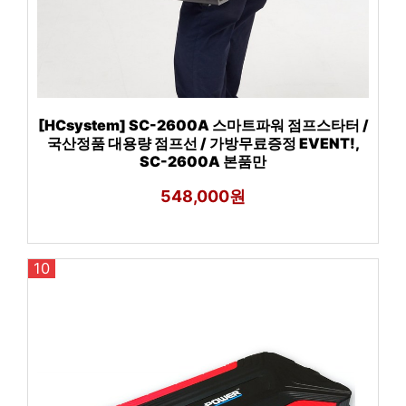
[HCsystem] SC-2600A 스마트파워 점프스타터 /
국산정품 대용량 점프선 / 가방무료증정 EVENT!,
SC-2600A 본품만
548,000원
10