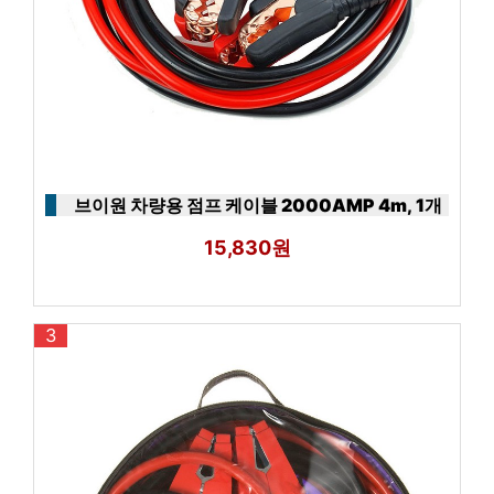
브이원 차량용 점프 케이블 2000AMP 4m, 1개
15,830원
3