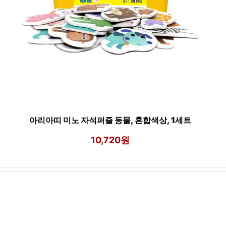
아리아띠 미노 자석퍼즐 동물, 혼합색상, 1세트
10,720원