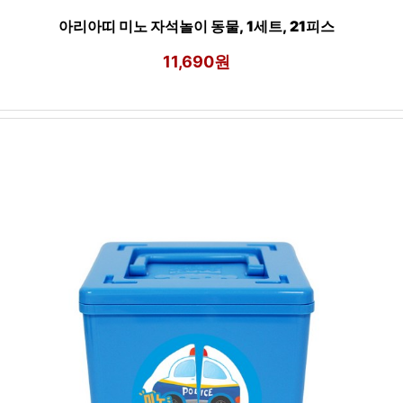
아리아띠 미노 자석놀이 동물, 1세트, 21피스
11,690원