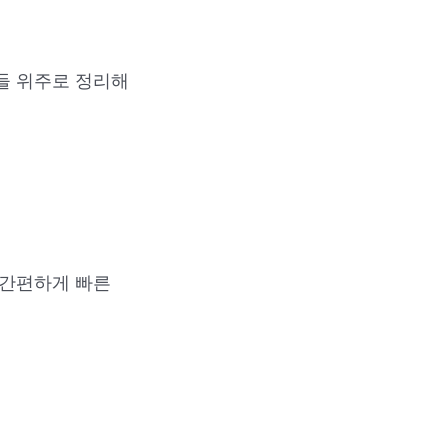
들 위주로 정리해
 간편하게 빠른