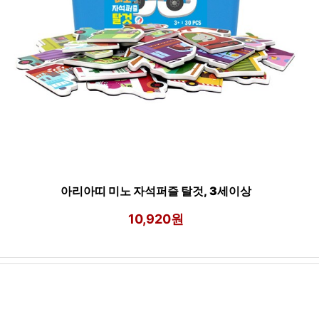
아리아띠 미노 자석퍼즐 탈것, 3세이상
10,920원