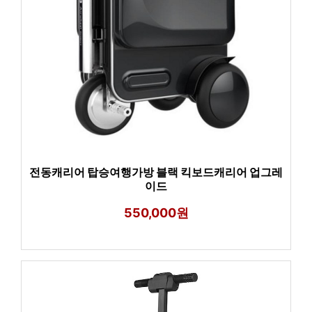
전동캐리어 탑승여행가방 블랙 킥보드캐리어 업그레
이드
550,000원