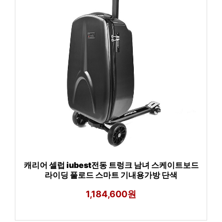
캐리어 셀럽 iubest전동 트렁크 남녀 스케이트보드
라이딩 풀로드 스마트 기내용가방 단색
1,184,600원