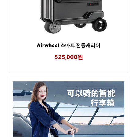
Airwheel 스마트 전동캐리어
525,000원