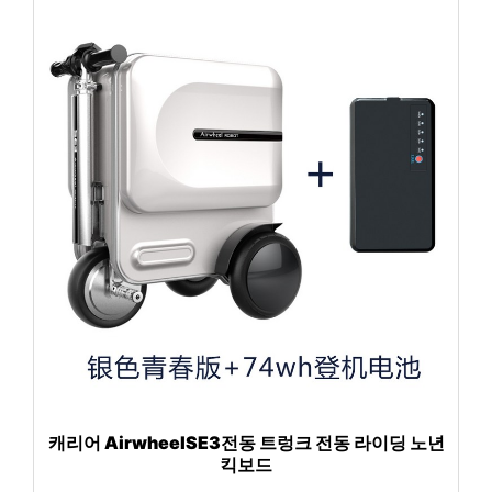
캐리어 AirwheelSE3전동 트렁크 전동 라이딩 노년
킥보드