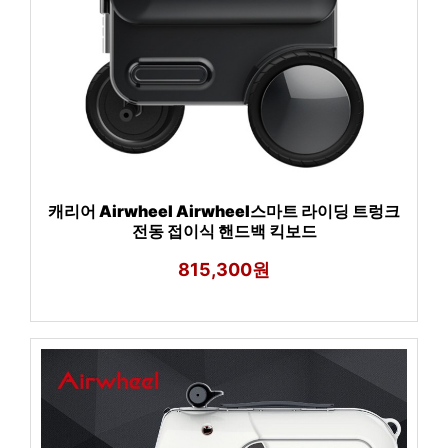
캐리어 Airwheel Airwheel스마트 라이딩 트렁크
전동 접이식 핸드백 킥보드
815,300원