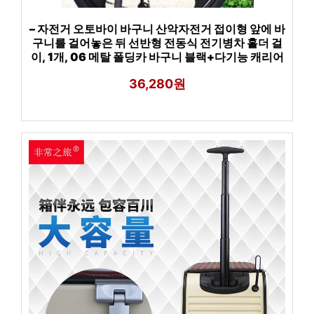
– 자전거 오토바이 바구니 산악자전거 접이형 앞에 바
구니를 걸어놓은 뒤 선반형 전동식 전기병차 홀더 걸
이, 1개, 06 메탈 폴딩카 바구니 블랙+다기능 캐리어
36,280원