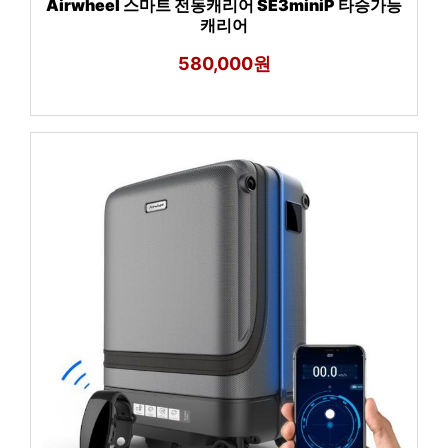
Airwheel 스마트 전동캐리어 SE3miniP 타승가능
캐리어
580,000원