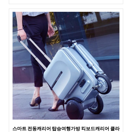
스마트 전동캐리어 탑승여행가방 킥보드캐리어 클라