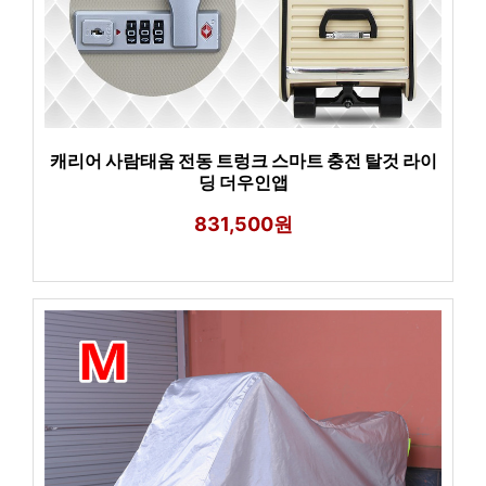
캐리어 사람태움 전동 트렁크 스마트 충전 탈것 라이
딩 더우인앱
831,500원