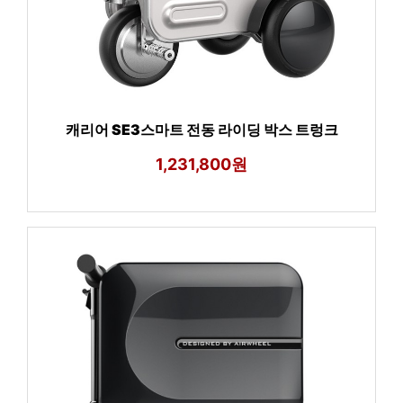
캐리어 SE3스마트 전동 라이딩 박스 트렁크
1,231,800원