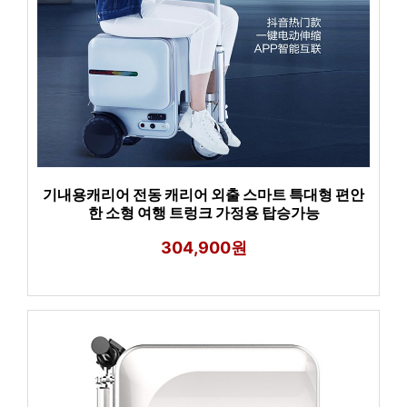
기내용캐리어 전동 캐리어 외출 스마트 특대형 편안
한 소형 여행 트렁크 가정용 탑승가능
304,900원