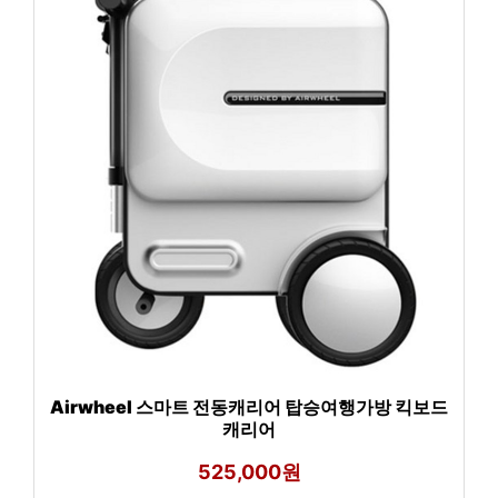
Airwheel 스마트 전동캐리어 탑승여행가방 킥보드
캐리어
525,000원