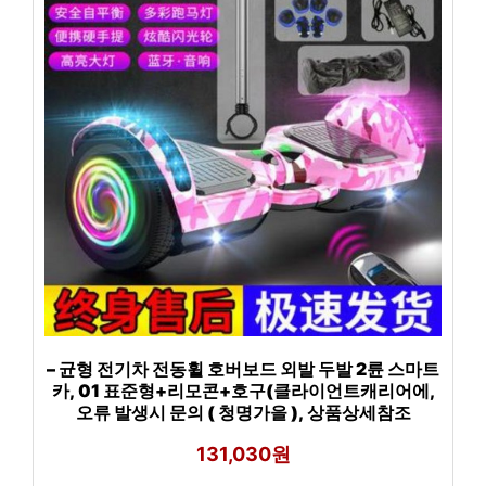
– 균형 전기차 전동휠 호버보드 외발 두발 2륜 스마트
카, 01 표준형+리모콘+호구(클라이언트캐리어에,
오류 발생시 문의 ( 청명가을 ), 상품상세참조
131,030원