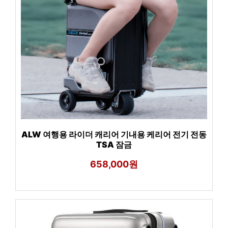
ALW 여행용 라이더 캐리어 기내용 케리어 전기 전동
TSA 잠금
658,000원