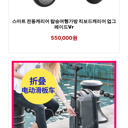
스마트 전동캐리어 탑승여행가방 킥보드캐리어 업그
레이드Vr
550,000원