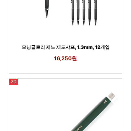
모닝글로리 제노 제도샤프, 1.3mm, 12개입
16,250원
20