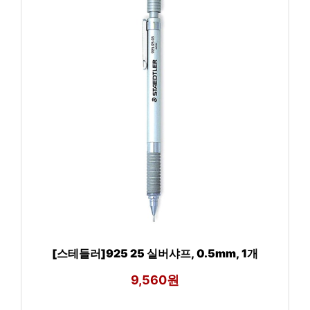
[스테들러]925 25 실버샤프, 0.5mm, 1개
9,560원