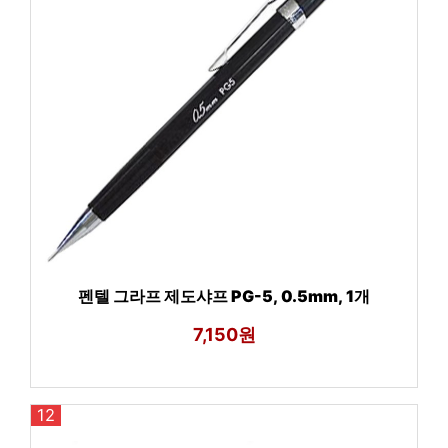
펜텔 그라프 제도샤프 PG-5, 0.5mm, 1개
7,150원
12