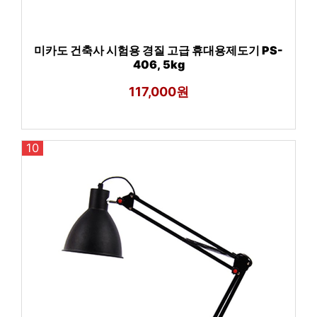
미카도 건축사 시험용 경질 고급 휴대용제도기 PS-
406, 5kg
117,000원
10