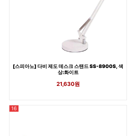
[스피아노] 다비 제도 데스크 스탠드 SS-8900S, 색
상:화이트
21,630원
16