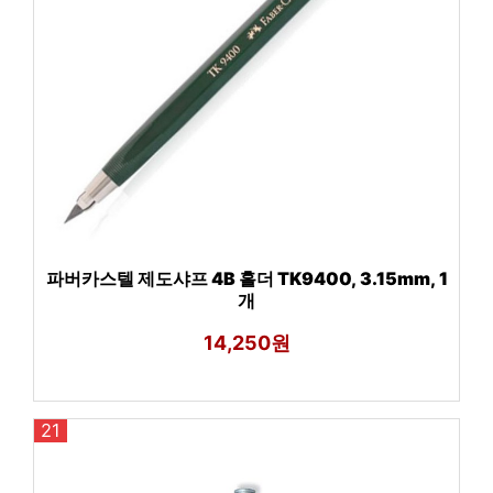
파버카스텔 제도샤프 4B 홀더 TK9400, 3.15mm, 1
개
14,250원
21