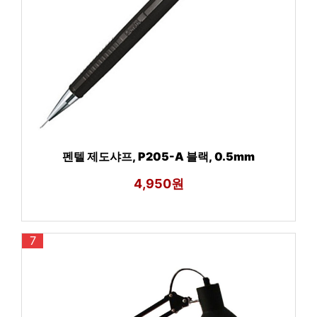
펜텔 제도샤프, P205-A 블랙, 0.5mm
4,950원
7