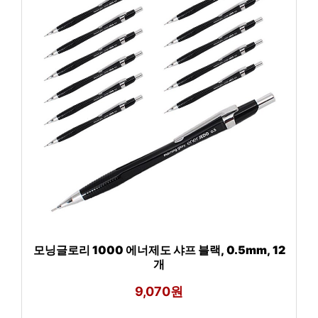
모닝글로리 1000 에너제도 샤프 블랙, 0.5mm, 12
개
9,070원