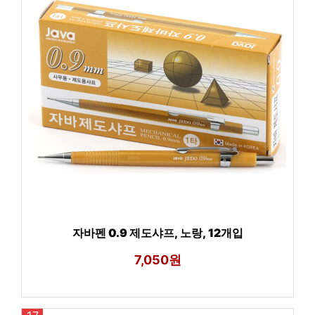
자바펜 0.9 제도샤프, 노랑, 12개입
7,050원