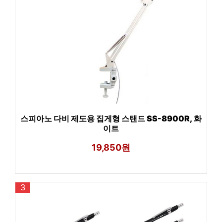
스피아노 다비 제도용 집게형 스탠드 SS-8900R, 화
이트
19,850원
3