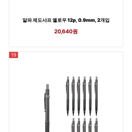
알파 제도샤프 옐로우 12p, 0.9mm, 2개입
20,640원
19