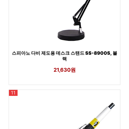
스피아노 다비 제도용 데스크 스탠드 SS-8900S, 블
랙
21,630원
11