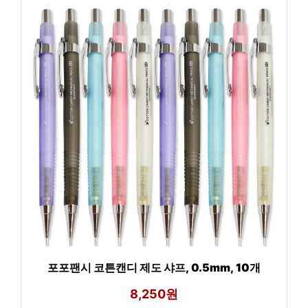
포포팬시 코튼캔디 제도 샤프, 0.5mm, 10개
8,250원