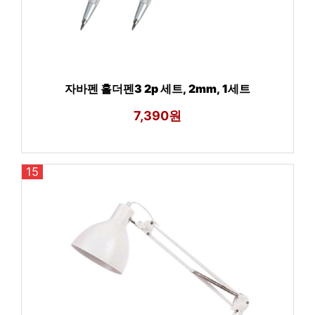
자바펜 홀더펜3 2p 세트, 2mm, 1세트
7,390원
15