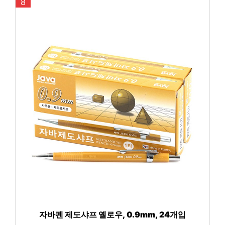
8
자바펜 제도샤프 옐로우, 0.9mm, 24개입