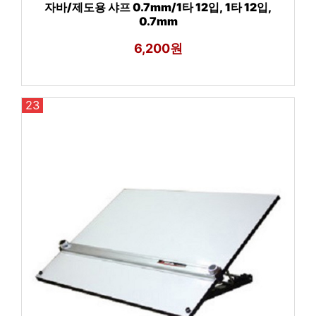
자바/제도용 샤프 0.7mm/1타 12입, 1타 12입,
0.7mm
6,200원
23