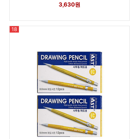
3,630원
18