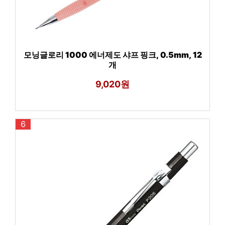
모닝글로리 1000 에너제도 샤프 핑크, 0.5mm, 12
개
9,020원
6