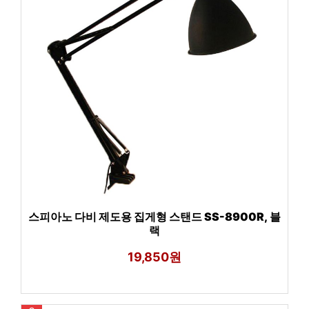
스피아노 다비 제도용 집게형 스탠드 SS-8900R, 블
랙
19,850원