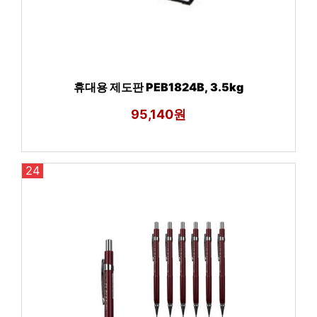
휴대용 제도판 PEB1824B, 3.5kg
95,140원
24