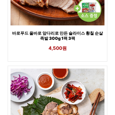
바로푸드 올바로 앞다리로 만든 슬라이스 황칠 순살
족발 300g 1팩 3팩
4,500원