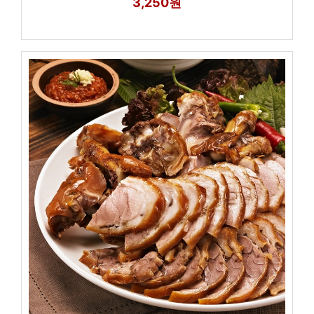
3,250원