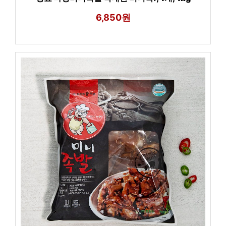
6,850원