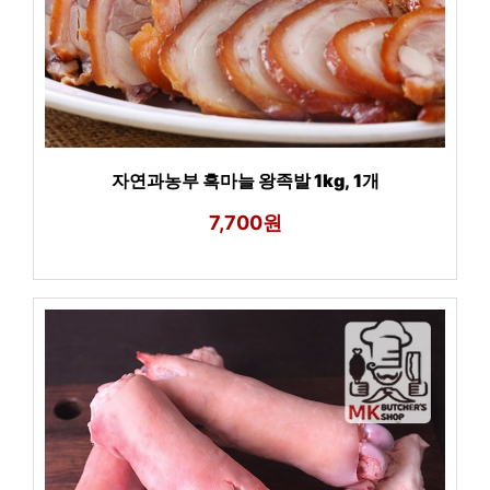
자연과농부 흑마늘 왕족발 1kg, 1개
7,700원