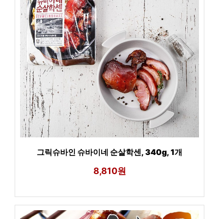
그릭슈바인 슈바이네 순살학센, 340g, 1개
8,810원