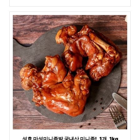
성효 마성미니족발 국내산 미니족!, 1개, 1kg