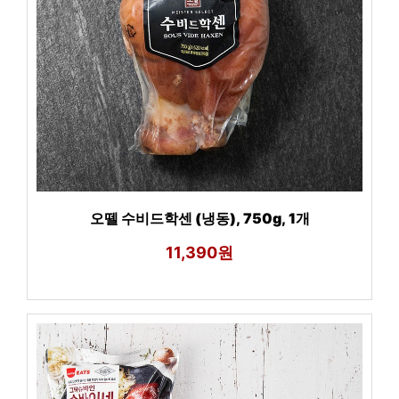
오뗄 수비드학센 (냉동), 750g, 1개
11,390원