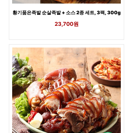
황기품은족발 순살족발 + 소스 2종 세트, 3팩, 300g
23,700원