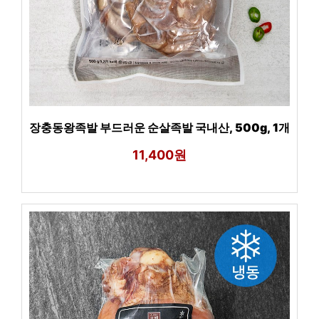
장충동왕족발 부드러운 순살족발 국내산, 500g, 1개
11,400원