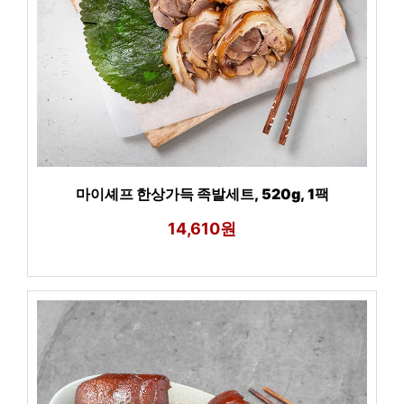
마이셰프 한상가득 족발세트, 520g, 1팩
14,610원