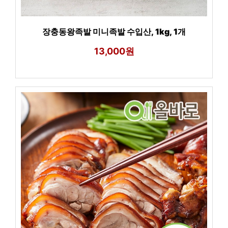
장충동왕족발 미니족발 수입산, 1kg, 1개
13,000원