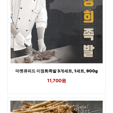
마켓큐피드 이정희족발 3개세트, 1세트, 900g
11,700원