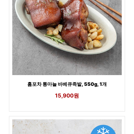
홈포차 통마늘 바베큐족발, 550g, 1개
15,900원