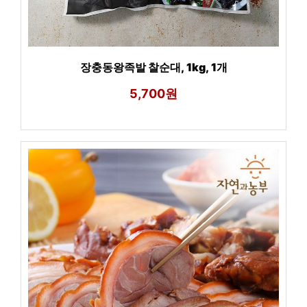
장충동왕족발 찰순대, 1kg, 1개
5,700원