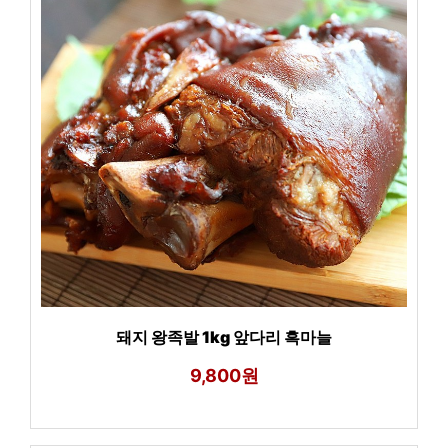
돼지 왕족발 1kg 앞다리 흑마늘
9,800원