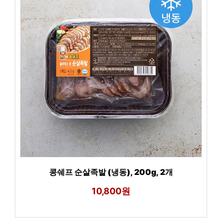
콩쉐프 순살족발 (냉동), 200g, 2개
10,800원