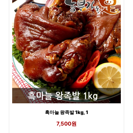
흑마늘 왕족발 1kg, 1
7,500원