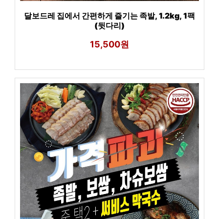
달보드레 집에서 간편하게 즐기는 족발, 1.2kg, 1팩
(뒷다리)
15,500원