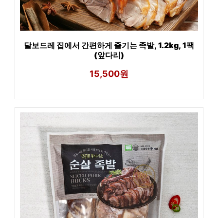
달보드레 집에서 간편하게 즐기는 족발, 1.2kg, 1팩
(앞다리)
15,500원